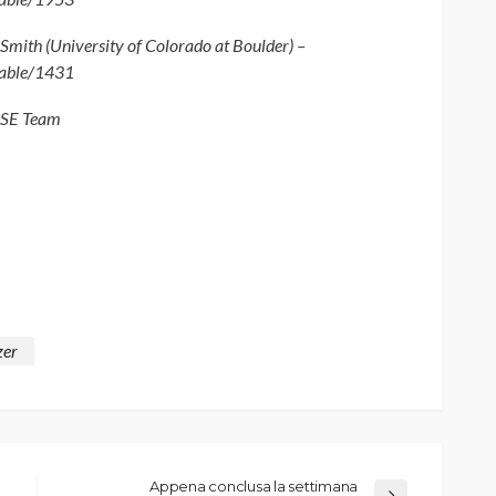
mith (University of Colorado at Boulder) –
mable/1431
SE Team
zer
Appena conclusa la settimana