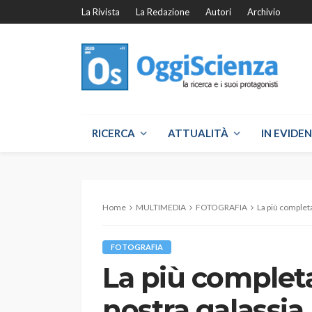
La Rivista
La Redazione
Autori
Archivio
RICERCA
ATTUALITÀ
IN EVIDE
Home
MULTIMEDIA
FOTOGRAFIA
La più complet
FOTOGRAFIA
La più complet
nostra galassia