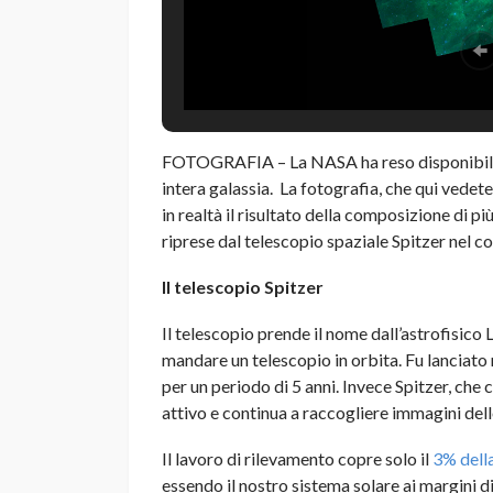
FOTOGRAFIA – La NASA ha reso disponibile l
intera galassia. La fotografia, che qui vedet
in realtà il risultato della composizione di p
riprese dal telescopio spaziale Spitzer nel co
Il telescopio Spitzer
Il telescopio prende il nome dall’astrofisico
mandare un telescopio in orbita. Fu lanciato 
per un periodo di 5 anni. Invece Spitzer, che
attivo e continua a raccogliere immagini dell
Il lavoro di rilevamento copre solo il
3% della
essendo il nostro sistema solare ai margini d