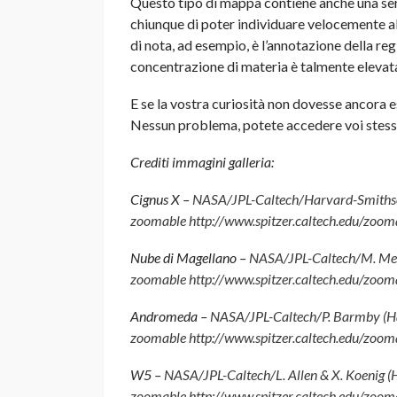
Questo tipo di mappa contiene anche una se
chiunque di poter individuare velocemente alc
di nota, ad esempio, è l’annotazione della reg
concentrazione di materia è talmente elevata
E se la vostra curiosità non dovesse ancora 
Nessun problema, potete accedere voi stess
Crediti immagini galleria:
Cignus X –
NASA/JPL-Caltech/Harvard-Smiths
zoomable http://www.spitzer.caltech.edu/zoo
Nube di Magellano –
NASA/JPL-Caltech/M. Mei
zoomable http://www.spitzer.caltech.edu/zoo
Andromeda –
NASA/JPL-Caltech/P. Barmby (H
zoomable http://www.spitzer.caltech.edu/zoo
W5 –
NASA/JPL-Caltech/L. Allen & X. Koenig 
zoomable http://www.spitzer.caltech.edu/zoo