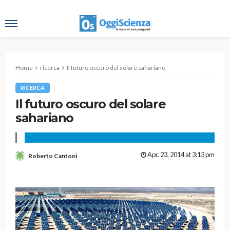
Home
ricerca
Il futuro oscuro del solare sahariano
RICERCA
Il futuro oscuro del solare
sahariano
Apr. 23, 2014 at 3:13 pm
Roberto Cantoni