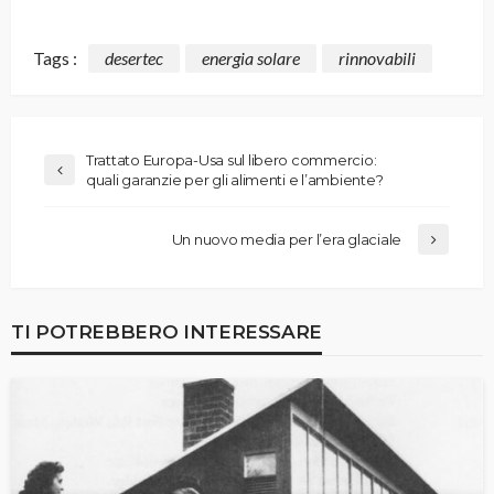
Tags :
desertec
energia solare
rinnovabili
Trattato Europa-Usa sul libero commercio:
quali garanzie per gli alimenti e l’ambiente?
Un nuovo media per l’era glaciale
TI POTREBBERO INTERESSARE