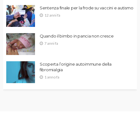
Sentenza finale per la frode su vaccini e autismo
12 anni fa
Quando il bimbo in pancia non cresce
7 anni fa
Scoperta l’origine autoimmune della
fibromialgia
1 anno fa