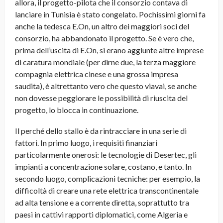
allora, il progetto-pilota che il consorzio contava di
lanciare in Tunisia è stato congelato. Pochissimi giorni fa
anche la tedesca E.On, un altro dei maggiori soci del
consorzio, ha abbandonato il progetto. Se è vero che,
prima dell’uscita di E.On, si erano aggiunte altre imprese
di caratura mondiale (per dirne due, la terza maggiore
compagnia elettrica cinese e una grossa impresa
saudita), è altrettanto vero che questo viavai, se anche
non dovesse peggiorare le possibilità di riuscita del
progetto, lo blocca in continuazione.
Il perché dello stallo è da rintracciare in una serie di
fattori. In primo luogo, i requisiti finanziari
particolarmente onerosi: le tecnologie di Desertec, gli
impianti a concentrazione solare, costano, e tanto. In
secondo luogo, complicazioni tecniche: per esempio, la
difficoltà di creare una rete elettrica transcontinentale
ad alta tensione e a corrente diretta, soprattutto tra
paesi in cattivi rapporti diplomatici, come Algeria e