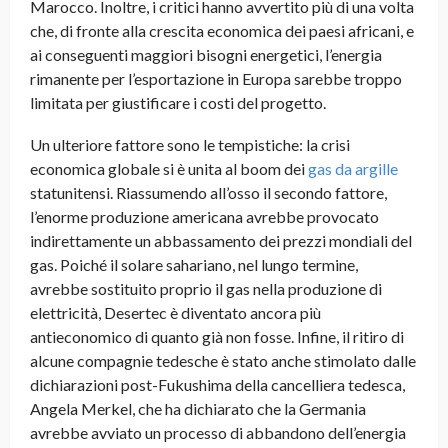
Marocco. Inoltre, i critici hanno avvertito più di una volta
che, di fronte alla crescita economica dei paesi africani, e
ai conseguenti maggiori bisogni energetici, l’energia
rimanente per l’esportazione in Europa sarebbe troppo
limitata per giustificare i costi del progetto.
Un ulteriore fattore sono le tempistiche: la crisi
economica globale si è unita al boom dei
gas da argille
statunitensi. Riassumendo all’osso il secondo fattore,
l’enorme produzione americana avrebbe provocato
indirettamente un abbassamento dei prezzi mondiali del
gas. Poiché il solare sahariano, nel lungo termine,
avrebbe sostituito proprio il gas nella produzione di
elettricità, Desertec è diventato ancora più
antieconomico di quanto già non fosse. Infine, il ritiro di
alcune compagnie tedesche è stato anche stimolato dalle
dichiarazioni post-Fukushima della cancelliera tedesca,
Angela Merkel, che ha dichiarato che la Germania
avrebbe avviato un processo di abbandono dell’energia