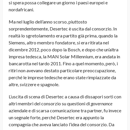
si spera possa collegare un giorno i paesi europei e
nordafricani.
Ma nel luglio dell’anno scorso, piuttosto
sorprendentemente, Desertec è uscita dal consorzio. In
realtà lo sgretolamento era partito già prima, quando la
Siemens, altro membro fondatore, si era ritirata nel
dicembre 2012, poco dopo la Bosch, e dopo che un’altra
impresa tedesca, la MAN Solar Millennium, era andata in
bancarotta nel tardo 2011. Fino a quel momento, però, i
ritiri non avevano destato particolare preoccupazione,
perché le imprese tedesche erano state rimpiazzate da
altre, svizzere e spagnole.
L’uscita di scena di Desertec a causa di dissapori sorti con
altri membri del consorzio su questioni di
governance
aziendale e di scarsa comunicazione tra partner, fu invece
un segnale forte, perché Desertec era appunto la
compagnia che aveva lanciato l’idea del consorzio. Da