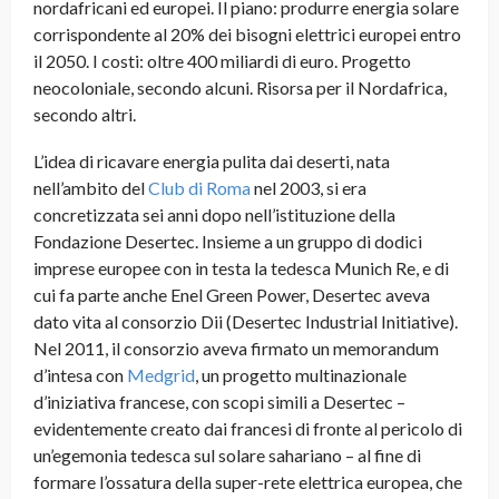
nordafricani ed europei. Il piano: produrre energia solare
corrispondente al 20% dei bisogni elettrici europei entro
il 2050. I costi: oltre 400 miliardi di euro. Progetto
neocoloniale, secondo alcuni. Risorsa per il Nordafrica,
secondo altri.
L’idea di ricavare energia pulita dai deserti, nata
nell’ambito del
Club di Roma
nel 2003, si era
concretizzata sei anni dopo nell’istituzione della
Fondazione Desertec. Insieme a un gruppo di dodici
imprese europee con in testa la tedesca Munich Re, e di
cui fa parte anche Enel Green Power, Desertec aveva
dato vita al consorzio Dii (Desertec Industrial Initiative).
Nel 2011, il consorzio aveva firmato un memorandum
d’intesa con
Medgrid
, un progetto multinazionale
d’iniziativa francese, con scopi simili a Desertec –
evidentemente creato dai francesi di fronte al pericolo di
un’egemonia tedesca sul solare sahariano – al fine di
formare l’ossatura della super-rete elettrica europea, che