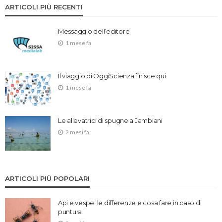
ARTICOLI PIÙ RECENTI
Messaggio dell’editore
1 mese fa
Il viaggio di OggiScienza finisce qui
1 mese fa
Le allevatrici di spugne a Jambiani
2 mesi fa
ARTICOLI PIÙ POPOLARI
Api e vespe: le differenze e cosa fare in caso di
puntura