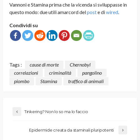
Vannoni e Stamina prima che la vicenda si sviluppasse in
questo modo: due utili amarcord del
post
e di
wired
.
Condividi su
Tags :
cause di morte
Chernobyl
correlazioni
criminalità
pangolino
piombo
Stamina
traffico di animali
Tinkering? Non lo so ma lo faccio
Epidermide creata da staminali pluripotenti