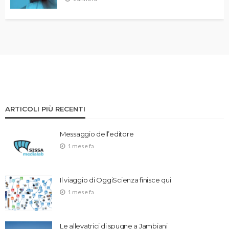
ARTICOLI PIÙ RECENTI
Messaggio dell’editore
1 mese fa
Il viaggio di OggiScienza finisce qui
1 mese fa
Le allevatrici di spugne a Jambiani