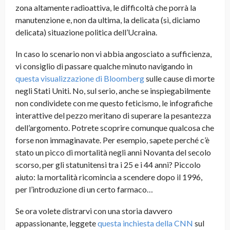
zona altamente radioattiva, le difficoltà che porrà la
manutenzione e, non da ultima, la delicata (sì, diciamo
delicata) situazione politica dell’Ucraina.
In caso lo scenario non vi abbia angosciato a sufficienza,
vi consiglio di passare qualche minuto navigando in
questa visualizzazione di Bloomberg
sulle cause di morte
negli Stati Uniti. No, sul serio, anche se inspiegabilmente
non condividete con me questo feticismo, le infografiche
interattive del pezzo meritano di superare la pesantezza
dell’argomento. Potrete scoprire comunque qualcosa che
forse non immaginavate. Per esempio, sapete perché c’è
stato un picco di mortalità negli anni Novanta del secolo
scorso, per gli statunitensi tra i 25 e i 44 anni? Piccolo
aiuto: la mortalità ricomincia a scendere dopo il 1996,
per l’introduzione di un certo farmaco…
Se ora volete distrarvi con una storia davvero
appassionante, leggete
questa inchiesta della CNN
sul