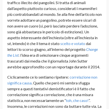
traffico illecito dei pangolini. Si tratta di animali
dall’aspetto piuttosto curioso, considerati i mammiferi
più contrabbandati al mondo. Se alla fine dell’articolo non
vorrete adottare un pangolino, potrete essere sicuri di
non avere un cuore (sì, però lasciate perdere l’adozione,
sono già abbastanza in pericolo di estinzione). Un
aspetto interessante dell’inchiesta (oltre all’inchiesta in
sé, intendo) è che il tema è stato
scelto e votato
dai
lettori lo scorso giugno, all’interno del progetto
Change
the List
: l’idea era di selezionare cinque argomenti
trascurati dai media che il giornalista John Sutter
avrebbe approfondito con un reportage durante il 2014.
Ciclicamente ce lo sentiamo ripetere:
correlazione non
significa causa
. Quello che però mi sembra sfugga
sempre a questi tentativi demistificatori è il fatto che
correlazione significa correlazione, che è una misura
statistica, non necessariamente un “
toh, che caso!
”.
Insomma, le correlazioni non sono da buttare tutte via. La