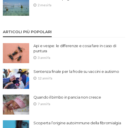
2 mesi fa
ARTICOLI PIÙ POPOLARI
Api e vespe: le differenze e cosa fare in caso di
puntura
3 anni fa
Sentenza finale per la frode su vaccini e autismo
12 anni fa
Quando il bimbo in pancia non cresce
7 anni fa
Scoperta l’origine autoimmune della fibromialgia