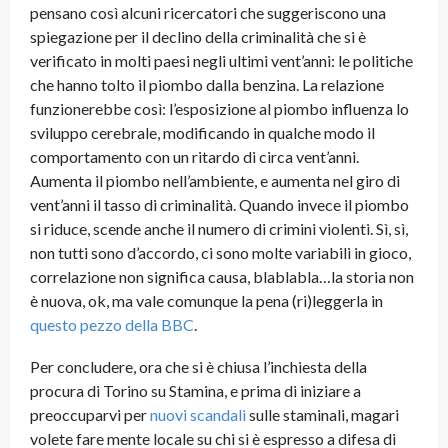
pensano così alcuni ricercatori che suggeriscono una
spiegazione per il declino della criminalità che si è
verificato in molti paesi negli ultimi vent’anni: le politiche
che hanno tolto il piombo dalla benzina. La relazione
funzionerebbe così: l’esposizione al piombo influenza lo
sviluppo cerebrale, modificando in qualche modo il
comportamento con un ritardo di circa vent’anni.
Aumenta il piombo nell’ambiente, e aumenta nel giro di
vent’anni il tasso di criminalità. Quando invece il piombo
si riduce, scende anche il numero di crimini violenti. Sì, sì,
non tutti sono d’accordo, ci sono molte variabili in gioco,
correlazione non significa causa, blablabla…la storia non
è nuova, ok, ma vale comunque la pena (ri)leggerla in
questo pezzo della BBC
.
Per concludere, ora che si è chiusa l’inchiesta della
procura di Torino su Stamina, e prima di iniziare a
preoccuparvi per
nuovi scandali
sulle staminali, magari
volete fare mente locale su chi si è espresso a difesa di