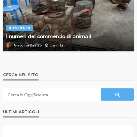
IN EVIDENZA
I numeri del commercio di animali
5 anni fa
Giacomo Destro
CERCA NEL SITO
ULTIMI ARTICOLI