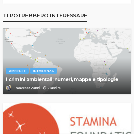
TI POTREBBERO INTERESSARE
AMBIENTE
IN EVIDENZA
I crimini ambientali: numeri, mappe e tipologie
2 anni fa
Francesca Zanni