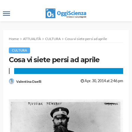
Home
ATTUALITÀ
CULTURA
Cosa vi siete persi ad aprile
CULTURA
Cosa vi siete persi ad aprile
Apr. 30, 2014 at 2:46 pm
Valentina Daelli