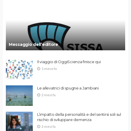
Messaggio dell’editore
Il viaggio di OggiScienza finisce qui
1 mese fa
Le allevatrici di spugne a Jambiani
2 mesi fa
L’impatto della personalità e del sentirsi soli sul
rischio di sviluppare demenza
2 mesi fa