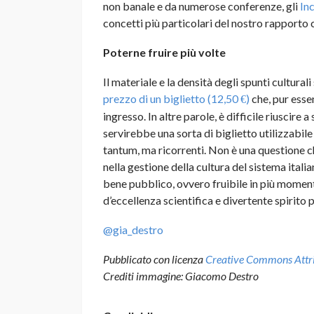
non banale e da numerose conferenze, gli
Inc
concetti più particolari del nostro rapporto 
Poterne fruire più volte
Il materiale e la densità degli spunti cultural
prezzo di un biglietto (12,50
)
che, pur esse
€
ingresso. In altre parole, è difficile riuscire 
servirebbe una sorta di biglietto utilizzabile 
tantum, ma ricorrenti. Non è una questione c
nella gestione della cultura del sistema ital
bene pubblico, ovvero fruibile in più moment
d’eccellenza scientifica e divertente spirito 
@gia_destro
Pubblicato con licenza
Creative Commons Attrib
Crediti immagine: Giacomo Destro