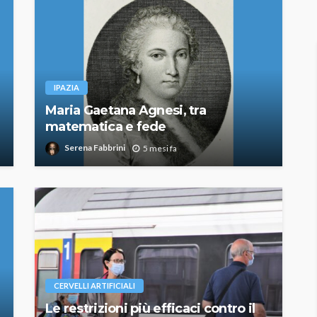
IPAZIA
Maria Gaetana Agnesi, tra
matematica e fede
Serena Fabbrini
5 mesi fa
CERVELLI ARTIFICIALI
Le restrizioni più efficaci contro il