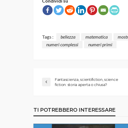
Condividi su
Tags :
bellezza
matematica
most
numeri complessi
numeri primi
Fantascienza, scientifiction, science
fiction: storia aperta o chiusa?
TI POTREBBERO INTERESSARE