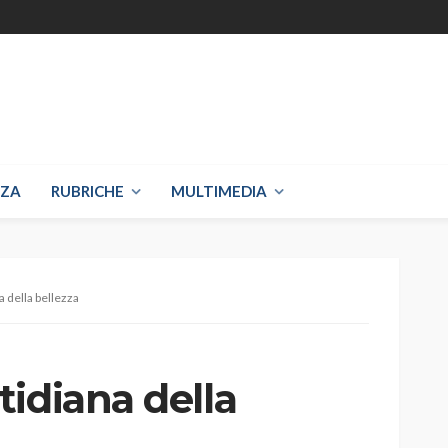
NZA
RUBRICHE
MULTIMEDIA
 della bellezza
idiana della