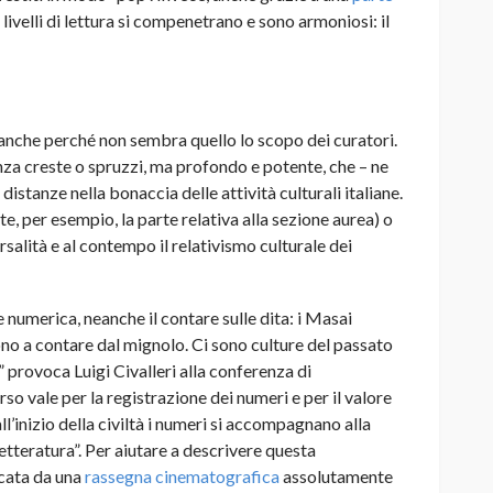
ivelli di lettura si compenetrano e sono armoniosi: il
 anche perché non sembra quello lo scopo dei curatori.
za creste o spruzzi, ma profondo e potente, che – ne
stanze nella bonaccia delle attività culturali italiane.
te, per esempio, la parte relativa alla sezione aurea) o
rsalità e al contempo il relativismo culturale dei
 numerica, neanche il contare sulle dita: i Masai
no a contare dal mignolo. Ci sono culture del passato
.” provoca Luigi Civalleri alla conferenza di
o vale per la registrazione dei numeri e per il valore
ll’inizio della civiltà i numeri si accompagnano alla
a letteratura”. Per aiutare a descrivere questa
ncata da una
rassegna cinematografica
assolutamente