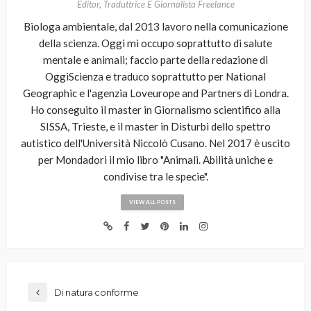
Editor, Traduttrice E Giornalista Freelance
Biologa ambientale, dal 2013 lavoro nella comunicazione
della scienza. Oggi mi occupo soprattutto di salute
mentale e animali; faccio parte della redazione di
OggiScienza e traduco soprattutto per National
Geographic e l'agenzia Loveurope and Partners di Londra.
Ho conseguito il master in Giornalismo scientifico alla
SISSA, Trieste, e il master in Disturbi dello spettro
autistico dell'Università Niccolò Cusano. Nel 2017 è uscito
per Mondadori il mio libro "Animali. Abilità uniche e
condivise tra le specie".
VIEW ALL POSTS
Di natura conforme