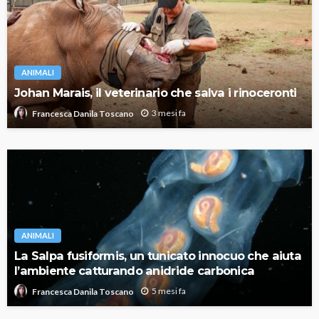
ANIMALI
Johan Marais, il veterinario che salva i rinoceronti
3 mesi fa
Francesca Danila Toscano
ANIMALI
La Salpa fusiformis, un tunicato innocuo che aiuta
l’ambiente catturando anidride carbonica
5 mesi fa
Francesca Danila Toscano