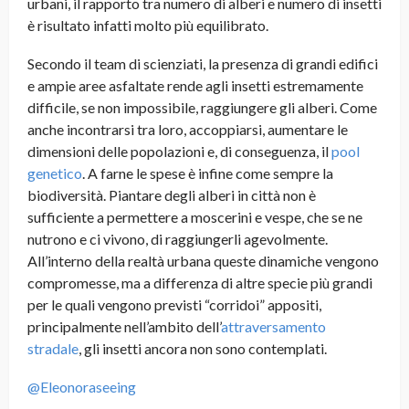
urbani, il rapporto tra numero di alberi e numero di insetti
è risultato infatti molto più equilibrato.
Secondo il team di scienziati, la presenza di grandi edifici
e ampie aree asfaltate rende agli insetti estremamente
difficile, se non impossibile, raggiungere gli alberi. Come
anche incontrarsi tra loro, accoppiarsi, aumentare le
dimensioni delle popolazioni e, di conseguenza, il
pool
genetico
. A farne le spese è infine come sempre la
biodiversità. Piantare degli alberi in città non è
sufficiente a permettere a moscerini e vespe, che se ne
nutrono e ci vivono, di raggiungerli agevolmente.
All’interno della realtà urbana queste dinamiche vengono
compromesse, ma a differenza di altre specie più grandi
per le quali vengono previsti “corridoi” appositi,
principalmente nell’ambito dell’
attraversamento
stradale
, gli insetti ancora non sono contemplati.
@Eleonoraseeing