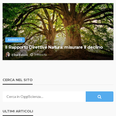
AMBIENTE
Il Rapporto Direttive Natura: misurare il declino
5 mesi fa
Elisa Baioni
CERCA NEL SITO
ULTIMI ARTICOLI