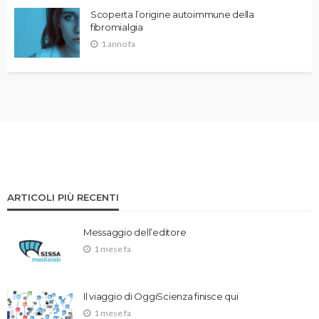
Scoperta l’origine autoimmune della
fibromialgia
1 anno fa
ARTICOLI PIÙ RECENTI
Messaggio dell’editore
1 mese fa
Il viaggio di OggiScienza finisce qui
1 mese fa