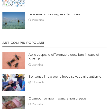
Le allevatrici di spugne a Jambiani
2 mesi fa
ARTICOLI PIÙ POPOLARI
Api e vespe: le differenze e cosa fare in caso di
puntura
3 anni fa
Sentenza finale per la frode su vaccini e autismo
12 anni fa
Quando il bimbo in pancia non cresce
7 anni fa