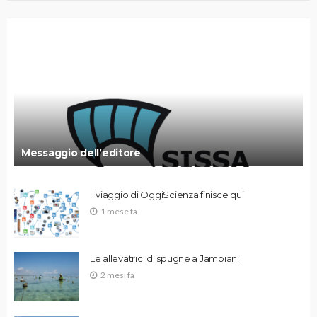
Messaggio dell’editore
Il viaggio di OggiScienza finisce qui
1 mese fa
Le allevatrici di spugne a Jambiani
2 mesi fa