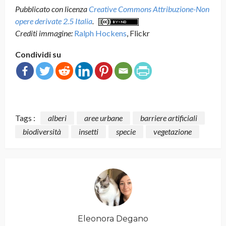
Pubblicato con licenza
Creative Commons Attribuzione-Non
opere derivate 2.5 Italia
.
Crediti immagine:
Ralph Hockens
, Flickr
Condividi su
Tags :
alberi
aree urbane
barriere artificiali
biodiversità
insetti
specie
vegetazione
Eleonora Degano