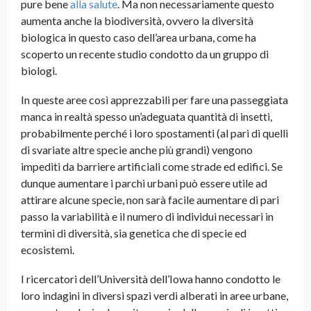
pure bene
alla salute
. Ma non necessariamente questo
aumenta anche la biodiversità, ovvero la diversità
biologica in questo caso dell’area urbana, come ha
scoperto un recente studio condotto da un gruppo di
biologi.
In queste aree così apprezzabili per fare una passeggiata
manca in realtà spesso un’adeguata quantità di insetti,
probabilmente perché i loro spostamenti (al pari di quelli
di svariate altre specie anche più grandi) vengono
impediti da barriere artificiali come strade ed edifici. Se
dunque aumentare i parchi urbani può essere utile ad
attirare alcune specie, non sarà facile aumentare di pari
passo la variabilità e il numero di individui necessari in
termini di diversità, sia genetica che di specie ed
ecosistemi.
I ricercatori dell’Università dell’Iowa hanno condotto le
loro indagini in diversi spazi verdi alberati in aree urbane,