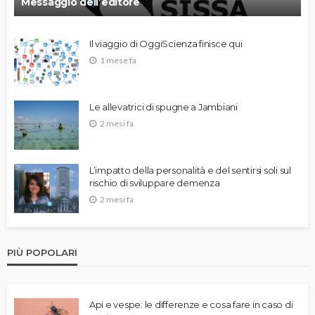
Messaggio dell’editore
Il viaggio di OggiScienza finisce qui
1 mese fa
Le allevatrici di spugne a Jambiani
2 mesi fa
L’impatto della personalità e del sentirsi soli sul
rischio di sviluppare demenza
2 mesi fa
PIÙ POPOLARI
Api e vespe: le differenze e cosa fare in caso di