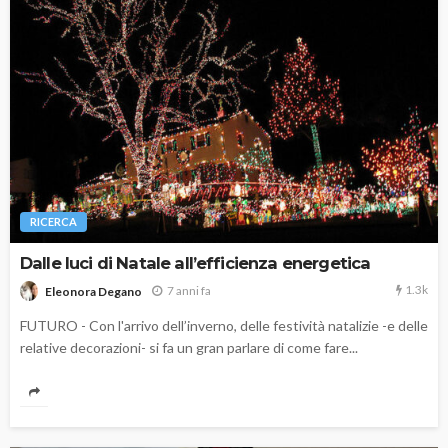
RICERCA
Dalle luci di Natale all’efficienza energetica
1.3k
7 anni fa
Eleonora Degano
FUTURO - Con l'arrivo dell’inverno, delle festività natalizie -e delle
relative decorazioni- si fa un gran parlare di come fare...