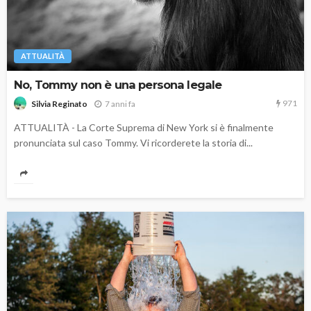
ATTUALITÀ
No, Tommy non è una persona legale
971
7 anni fa
Silvia Reginato
ATTUALITÀ - La Corte Suprema di New York si è finalmente
pronunciata sul caso Tommy. Vi ricorderete la storia di...