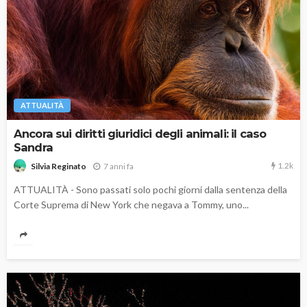
ATTUALITÀ
Ancora sui diritti giuridici degli animali: il caso
Sandra
1.2k
7 anni fa
Silvia Reginato
ATTUALITÀ - Sono passati solo pochi giorni dalla sentenza della
Corte Suprema di New York che negava a Tommy, uno...