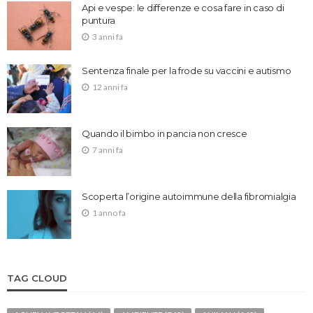
Api e vespe: le differenze e cosa fare in caso di
puntura
3 anni fa
Sentenza finale per la frode su vaccini e autismo
12 anni fa
Quando il bimbo in pancia non cresce
7 anni fa
Scoperta l’origine autoimmune della fibromialgia
1 anno fa
TAG CLOUD