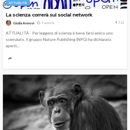
ATTUALITÀ
La scienza correrà sui social network
712
7 anni fa
Giulia Annovi
ATTUALITÀ - Per leggere di scienza è bene farsi amico uno
scienziato. Il gruppo Nature Publishing (NPG) ha dichiarato
aperti...