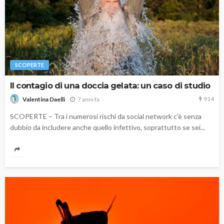
SCOPERTE
Il contagio di una doccia gelata: un caso di studio
914
7 anni fa
Valentina Daelli
SCOPERTE – Tra i numerosi rischi da social network c’è senza
dubbio da includere anche quello infettivo, soprattutto se sei...