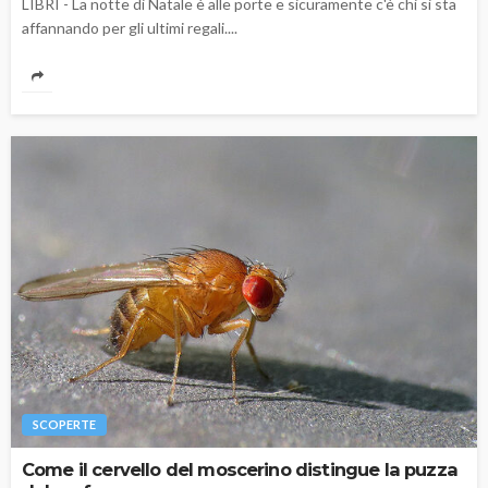
LIBRI - La notte di Natale è alle porte e sicuramente c'è chi si sta
affannando per gli ultimi regali....
SCOPERTE
Come il cervello del moscerino distingue la puzza