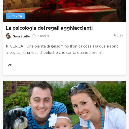
RICERCA
La psicologia dei regali agghiaccianti
2.3k
7 anni fa
Sara Stulle
RICERCA - Una pianta di gelsomino (l'unica cosa alla quale sono
allergica), una rosa di peluche che canta quando premi...