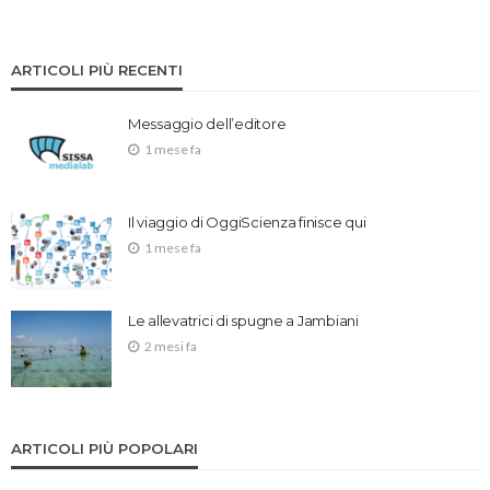
ARTICOLI PIÙ RECENTI
Messaggio dell’editore
1 mese fa
Il viaggio di OggiScienza finisce qui
1 mese fa
Le allevatrici di spugne a Jambiani
2 mesi fa
ARTICOLI PIÙ POPOLARI