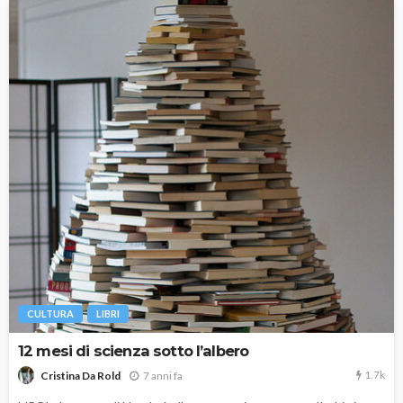
CULTURA
LIBRI
12 mesi di scienza sotto l’albero
1.7k
7 anni fa
Cristina Da Rold