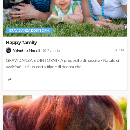
GRAVIDANZA E DINTORNI
Happy family
714
7 anni fa
Valentina Murelli
GRAVIDANZA E DINTORNI - A proposito di nascite - Natale si
avvicina! - c'è un certo filone di ricerca che...