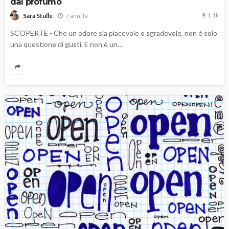
dal profumo
1.1k
7 anni fa
Sara Stulle
SCOPERTE - Che un odore sia piacevole o sgradevole, non è solo
una questione di gusti. E non è un...