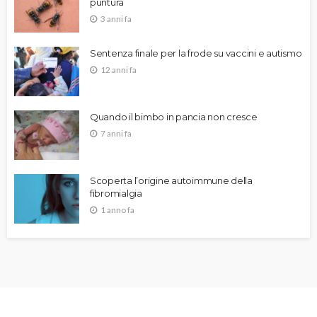
puntura
3 anni fa
Sentenza finale per la frode su vaccini e autismo
12 anni fa
Quando il bimbo in pancia non cresce
7 anni fa
Scoperta l’origine autoimmune della
fibromialgia
1 anno fa