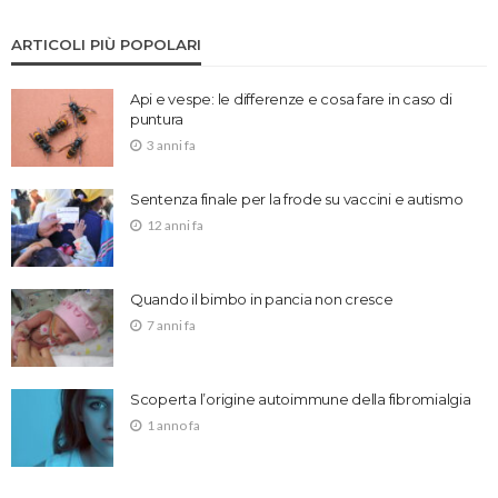
ARTICOLI PIÙ POPOLARI
Api e vespe: le differenze e cosa fare in caso di
puntura
3 anni fa
Sentenza finale per la frode su vaccini e autismo
12 anni fa
Quando il bimbo in pancia non cresce
7 anni fa
Scoperta l’origine autoimmune della fibromialgia
1 anno fa