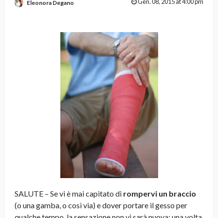
Gen. 08, 2015 at 4:00 pm
Eleonora Degano
SALUTE – Se vi è mai capitato di
rompervi un braccio
(o una gamba, o così via) e dover portare il gesso per
qualche tempo, la sensazione non vi sarà nuova: una volta