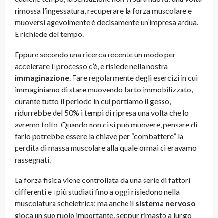
rimossa l’ingessatura, recuperare la forza muscolare e
muoversi agevolmente è decisamente un’impresa ardua.
E richiede del tempo.
Eppure secondo una ricerca recente un modo per
accelerare il processo c’è, e risiede nella nostra
immaginazione
. Fare regolarmente degli esercizi in cui
immaginiamo di stare muovendo l’arto immobilizzato,
durante tutto il periodo in cui portiamo il gesso,
ridurrebbe del 50% i tempi di ripresa una volta che lo
avremo tolto. Quando non ci si può muovere, pensare di
farlo potrebbe essere la chiave per “combattere” la
perdita di massa muscolare alla quale ormai ci eravamo
rassegnati.
La forza fisica viene controllata da una serie di fattori
differenti e i più studiati fino a oggi risiedono nella
muscolatura scheletrica; ma anche il
sistema nervoso
gioca un suo ruolo importante, seppur rimasto a lungo