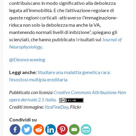
contribuiscano in modo significativo alla debolezza
legata all’immobilità. E che l’attivazione regolare di
queste regioni corticali -attraverso l’immaginazione-
riduca non solo la debolezza ma anche la VA,
mantenendo normali livelli di inibizione”, spiegano gli
scienziati, che hanno pubblicato i risultati sul
Journal of
Neurophysiology
.
@Eleonoraseeing
Leggi anche:
Studiare una malattia genetica rara:
l’esostosi multipla ereditaria
Pubblicato con licenza
Creative Commons Attribuzione-Non
opere derivate 2.5 Italia
.
Crediti immagine:
ItzaFineDay
, Flickr
Condividi su