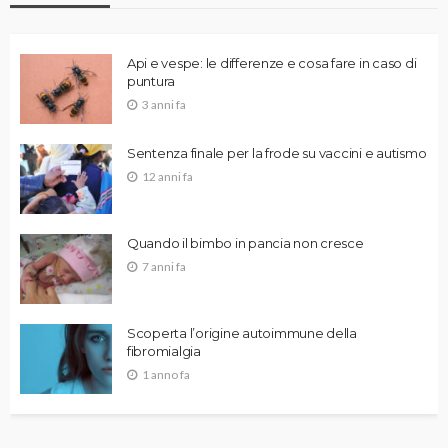
Api e vespe: le differenze e cosa fare in caso di
puntura
3 anni fa
Sentenza finale per la frode su vaccini e autismo
12 anni fa
Quando il bimbo in pancia non cresce
7 anni fa
Scoperta l’origine autoimmune della
fibromialgia
1 anno fa