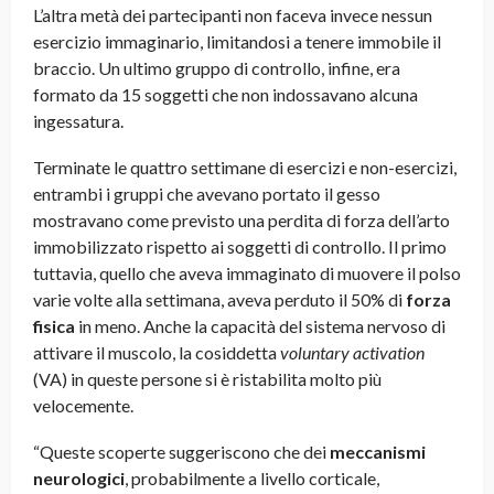
L’altra metà dei partecipanti non faceva invece nessun
esercizio immaginario, limitandosi a tenere immobile il
braccio. Un ultimo gruppo di controllo, infine, era
formato da 15 soggetti che non indossavano alcuna
ingessatura.
Terminate le quattro settimane di esercizi e non-esercizi,
entrambi i gruppi che avevano portato il gesso
mostravano come previsto una perdita di forza dell’arto
immobilizzato rispetto ai soggetti di controllo. Il primo
tuttavia, quello che aveva immaginato di muovere il polso
varie volte alla settimana, aveva perduto il 50% di
forza
fisica
in meno. Anche la capacità del sistema nervoso di
attivare il muscolo, la cosiddetta
voluntary activation
(VA) in queste persone si è ristabilita molto più
velocemente.
“Queste scoperte suggeriscono che dei
meccanismi
neurologici
, probabilmente a livello corticale,