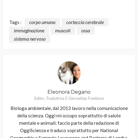
Tags :
corpo umano
corteccia cerebrale
immaginazione
muscoli
ossa
sistema nervoso
Eleonora Degano
Editor, Traduttrice E Giornalista Freelance
Biologa ambientale, dal 2013 lavoro nella comunicazione
della scienza. Oggi mi occupo soprattutto di salute
mentale e animali; faccio parte della redazione di
OggiScienza e traduco soprattutto per National
Geographic e l'agenzia Loveurope and Partners di Londra.