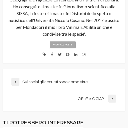
Ho conseguito il master in Giornalismo scientifico alla
SISSA, Trieste, e il master in Disturbi dello spettro
autistico dell'Università Niccolò Cusano. Nel 2017 è uscito
per Mondadori il mio libro "Animali. Abilità uniche e
condivise tra le specie".
VIEW ALL POSTS
Sui social gli acquisti sono come virus.
CiFuF e CICIAP
TI POTREBBERO INTERESSARE