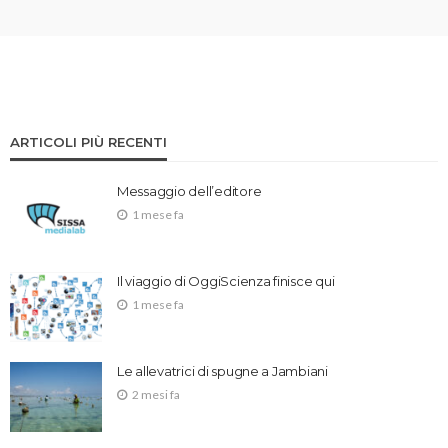
ARTICOLI PIÙ RECENTI
Messaggio dell’editore
1 mese fa
Il viaggio di OggiScienza finisce qui
1 mese fa
Le allevatrici di spugne a Jambiani
2 mesi fa