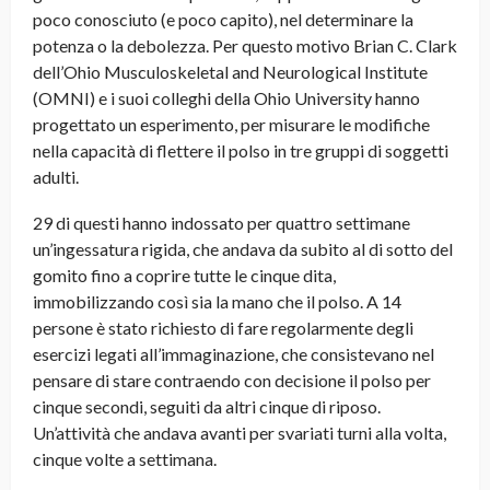
poco conosciuto (e poco capito), nel determinare la
potenza o la debolezza. Per questo motivo Brian C. Clark
dell’Ohio Musculoskeletal and Neurological Institute
(OMNI) e i suoi colleghi della Ohio University hanno
progettato un esperimento, per misurare le modifiche
nella capacità di flettere il polso in tre gruppi di soggetti
adulti.
29 di questi hanno indossato per quattro settimane
un’ingessatura rigida, che andava da subito al di sotto del
gomito fino a coprire tutte le cinque dita,
immobilizzando così sia la mano che il polso. A 14
persone è stato richiesto di fare regolarmente degli
esercizi legati all’immaginazione, che consistevano nel
pensare di stare contraendo con decisione il polso per
cinque secondi, seguiti da altri cinque di riposo.
Un’attività che andava avanti per svariati turni alla volta,
cinque volte a settimana.