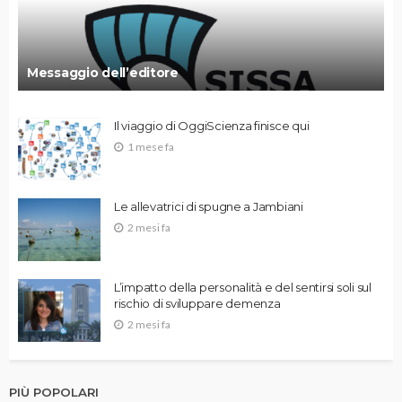
Messaggio dell’editore
Il viaggio di OggiScienza finisce qui
1 mese fa
Le allevatrici di spugne a Jambiani
2 mesi fa
L’impatto della personalità e del sentirsi soli sul
rischio di sviluppare demenza
2 mesi fa
PIÙ POPOLARI