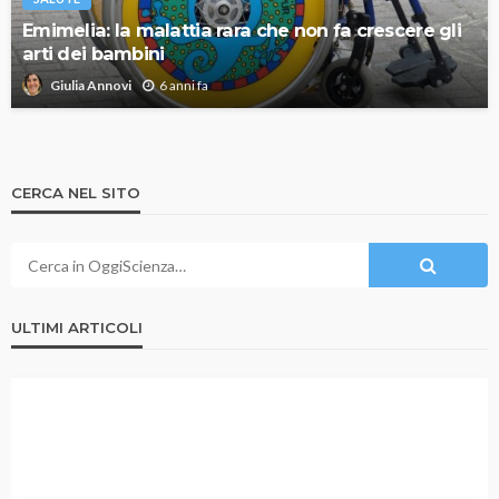
Emimelia: la malattia rara che non fa crescere gli
arti dei bambini
6 anni fa
Giulia Annovi
CERCA NEL SITO
ULTIMI ARTICOLI