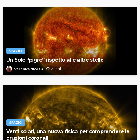
SPAZIO
Un Sole “pigro” rispetto alle altre stelle
2 anni fa
Veronica Nicosia
SPAZIO
Venti solari, una nuova fisica per comprendere le
eruzioni coronali