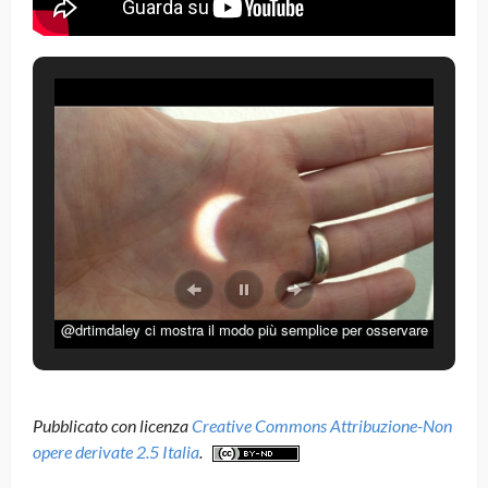
@drtimdaley ci mostra il modo più semplice per osservare
l’eclisse in sicurezza
Pubblicato con licenza
Creative Commons Attribuzione-Non
opere derivate 2.5 Italia
.