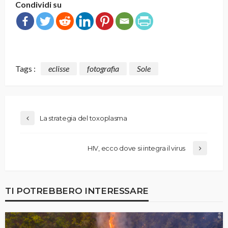
Condividi su
Tags :
eclisse
fotografia
Sole
La strategia del toxoplasma
HIV, ecco dove si integra il virus
TI POTREBBERO INTERESSARE