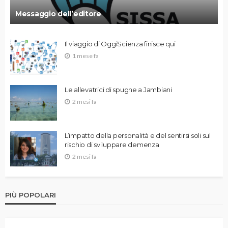
Messaggio dell’editore
Il viaggio di OggiScienza finisce qui
1 mese fa
Le allevatrici di spugne a Jambiani
2 mesi fa
L’impatto della personalità e del sentirsi soli sul
rischio di sviluppare demenza
2 mesi fa
PIÙ POPOLARI