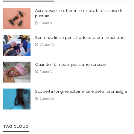
Api e vespe: le differenze e cosa fare in caso di
puntura
3 anni fa
Sentenza finale per la frode su vaccini e autismo
12 anni fa
Quando il bimbo in pancia non cresce
7 anni fa
Scoperta l’origine autoimmune della fibromialgia
1 anno fa
TAG CLOUD