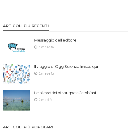
ARTICOLI PIÙ RECENTI
Messaggio dell’editore
1 mese fa
Il viaggio di OggiScienza finisce qui
1 mese fa
Le allevatrici di spugne a Jambiani
2 mesi fa
ARTICOLI PIÙ POPOLARI