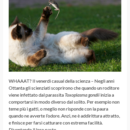
WHAAAT? Il venerdì casual della scienza – Negli anni
Ottanta gli scienziati scoprirono che quando un roditore
viene infettato dal parassita
Toxoplasma gondii
inizia a
comportarsi in modo diverso dal solito. Per esempio non
teme più i gatti, o meglio non risponde con la paura
quando ne avverte l’odore. Anzi, ne è addirittura attratto,
e finisce per farsi catturare con estrema facilità.
Diventando il loro pasto.