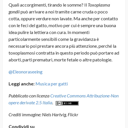
Quali accorgimenti, tirando le somme? Il
Toxoplasma
gondii
può arrivare a noi tramite carne cruda o poco
cotta, oppure verdure non lavate. Ma anche per contatto
con le feci del gatto, motivo per cui è sempre una buona
idea pulire la lettiera con cura. In momenti
particolarmente sensibili come la gravidanza è
necessario poi prestare ancora più attenzione, perché la
toxoplasmosi contratta in questo periodo può portare ad
aborti, parti prematuri, morte fetale o altre patologie.
@Eleonoraseeing
Leggi anche:
Musica per gatti
Pubblicato con licenza
Creative Commons Attribuzione-Non
opere derivate 2.5 Italia
.
Crediti immagine: Niels Hartvig, Flickr
Condividi su