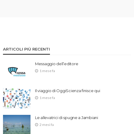
ARTICOLI PIÙ RECENTI
Messaggio dell’editore
1 mese fa
Il viaggio di OggiScienza finisce qui
1 mese fa
Le allevatrici di spugne a Jambiani
2 mesi fa