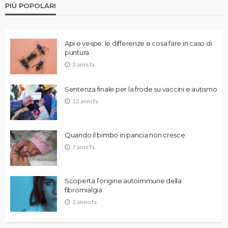
PIÙ POPOLARI
Api e vespe: le differenze e cosa fare in caso di
puntura
3 anni fa
Sentenza finale per la frode su vaccini e autismo
12 anni fa
Quando il bimbo in pancia non cresce
7 anni fa
Scoperta l’origine autoimmune della
fibromialgia
1 anno fa