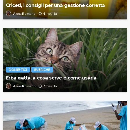
Criceti, i consigli per una gestione corretta
4 mesi fa
Anna Romano
DOMESTICI
RUBRICHE
Erba gatta, a cosa serve e come usarla
7 mesi fa
Anna Romano