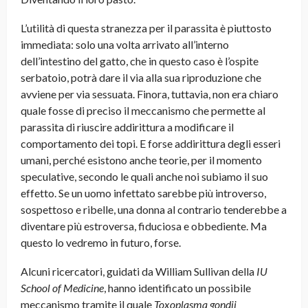
L’utilità di questa stranezza per il parassita è piuttosto
immediata: solo una volta arrivato all’interno
dell’intestino del gatto, che in questo caso è l’ospite
serbatoio, potrà dare il via alla sua riproduzione che
avviene per via sessuata. Finora, tuttavia, non era chiaro
quale fosse di preciso il meccanismo che permette al
parassita di riuscire addirittura a modificare il
comportamento dei topi. E forse addirittura degli esseri
umani, perché esistono anche teorie, per il momento
speculative, secondo le quali anche noi subiamo il suo
effetto. Se un uomo infettato sarebbe più introverso,
sospettoso e ribelle, una donna al contrario tenderebbe a
diventare più estroversa, fiduciosa e obbediente. Ma
questo lo vedremo in futuro, forse.
Alcuni ricercatori, guidati da William Sullivan della
IU
School of Medicine
, hanno identificato un possibile
meccanismo tramite il quale
Toxoplasma gondii