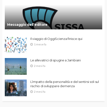
Messaggio dell’editore
Il viaggio di OggiScienza finisce qui
1 mese fa
Le allevatrici di spugne a Jambiani
2 mesi fa
L’impatto della personalità e del sentirsi soli sul
rischio di sviluppare demenza
2 mesi fa