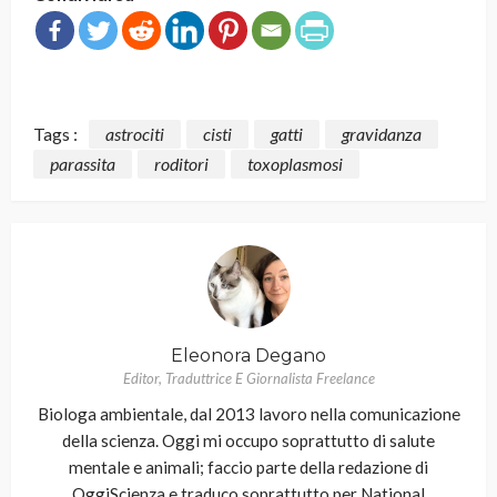
Tags :
astrociti
cisti
gatti
gravidanza
parassita
roditori
toxoplasmosi
Eleonora Degano
Editor, Traduttrice E Giornalista Freelance
Biologa ambientale, dal 2013 lavoro nella comunicazione
della scienza. Oggi mi occupo soprattutto di salute
mentale e animali; faccio parte della redazione di
OggiScienza e traduco soprattutto per National