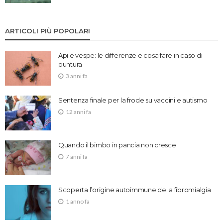
ARTICOLI PIÙ POPOLARI
Api e vespe: le differenze e cosa fare in caso di
puntura
3 anni fa
Sentenza finale per la frode su vaccini e autismo
12 anni fa
Quando il bimbo in pancia non cresce
7 anni fa
Scoperta l’origine autoimmune della fibromialgia
1 anno fa