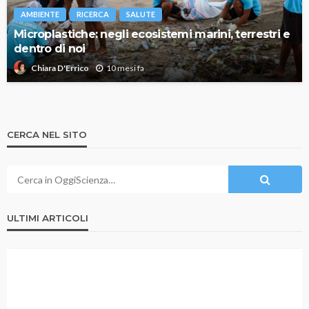
AMBIENTE
RICERCA
SALUTE
Microplastiche: negli ecosistemi marini, terrestri e
dentro di noi
10 mesi fa
Chiara D'Errico
CERCA NEL SITO
ULTIMI ARTICOLI