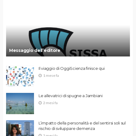
Messaggio dell’editore
Il viaggio di OggiScienza finisce qui
1 mese fa
Le allevatrici di spugne a Jambiani
2 mesi fa
L’impatto della personalità e del sentirsi soli sul
rischio di sviluppare demenza
2 mesi fa