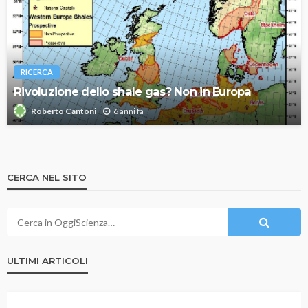
RICERCA
Rivoluzione dello shale gas? Non in Europa
6 anni fa
Roberto Cantoni
CERCA NEL SITO
ULTIMI ARTICOLI