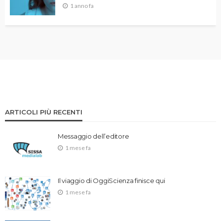
1 anno fa
ARTICOLI PIÙ RECENTI
Messaggio dell’editore
1 mese fa
Il viaggio di OggiScienza finisce qui
1 mese fa