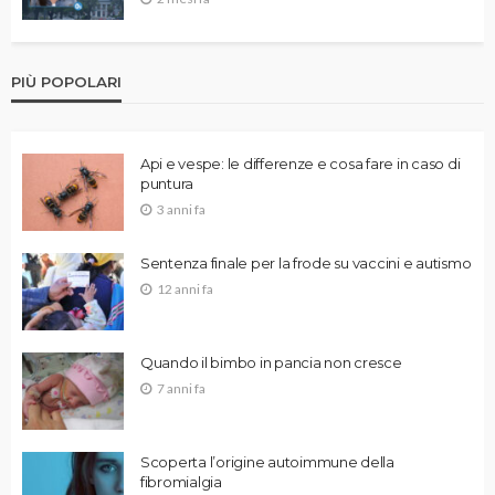
PIÙ POPOLARI
Api e vespe: le differenze e cosa fare in caso di
puntura
3 anni fa
Sentenza finale per la frode su vaccini e autismo
12 anni fa
Quando il bimbo in pancia non cresce
7 anni fa
Scoperta l’origine autoimmune della
fibromialgia