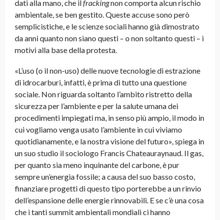
dati alla mano, che il
fracking
non comporta alcun rischio
ambientale, se ben gestito. Queste accuse sono però
semplicistiche, e le scienze sociali hanno già dimostrato
da anni quanto non siano questi – o non soltanto questi – i
motivi alla base della protesta.
«L’uso (o il non-uso) delle nuove tecnologie di estrazione
di idrocarburi, infatti, è prima di tutto una questione
sociale. Non riguarda soltanto l’ambito ristretto della
sicurezza per l’ambiente e per la salute umana dei
procedimenti impiegati ma, in senso più ampio, il modo in
cui vogliamo venga usato l’ambiente in cui viviamo
quotidianamente, e la nostra visione del futuro», spiega in
un suo studio il sociologo Francis Chateauraynaud. Il gas,
per quanto sia meno inquinante del carbone, è pur
sempre un’energia fossile; a causa del suo basso costo,
finanziare progetti di questo tipo porterebbe a un rinvio
dell’espansione delle energie rinnovabili. E se c’è una cosa
che i tanti summit ambientali mondiali ci hanno