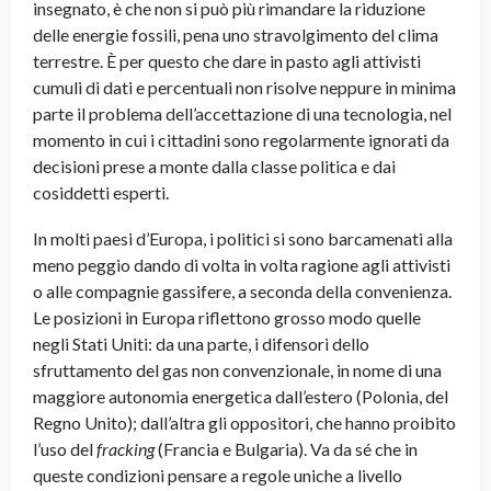
insegnato, è che non si può più rimandare la riduzione
delle energie fossili, pena uno stravolgimento del clima
terrestre. È per questo che dare in pasto agli attivisti
cumuli di dati e percentuali non risolve neppure in minima
parte il problema dell’accettazione di una tecnologia, nel
momento in cui i cittadini sono regolarmente ignorati da
decisioni prese a monte dalla classe politica e dai
cosiddetti esperti.
In molti paesi d’Europa, i politici si sono barcamenati alla
meno peggio dando di volta in volta ragione agli attivisti
o alle compagnie gassifere, a seconda della convenienza.
Le posizioni in Europa riflettono grosso modo quelle
negli Stati Uniti: da una parte, i difensori dello
sfruttamento del gas non convenzionale, in nome di una
maggiore autonomia energetica dall’estero (Polonia, del
Regno Unito); dall’altra gli oppositori, che hanno proibito
l’uso del
fracking
(Francia e Bulgaria). Va da sé che in
queste condizioni pensare a regole uniche a livello