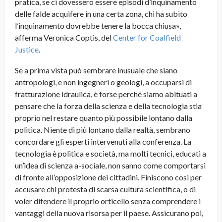
pratica, se ci dovessero essere episodi d’inquinamento
delle falde acquifere in una certa zona, chi ha subito
l’inquinamento dovrebbe tenere la bocca chiusa»,
afferma Veronica Coptis, del
Center for Coalfield
Justice
.
Se a prima vista può sembrare inusuale che siano
antropologi, e non ingegneri o geologi, a occuparsi di
fratturazione idraulica, è forse perché siamo abituati a
pensare che la forza della scienza e della tecnologia stia
proprio nel restare quanto più possibile lontano dalla
politica. Niente di più lontano dalla realtà, sembrano
concordare gli esperti intervenuti alla conferenza. La
tecnologia è politica e società, ma molti tecnici, educati a
un’idea di scienza a-sociale, non sanno come comportarsi
di fronte all’opposizione dei cittadini. Finiscono così per
accusare chi protesta di scarsa cultura scientifica, o di
voler difendere il proprio orticello senza comprendere i
vantaggi della nuova risorsa per il paese. Assicurano poi,