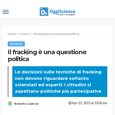
Home
ricerca
Il fracking è una questione politica
RICERCA
Il fracking è una questione
politica
Le decisioni sulle tecniche di fracking
non devono riguardare soltanto
scienziati ed esperti: i cittadini si
aspettano politiche più partecipative
Apr. 01, 2015 at 10:00 am
Roberto Cantoni