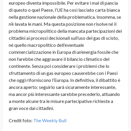
europeo diventa impossibile. Per evitare i mal di pancia
di questo o quel Paese, l’UE ha così lasciato carta bianca
nella gestione nazionale della problematica. Insomma, se
n’è lavata le mani. Ma questa posizione non risolve né il
problema micropolitico della mancata partecipazioni dei
cittadini ai processi decisionali sull’uso del gas di scisto,
né quello macropolitico dell’eventuale
commercializzazione in Europa di un’energia fossile che
non farebbe che aggravare il bilancio climatico del
continente. Senza poi considerare i problemi che lo
sfruttamento di un gas europeo causerebbe con i Paesi
che oggi riforniscono l’Europa. In definitiva, il dibattito è
ancora aperto: seguirlo sarà sicuramente interessante,
ma ancor più interessante sarebbe precederlo, attuando
a monte alcune tra le misure partecipative richieste a
gran voce dai cittadini.
Credit foto:
The Weekly Bull