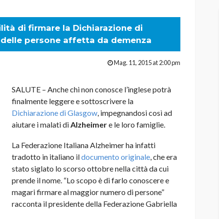
ilità di firmare la Dichiarazione di
ti delle persone affetta da demenza
Mag. 11, 2015 at 2:00 pm
SALUTE – Anche chi non conosce l’inglese potrà
finalmente leggere e sottoscrivere la
Dichiarazione di Glasgow
, impegnandosi così ad
aiutare i malati di
Alzheimer
e le loro famiglie.
La Federazione Italiana Alzheimer ha infatti
tradotto in italiano il
documento originale
, che era
stato siglato lo scorso ottobre nella città da cui
prende il nome. “Lo scopo è di farlo conoscere e
magari firmare al maggior numero di persone”
racconta il presidente della Federazione Gabriella