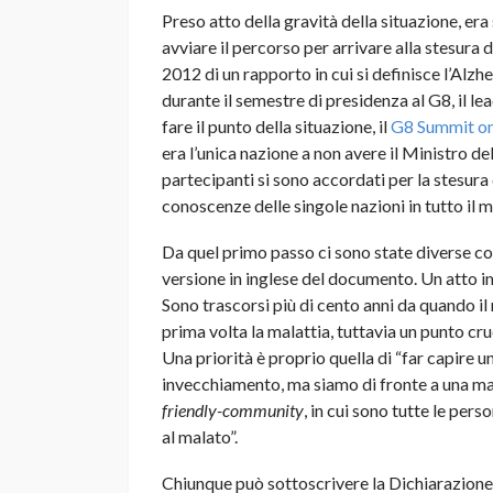
Preso atto della gravità della situazione, er
avviare il percorso per arrivare alla stesura 
2012 di un rapporto in cui si definisce l’Alz
durante il semestre di presidenza al G8, il 
fare il punto della situazione, il
G8 Summit o
era l’unica nazione a non avere il Ministro del
partecipanti si sono accordati per la stesura 
conoscenze delle singole nazioni in tutto il 
Da quel primo passo ci sono state diverse con
versione in inglese del documento. Un atto im
Sono trascorsi più di cento anni da quando 
prima volta la malattia, tuttavia un punto cru
Una priorità è proprio quella di “far capire u
invecchiamento, ma siamo di fronte a una ma
friendly-community
, in cui sono tutte le pers
al malato”.
Chiunque può sottoscrivere la Dichiarazion