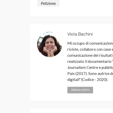
Petizione
Viola Bachini
Mi occupo di comunicazione 
riviste, collaboro con case ed
comunicazione dei risultati
realizzato il documentario 
Journalism Centre e pubblic
Pais (2017). Sono autrice de
digitali" (Codice - 2020).
VIEW ALL POSTS