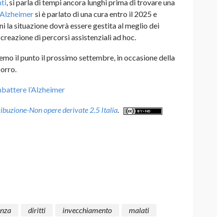
ti
, si parla di tempi ancora lunghi prima di trovare una
l’Alzheimer
si è parlato di una cura entro il 2025 e
ni la situazione dovrà essere gestita al meglio dei
creazione di percorsi assistenziali ad hoc.
emo il punto il prossimo settembre, in occasione della
orro.
mbattere l’Alzheimer
buzione-Non opere derivate 2.5 Italia
.
nza
diritti
invecchiamento
malati