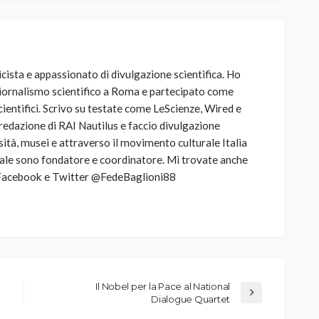
ista e appassionato di divulgazione scientifica. Ho
iornalismo scientifico a Roma e partecipato come
cientifici. Scrivo su testate come LeScienze, Wired e
 redazione di RAI Nautilus e faccio divulgazione
rsità, musei e attraverso il movimento culturale Italia
uale sono fondatore e coordinatore. Mi trovate anche
a, Facebook e Twitter @FedeBaglioni88
Il Nobel per la Pace al National
Dialogue Quartet