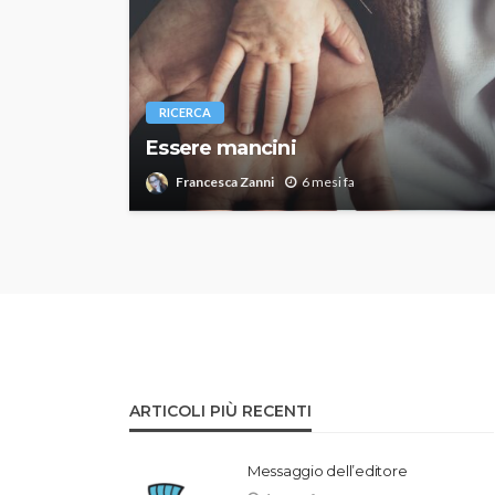
RICERCA
Essere mancini
Francesca Zanni
6 mesi fa
ARTICOLI PIÙ RECENTI
Messaggio dell’editore