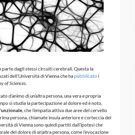
arte dagli stessi circuiti cerebrali. Questa la
zati dell’Università di Vienna che ha
pubblicato
i
y of Sciences
.
stato d’animo di un’altra persona, una vera e propria
mpo si studia la partecipazione al dolore ed è noto,
funzionale
, che l’empatia attiva due aree del cervello
prima persona, chiamate insula anteriore e corteccia del
versità di Vienna sono quindi partiti dall’ipotesi che
rale del dolore di un’altra persona, come l’evocazione