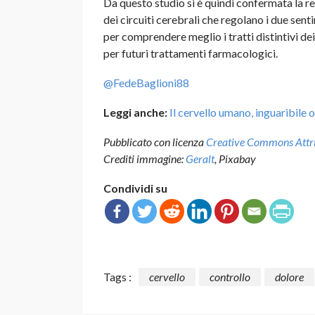
Da questo studio si è quindi confermata la re
dei circuiti cerebrali che regolano i due sen
per comprendere meglio i tratti distintivi de
per futuri trattamenti farmacologici.
@FedeBaglioni88
Leggi anche:
Il cervello umano, inguaribile 
Pubblicato con licenza
Creative Commons Attrib
Crediti immagine:
Geralt
, Pixabay
Condividi su
Tags :
cervello
controllo
dolore