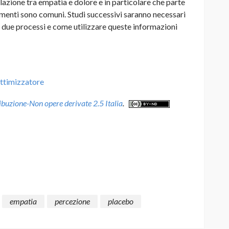
lazione tra empatia e dolore e in particolare che parte
timenti sono comuni. Studi successivi saranno necessari
i due processi e come utilizzare queste informazioni
ottimizzatore
uzione-Non opere derivate 2.5 Italia
.
empatia
percezione
placebo