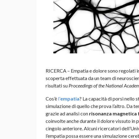
RICERCA – Empatia e dolore sono regolati in p
scoperta effettuata da un team di neuroscien
risultati su
Proceedings of the National Academ
Cos’è
l’
empatia
? La capacità di porsi nello 
simulazione di quello che prova l’altro. Da te
grazie ad analisi con
risonanza magnetica 
coinvolte anche durante il dolore vissuto in 
cingolo anteriore. Alcuni ricercatori dell’Uni
l’empatia possa essere una simulazione cereb