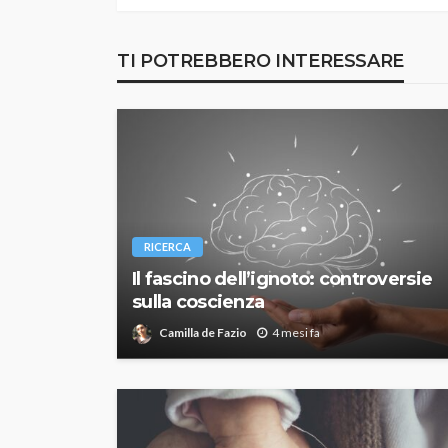
TI POTREBBERO INTERESSARE
RICERCA
Il fascino dell’ignoto: controversie
sulla coscienza
Camilla de Fazio
4 mesi fa