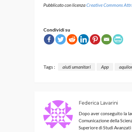
Pubblicato con licenza
Creative Commons Attrib
Condividi su
Tags :
aiuti umanitari
App
aquilo
Federica Lavarini
Dopo aver conseguito la la
Comunicazione della Scienz
Superiore di Studi Avanzati 