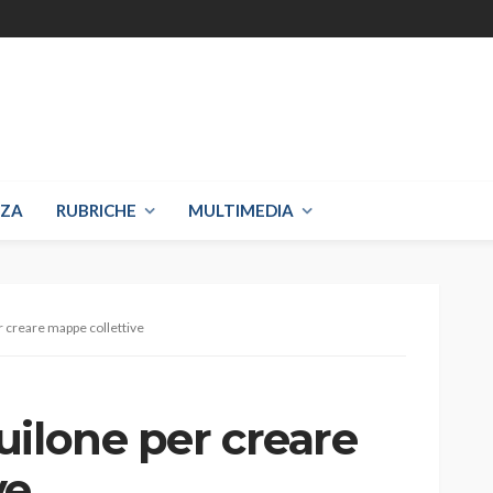
NZA
RUBRICHE
MULTIMEDIA
r creare mappe collettive
uilone per creare
ve