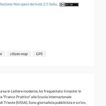
uzione-Non opere derivate 2.5 Italia
.
ni
citizen map
GPS
urea in Lettere moderne, ho frequentato il master in
a "Franco Prattico" alla Scuola Internazionale
di Trieste (SISSA). Sono giornalista pubblicista e scrivo,