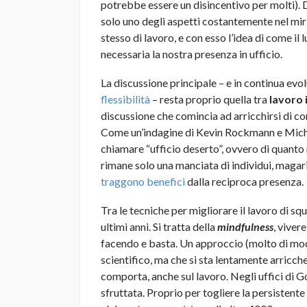
potrebbe essere un disincentivo per molti). 
solo uno degli aspetti costantemente nel miri
stesso di lavoro, e con esso l’idea di come il
necessaria la nostra presenza in ufficio.
La discussione principale – e in continua evol
flessibilità
– resta proprio quella tra
lavoro 
discussione che comincia ad arricchirsi di cont
Come un’indagine di Kevin Rockmann e Michae
chiamare “ufficio deserto”, ovvero di quanto 
rimane solo una manciata di individui, magari
traggono benefici
dalla reciproca presenza.
Tra le tecniche per migliorare il lavoro di sq
ultimi anni. Si tratta della
mindfulness
, viver
facendo e basta. Un approccio (molto di mod
scientifico, ma che si sta lentamente arricche
comporta, anche sul lavoro. Negli uffici di 
sfruttata. Proprio per togliere la persistente