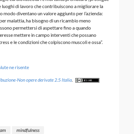
 luoghi di lavoro che contribuiscono a migliorare la
uesto modo diventano un valore aggiunto per l’azienda:
o per malattia, ha bisogno di un ricambio meno
possono permettersi di aspettare fino a quando
nteresse mettere in campo interventi che possano
tress e le condizioni che colpiscono muscoli e ossa”.
lute ne risente
uzione-Non opere derivate 2.5 Italia
.
team
mindfulness