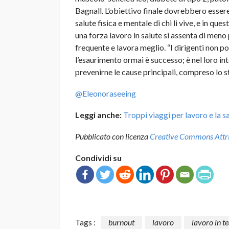
Bagnall. L’obiettivo finale dovrebbero essere
salute fisica e mentale di chi li vive, e in q
una forza lavoro in salute si assenta di men
frequente e lavora meglio. “I dirigenti non 
l’esaurimento ormai è successo; è nel loro i
prevenirne le cause principali, compreso lo s
@Eleonoraseeing
Leggi anche:
Troppi viaggi per lavoro e la sa
Pubblicato con licenza
Creative Commons Attrib
Condividi su
Tags :
burnout
lavoro
lavoro in 