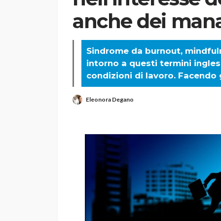
anche dei man
Sindrome da burnout, mindful
intorno a questi termini ingles
condizioni di lavoro. Facendo
Eleonora Degano