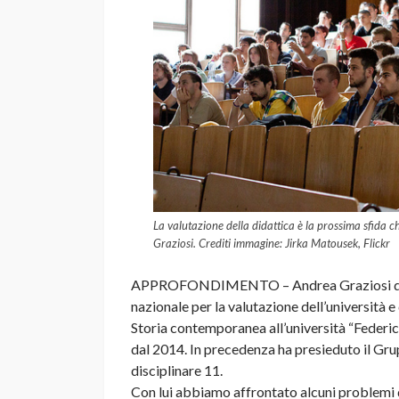
La valutazione della didattica è la prossima sfida
Graziosi. Crediti immagine: Jirka Matousek, Flickr
APPROFONDIMENTO – Andrea Graziosi dal 2
nazionale per la valutazione dell’università e
Storia contemporanea all’università “Federico
dal 2014. In precedenza ha presieduto il Grup
disciplinare 11.
Con lui abbiamo affrontato alcuni problemi d