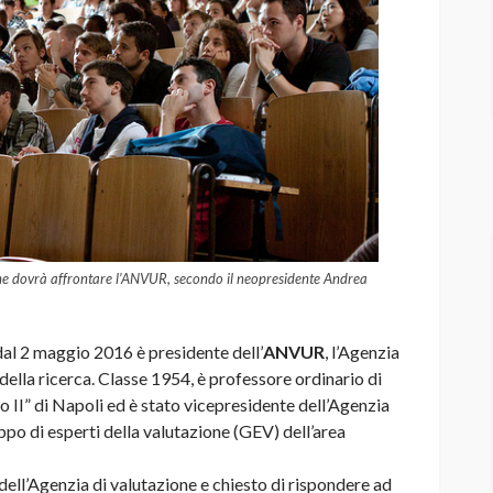
 che dovrà affrontare l’ANVUR, secondo il neopresidente Andrea
 maggio 2016 è presidente dell’
ANVUR
, l’Agenzia
 della ricerca. Classe 1954, è professore ordinario di
 II” di Napoli ed è stato vicepresidente dell’Agenzia
po di esperti della valutazione (GEV) dell’area
ell’Agenzia di valutazione e chiesto di rispondere ad