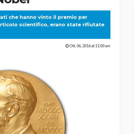
iati che hanno vinto il premio per
ticolo scientifico, erano state rifiutate
Ott. 06, 2016 at 11:00 am