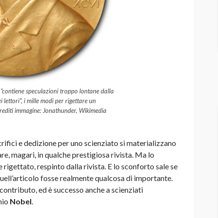
”, “contiene speculazioni troppo lontane dalla
i lettori”, i mille modi per rigettare un
 Crediti immagine: Jonathunder, Wikimedia
ci e dedizione per uno scienziato si materializzano
re, magari, in qualche prestigiosa rivista. Ma lo
igettato, respinto dalla rivista. E lo sconforto sale se
quell’articolo fosse realmente qualcosa di importante.
 contributo, ed è successo anche a scienziati
mio
Nobel
.