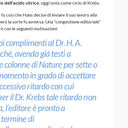
lo dell’acido citrico
, oggi noto come ciclo di Krebs.
u così che Hans decise di inviare il suo lavoro alla
erò la sorte fu avversa. Una “congestione editoriale”
ore con le seguenti motivazioni:
uoi complimenti al Dr. H. A.
ché, avendo già testi a
le colonne di Nature per sette o
 momento in grado di accettare
ccessivo ritardo con cui
er il Dr. Krebs tale ritardo non
 l’editore è pronto a
l termine di