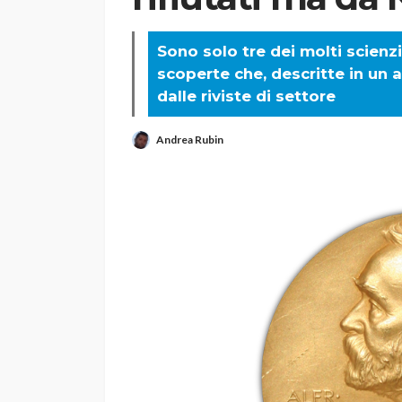
Sono solo tre dei molti scienz
scoperte che, descritte in un ar
dalle riviste di settore
Andrea Rubin