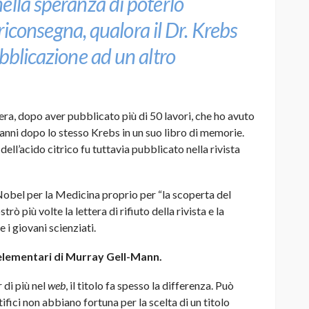
ella speranza di poterlo
o riconsegna, qualora il Dr. Krebs
bblicazione ad un altro
iera, dopo aver pubblicato più di 50 lavori, che ho avuto
rà anni dopo lo stesso Krebs in un suo libro di memorie.
dell’acido citrico fu tuttavia pubblicato nella rivista
obel per la Medicina proprio per “la scoperta del
rò più volte la lettera di rifiuto della rivista e la
e i giovani scienziati.
e elementari di Murray Gell-Mann.
 di più nel
web
, il titolo fa spesso la differenza. Può
tifici non abbiano fortuna per la scelta di un titolo