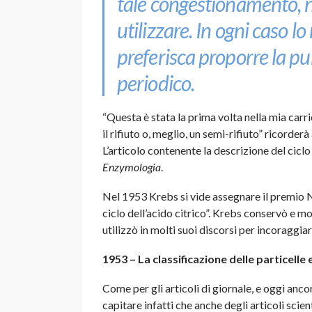
tale congestionamento, n
utilizzare. In ogni caso l
preferisca proporre la pu
periodico.
“Questa è stata la prima volta nella mia carr
il rifiuto o, meglio, un semi-rifiuto” ricorde
L’articolo contenente la descrizione del ciclo 
Enzymologia
.
Nel 1953 Krebs si vide assegnare il premio N
ciclo dell’acido citrico”. Krebs conservò e most
utilizzò in molti suoi discorsi per incoraggiar
1953 – La classificazione delle particell
Come per gli articoli di giornale, e oggi ancor
capitare infatti che anche degli articoli scien