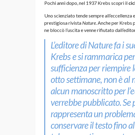
Pochi anni dopo, nel 1937 Krebs scoprì il
cic
Uno scienziato tende sempre all’eccellenza e f
prestigiosa rivista
Nature
. Anche per Krebs p
ne bloccò l’uscita e venne rifiutato dall’edit
L’editore di Nature fa i s
Krebs e si rammarica per
sufficienza per riempire 
otto settimane, non è al
alcun manoscritto per l’e
verrebbe pubblicato. Se p
rappresenta un problema,
conservare il testo fino a