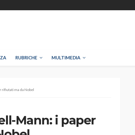
NZA
RUBRICHE
MULTIMEDIA
 rifiutati ma da Nobel
ell-Mann: i paper
 Nobel