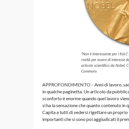
“Non è interessante per i fisici
realtà per essere di interesse de
articolo scientifico da Nobel.
Commons
APPROFONDIMENTO – Anni di lavoro, sacrifi
in qualche paginetta. Un articolo da pubblica
sconforto è enorme quando quel lavoro viene r
si ha la sensazione che quanto contenuto in 
Capita a tutti di vedersi rigettare un proprio
importanti che si sono poi aggiudicati il pre