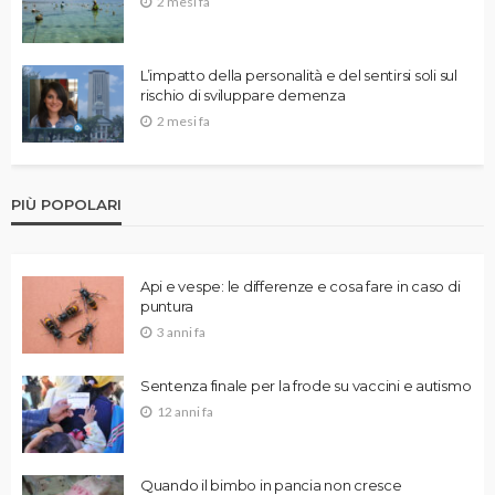
2 mesi fa
L’impatto della personalità e del sentirsi soli sul
rischio di sviluppare demenza
2 mesi fa
PIÙ POPOLARI
Api e vespe: le differenze e cosa fare in caso di
puntura
3 anni fa
Sentenza finale per la frode su vaccini e autismo
12 anni fa
Quando il bimbo in pancia non cresce