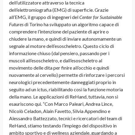
dell’utilizzatore attraverso la tecnica
dell’elettromiografia (EMG) di superficie. Grazie
all’EMG, il gruppo di ingegneri del
Center for Sustainable
Futures
di Torino ha sviluppato un algoritmo capace di
comprendere l’intenzione del paziente di aprire o
chiudere la mano, e quindi di inviare autonomamente un
segnale al motore dell’esoscheletro. Questo ciclo di
informazione chiuso (dal pensiero, passando per i
muscoli all’esoscheletro, e dall’esoscheletro al
movimento delle dita per finire all’occhio e quindi
nuovamente al cervello) permette di rinforzare i percorsi
neurologici precedentemente danneggiati proprio in
seguito ad un ictus, riabilitando così la funzione motoria
della mano. Le applicazioni di ReHand, tuttavia, non si
esauriscono qui. “Con
Marco Paleari, Andrea Lince,
Nicolò Celadon, Alain Favetto, Silvia Appendino e
Alessandro Battezzato, tecnici e ricercatori del team di
ReHand, s
tiamo testando l’impiego del dispositivo in
ambito sportivo e di wellness aziendale, guardando a