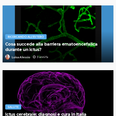
RICERCANDO ALL'ESTERO
Cosa succede alla barriera ematoencefalica
durante un ictus?
3 anni fa
Luisa Alessio
SALUTE
Ictus cerebrale: diagnosi e cura in Italia