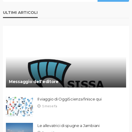
ULTIMI ARTICOLI
Messaggio dell’editore
Il viaggio di OggiScienza finisce qui
1 mese fa
Le allevatrici di spugne a Jambiani