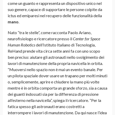
come un guanto e rappresenta un dispositivo unico nel
suo genere, capace di supportare le persone colpite da
ictus ed emiparesi nel recupero delle funzionalità della
mano
.
Nato “tra le stelle”, come racconta Paolo Ariano,
neurofisiologo e ricercatore presso il
Center for Space
Human Robotics
dell’Istituto Italiano di Tecnologia,
ReHand prende vita circa sette anni fa con uno scopo
ben preciso: aiutare gli astronauti nello svolgimento dei
lavori di manutenzione della propria navicella in orbita.
“Muoversi nello spazio non è mai un evento banale. Per
un pilota spaziale dover usare un trapano per molti minuti
o, semplicemente, aprire e chiudere la mano più volte
mentre è in orbita comporta un grande sforzo, sia a causa
dei guanti indossati sia per la differenza di pressione
all’esterno nella navicella”, spiega il ricercatore. “Per la
fatica spesso gli astronauti erano costretti a
interrompere i lavori di manutenzione. Da qui nasce l’idea