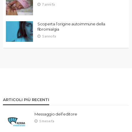
7 anni fa
Scoperta l’origine autoimmune della
fibromialgia
1 anno fa
ARTICOLI PIÙ RECENTI
Messaggio dell’editore
1 mese fa