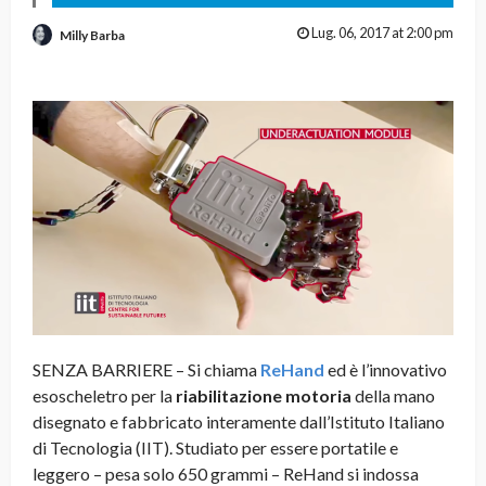
Lug. 06, 2017 at 2:00 pm
Milly Barba
SENZA BARRIERE – Si chiama
ReHand
ed è l’innovativo
esoscheletro per la
riabilitazione motoria
della mano
disegnato e fabbricato interamente dall’Istituto Italiano
di Tecnologia (IIT). Studiato per essere portatile e
leggero – pesa solo 650 grammi – ReHand si indossa