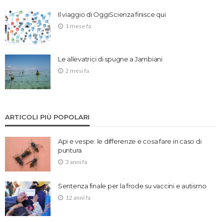
Il viaggio di OggiScienza finisce qui
1 mese fa
Le allevatrici di spugne a Jambiani
2 mesi fa
ARTICOLI PIÙ POPOLARI
Api e vespe: le differenze e cosa fare in caso di
puntura
3 anni fa
Sentenza finale per la frode su vaccini e autismo
12 anni fa