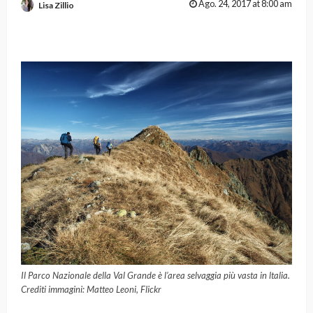
Ago. 24, 2017 at 8:00 am
Lisa Zillio
Il Parco Nazionale della Val Grande è l’area selvaggia più vasta in ltalia.
Crediti immagini: Matteo Leoni, Flickr