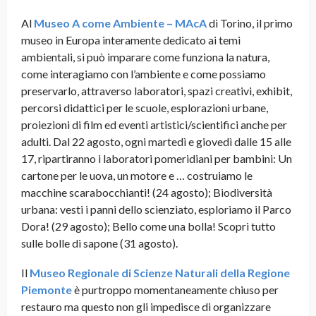
Al
Museo A come Ambiente – MAcA
di Torino, il primo
museo in Europa interamente dedicato ai temi
ambientali, si può imparare come funziona la natura,
come interagiamo con l’ambiente e come possiamo
preservarlo, attraverso laboratori, spazi creativi, exhibit,
percorsi didattici per le scuole, esplorazioni urbane,
proiezioni di film ed eventi artistici/scientifici anche per
adulti. Dal 22 agosto, ogni martedì e giovedì dalle 15 alle
17, ripartiranno i laboratori pomeridiani per bambini: Un
cartone per le uova, un motore e … costruiamo le
macchine scarabocchianti! (24 agosto); Biodiversità
urbana: vesti i panni dello scienziato, esploriamo il Parco
Dora! (29 agosto); Bello come una bolla! Scopri tutto
sulle bolle di sapone (31 agosto).
Il
Museo Regionale di Scienze Naturali della Regione
Piemonte
è purtroppo momentaneamente chiuso per
restauro ma questo non gli impedisce di organizzare