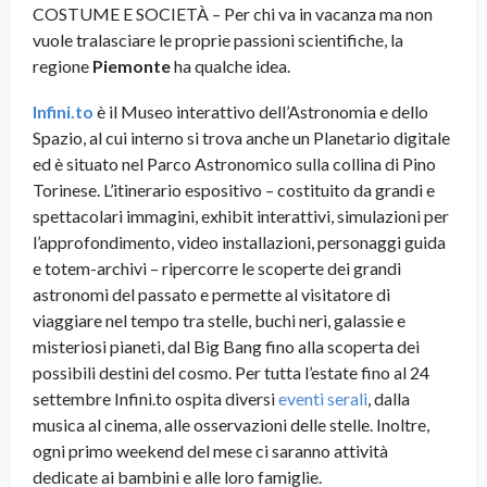
COSTUME E SOCIETÀ – Per chi va in vacanza ma non
vuole tralasciare le proprie passioni scientifiche, la
regione
Piemonte
ha qualche idea.
Infini.to
è il Museo interattivo dell’Astronomia e dello
Spazio, al cui interno si trova anche un Planetario digitale
ed è situato nel Parco Astronomico sulla collina di Pino
Torinese. L’itinerario espositivo – costituito da grandi e
spettacolari immagini, exhibit interattivi, simulazioni per
l’approfondimento, video installazioni, personaggi guida
e totem-archivi – ripercorre le scoperte dei grandi
astronomi del passato e permette al visitatore di
viaggiare nel tempo tra stelle, buchi neri, galassie e
misteriosi pianeti, dal Big Bang fino alla scoperta dei
possibili destini del cosmo. Per tutta l’estate fino al 24
settembre Infini.to ospita diversi
eventi serali
, dalla
musica al cinema, alle osservazioni delle stelle. Inoltre,
ogni primo weekend del mese ci saranno attività
dedicate ai bambini e alle loro famiglie.