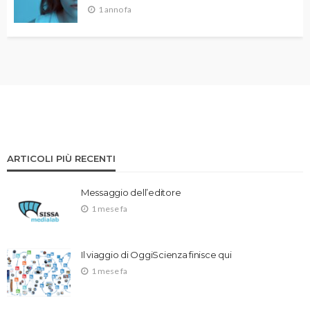
1 anno fa
ARTICOLI PIÙ RECENTI
Messaggio dell’editore
1 mese fa
Il viaggio di OggiScienza finisce qui
1 mese fa