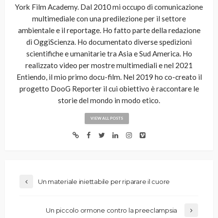
York Film Academy. Dal 2010 mi occupo di comunicazione
multimediale con una predilezione per il settore
ambientale e il reportage. Ho fatto parte della redazione
di OggiScienza. Ho documentato diverse spedizioni
scientifiche e umanitarie tra Asia e Sud America. Ho
realizzato video per mostre multimediali e nel 2021
Entiendo, il mio primo docu-film. Nel 2019 ho co-creato il
progetto DooG Reporter il cui obiettivo è raccontare le
storie del mondo in modo etico.
VIEW ALL POSTS
Un materiale iniettabile per riparare il cuore
Un piccolo ormone contro la preeclampsia