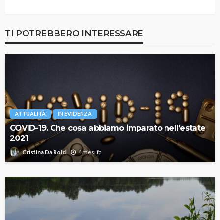
TI POTREBBERO INTERESSARE
ATTUALITÀ
IN EVIDENZA
COVID-19. Che cosa abbiamo imparato nell’estate
2021
4 mesi fa
Cristina Da Rold