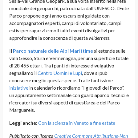
Sesia-Val Grande Geopark, a sua volta inserito nella rete
mondiale dei geoparchi, patrocinata dall’UNESCO. L’Ente
Parco propone ogni anno escursioni guidate con
accompagnatori esperti, campi di volontariato, campi
estivi per ragazzi e molti altri eventi divulgativi per
approfondire la conoscenza di questa
wilderness
.
Il
Parco naturale delle Alpi Marittime
si estende sulle
valli Gesso, Stura e Vermenagna, per una superficie totale
di 28 455 ettari. Tra i punti di interesse divulgativo
segnaliamo il
Centro Uomini e Lupi
, dove si può
conoscere meglio questa specie. Tra le tantissime
iniziative
in calendario ricordiamo “I giovedì del Parco”,
un appuntamento settimanale con guardiaparco, tecnici e
ricercatori su diversi aspetti di quest’area e del Parco
Marguareis.
Leggi anche:
Con la scienza in Veneto a fine estate
Pubblicato con licenza
Creative Commons Attribuzione-Non