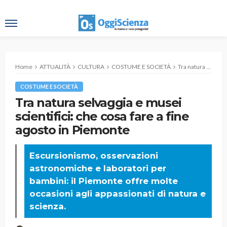
Home
ATTUALITÀ
CULTURA
COSTUME E SOCIETÀ
Tra natura selvaggia e musei scientifici: che cosa fare a fine agosto in Piemonte
COSTUME E SOCIETÀ
Tra natura selvaggia e musei
scientifici: che cosa fare a fine
agosto in Piemonte
Escursionismo, osservazioni
astronomiche e laboratori per
bambini: il Piemonte offre molte
occasioni agli appassionati di natura e
scienza.