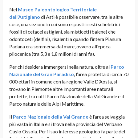
Nel
Museo Paleontologico Territoriale
dell’Astigiano
di Asti è possibile osservare, tra le altre
cose, una sezione in cui sono esposti i resti scheletrici
fossili di cetacei astigiani, sia misticeti (balene) che
odontoceti (delfini), risalenti a quando l’intera Pianura
Padana era sommersa dal mare, ovvero all’epoca
pliocenica (tra 5,3 e 1,8 milioni di anni fa).
Per chi desidera immergersi nella natura, oltre al
Parco
Nazionale del Gran Paradiso
, l’area protetta di circa 70
000 ettari in comune con la regione Valle D’Aosta, si
trovano in Piemonte altre importanti aree naturali
protette, tra cui il Parco Nazionale della Val Grande e il
Parco naturale delle Alpi Marittime.
Il
Parco Nazionale della Val Grande
è l’area selvaggia
più vasta in ltalia e si trova nella provincia del Verbano
Cusio Ossola. Per il suo interesse geologico fa parte del