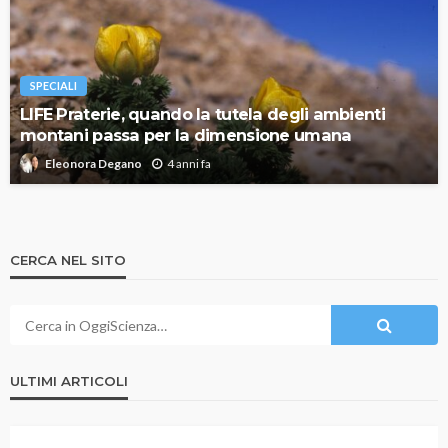
SPECIALI
LIFE Praterie, quando la tutela degli ambienti
montani passa per la dimensione umana
4 anni fa
Eleonora Degano
CERCA NEL SITO
ULTIMI ARTICOLI