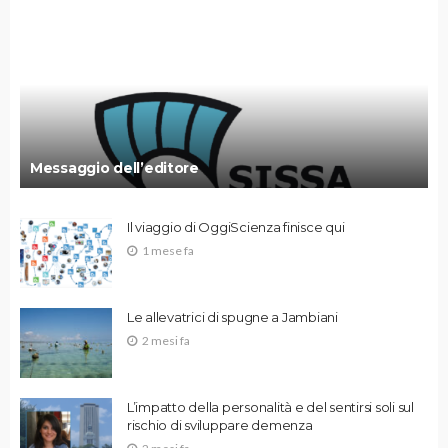
Messaggio dell’editore
Il viaggio di OggiScienza finisce qui
1 mese fa
Le allevatrici di spugne a Jambiani
2 mesi fa
L’impatto della personalità e del sentirsi soli sul
rischio di sviluppare demenza