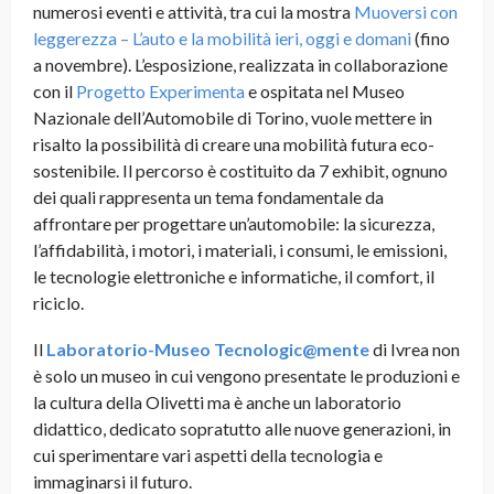
numerosi eventi e attività, tra cui la mostra
Muoversi con
leggerezza – L’auto e la mobilità ieri, oggi e domani
(fino
a novembre). L’esposizione, realizzata in collaborazione
con il
Progetto Experimenta
e ospitata nel Museo
Nazionale dell’Automobile di Torino, vuole mettere in
risalto la possibilità di creare una mobilità futura eco-
sostenibile. Il percorso è costituito da 7 exhibit, ognuno
dei quali rappresenta un tema fondamentale da
affrontare per progettare un’automobile: la sicurezza,
l’affidabilità, i motori, i materiali, i consumi, le emissioni,
le tecnologie elettroniche e informatiche, il comfort, il
riciclo.
Il
Laboratorio-Museo Tecnologic@mente
di Ivrea non
è solo un museo in cui vengono presentate le produzioni e
la cultura della Olivetti ma è anche un laboratorio
didattico, dedicato sopratutto alle nuove generazioni, in
cui sperimentare vari aspetti della tecnologia e
immaginarsi il futuro.