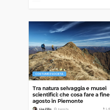
COSTUME E SOCIETÀ
Tra natura selvaggia e musei
scientifici: che cosa fare a fine
agosto in Piemonte
1.4
Lisa Zillio
4 anni fa