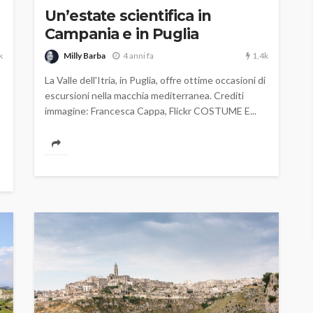
Un’estate scientifica in
Campania e in Puglia
k
1.4k
Milly Barba
4 anni fa
La Valle dell'Itria, in Puglia, offre ottime occasioni di
escursioni nella macchia mediterranea. Crediti
immagine: Francesca Cappa, Flickr COSTUME E...