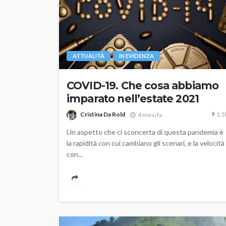
ATTUALITÀ
IN EVIDENZA
COVID-19. Che cosa abbiamo
imparato nell’estate 2021
1.5
Cristina Da Rold
4 mesi fa
Un aspetto che ci sconcerta di questa pandemia è
la rapidità con cui cambiano gli scenari, e la velocità
con...