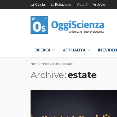
La Rivista
La Redazione
Autori
Archivio
RICERCA
ATTUALITÀ
IN EVIDE
Home
Posts Tagged "estate"
Archive
estate