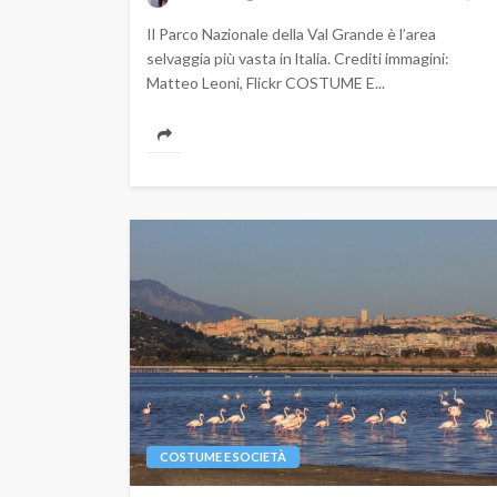
Il Parco Nazionale della Val Grande è l’area
selvaggia più vasta in ltalia. Crediti immagini:
Matteo Leoni, Flickr COSTUME E...
COSTUME E SOCIETÀ