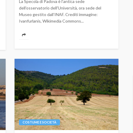
La Specola di Padova è l’antica sede
dell’osservatorio dell'Università, ora sede del
Museo gestito dall’INAF. Crediti immagine:
Ivanfurlanis, Wikimedia Commons...
COSTUME E SOCIETÀ