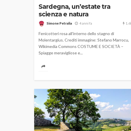
Sardegna, un’estate tra
scienza e natura
1.6
Simone Petralia
4 anni fa
Fenicotteri rosa all'interno dello stagno di
Molentargius. Crediti immagine: Stefano Marrocu,
Wikimedia Commons COSTUME E SOCIETÀ –
Spiagge meravigliose e...