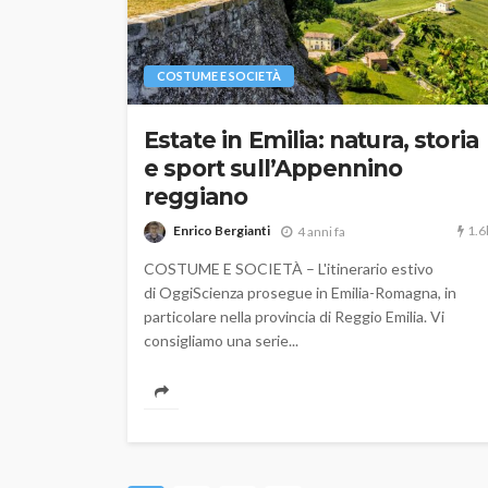
COSTUME E SOCIETÀ
Estate in Emilia: natura, storia
e sport sull’Appennino
reggiano
1.6
Enrico Bergianti
4 anni fa
COSTUME E SOCIETÀ – L'itinerario estivo
di OggiScienza prosegue in Emilia-Romagna, in
particolare nella provincia di Reggio Emilia. Vi
consigliamo una serie...