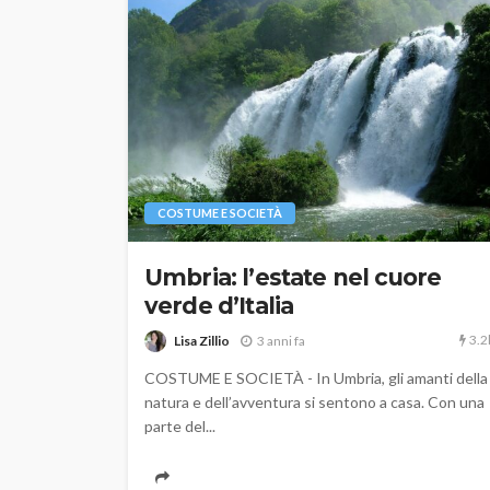
COSTUME E SOCIETÀ
Umbria: l’estate nel cuore
verde d’Italia
3.2
Lisa Zillio
3 anni fa
COSTUME E SOCIETÀ - In Umbria, gli amanti della
natura e dell’avventura si sentono a casa. Con una
parte del...