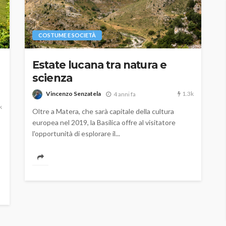
COSTUME E SOCIETÀ
Estate lucana tra natura e
scienza
1.3k
Vincenzo Senzatela
4 anni fa
k
Oltre a Matera, che sarà capitale della cultura
europea nel 2019, la Basilica offre al visitatore
l'opportunità di esplorare il...