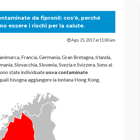
ontaminate da fipronil: cos’è, perché
 essere i rischi per la salute.
Ago. 25, 2017 at 11:00 am
arca, Francia, Germania, Gran Bretagna, Irlanda,
mania, Slovacchia, Slovenia, Svezia e Svizzera. Sono al
sono state individuate
uova contaminate
ai quali bisogna aggiungere la lontana Hong Kong.