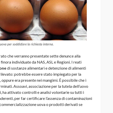
uova per soddisfare la richiesta interna.
ato che verranno presentate sette denunce alla
à finora individuate da NAS, ASL e Regioni. I reati
ione
di sostanze alimentari e detenzione di alimenti
l rilevato: potrebbe essere stato impiegato per la
i, oppure era presente nei mangimi. È possibile che i
erminati. Assoavi, associazione per la tutela dell’uovo
ha attivato controlli e analisi volontarie su tutti i
aderenti, per far certificare l’assenza di contaminazioni
a commercializzazione uova o prodotti derivati se