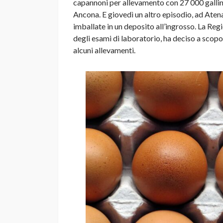
capannoni per allevamento con 27 000 galline
Ancona. E giovedì un altro episodio, ad Atena
imballate in un deposito all’ingrosso. La Reg
degli esami di laboratorio, ha deciso a sco
alcuni allevamenti.