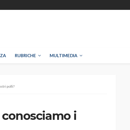
NZA
RUBRICHE
MULTIMEDIA
stri polli?
l: conosciamo i