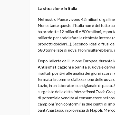
La situazione in Italia
Nel nostro Paese vivono 42 milioni di galline 
Nonostante questo, l’Italia non è del tutto a
ha prodotte 12 miliardi e 900 milioni, espor
miliardo per soddisfare la richiesta interna (
prodotti dolciari…). Secondo i dati diffusi 
580 tonnellate di uova. Non risulterebbero, 
Dopo l’allerta dell’Unione Europea, durante l
Antisofisticazioni e Sanità
su uova e deriva
risultati positivi alle analisi dei giorni sco
fermata la commercializzazione delle uova d
Lazio, in un laboratorio artigianale di pasta
surgelate della ditta
International Trade Grou
di potenziale vendita al consumatore nel nost
campioni “non conformi” in due centri di imb
Sant’Anastasia, in provincia di Napoli. Mercol