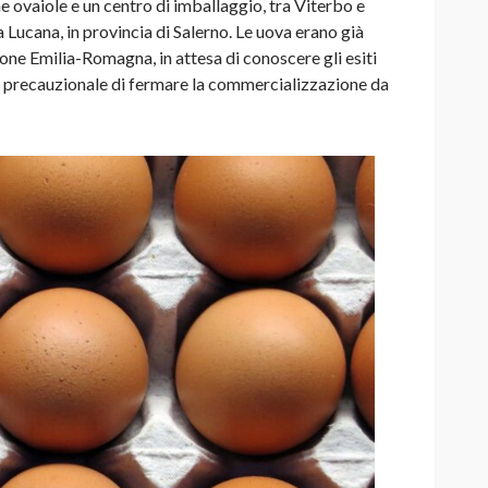
 ovaiole e un centro di imballaggio, tra Viterbo e
 Lucana, in provincia di Salerno. Le uova erano già
ione Emilia-Romagna, in attesa di conoscere gli esiti
po precauzionale di fermare la commercializzazione da