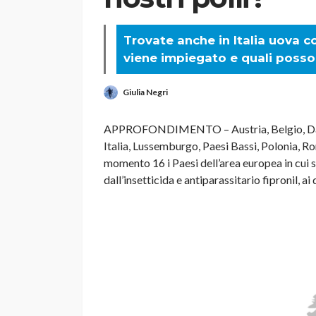
Trovate anche in Italia uova c
viene impiegato e quali possono
Giulia Negri
APPROFONDIMENTO – Austria, Belgio, Danim
Italia, Lussemburgo, Paesi Bassi, Polonia, Ro
momento 16 i Paesi dell’area europea in cui 
dall’insetticida e antiparassitario fipronil, 