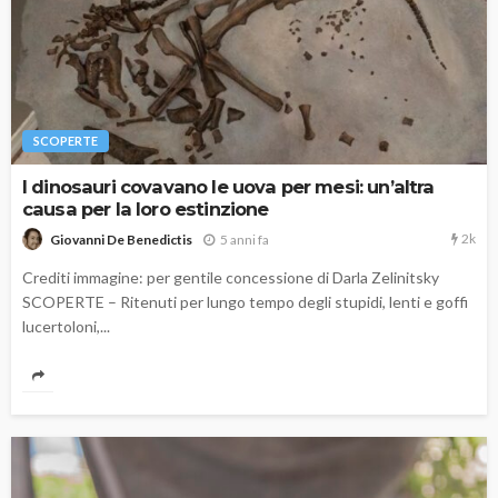
SCOPERTE
I dinosauri covavano le uova per mesi: un’altra
causa per la loro estinzione
2k
5 anni fa
Giovanni De Benedictis
Crediti immagine: per gentile concessione di Darla Zelinitsky
SCOPERTE – Ritenuti per lungo tempo degli stupidi, lenti e goffi
lucertoloni,...