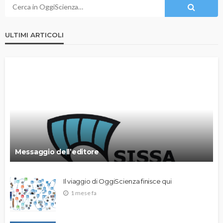
ULTIMI ARTICOLI
Messaggio dell’editore
Il viaggio di OggiScienza finisce qui
1 mese fa