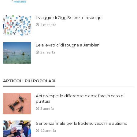
Il viaggio di OggiScienza finisce qui
1 mese fa
Le allevatrici di spugne a Jambiani
2 mesi fa
ARTICOLI PIÙ POPOLARI
Api e vespe: le differenze e cosa fare in caso di
puntura
3 anni fa
Sentenza finale per la frode su vaccini e autismo
12 anni fa