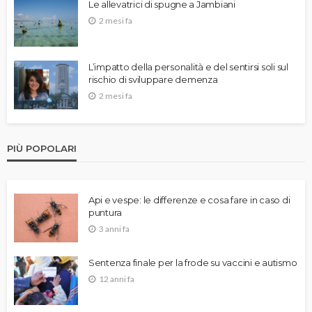
Le allevatrici di spugne a Jambiani
2 mesi fa
L’impatto della personalità e del sentirsi soli sul
rischio di sviluppare demenza
2 mesi fa
PIÙ POPOLARI
Api e vespe: le differenze e cosa fare in caso di
puntura
3 anni fa
Sentenza finale per la frode su vaccini e autismo
12 anni fa