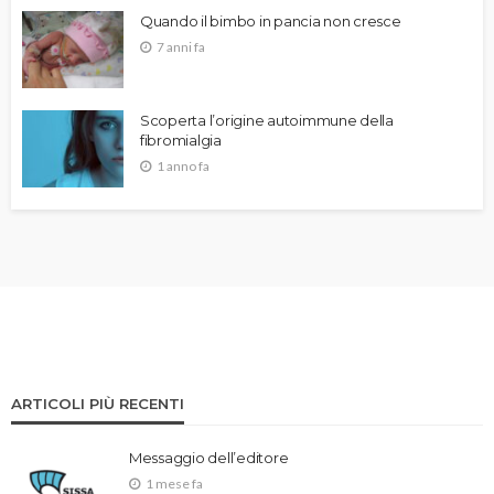
Quando il bimbo in pancia non cresce
7 anni fa
Scoperta l’origine autoimmune della
fibromialgia
1 anno fa
ARTICOLI PIÙ RECENTI
Messaggio dell’editore
1 mese fa