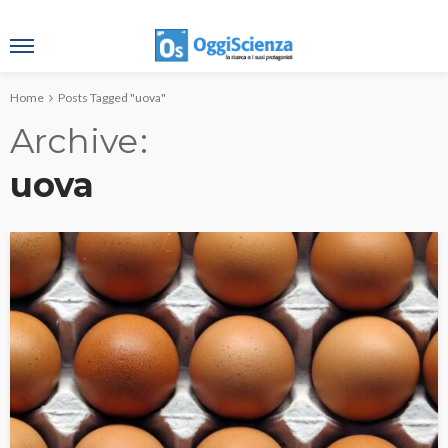
Home
Posts Tagged "uova"
Archive
uova