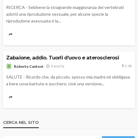
RICERCA - Sebbene la stragrande maggioranza dei vertebrati
adotti una riproduzione sessuale, per alcune specie la
riproduzione asessuata è la...
Zabaione, addio. Tuorli d’uovo e aterosclerosi
2.6k
9 anni fa
Roberto Cantoni
SALUTE - Ricordo che, da piccolo, spesso mia madre mi obbligava
a bere uova battute e zucchero, cioè una versione...
CERCA NEL SITO