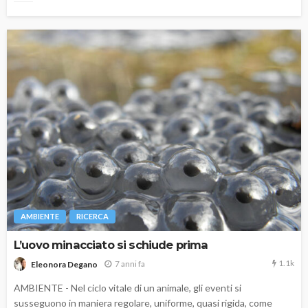
AMBIENTE
RICERCA
L’uovo minacciato si schiude prima
1.1k
7 anni fa
Eleonora Degano
AMBIENTE - Nel ciclo vitale di un animale, gli eventi si
susseguono in maniera regolare, uniforme, quasi rigida, come