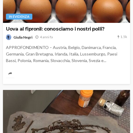
IN EVIDENZA
Uova al fipronil: conosciamo i nostri polli?
1.5k
4 anni fa
Giulia Negri
APPROFONDIMENTO – Austria, Belgio, Danimarca, Francia,
Germania, Gran Bretagna, Irlanda, Italia, Lussemburgo, Paesi
Bassi, Polonia, Romania, Slovacchia, Slovenia, Svezia e...