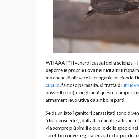
WHAAAT? Il venerdì casual della scienza – I
deporre le proprie uova nei nidi altrui rispar
ma anche di allevare la progenie lasciando l’
cuculo
, famoso parassita, si tratta di
un uovo
passeriformi), e negli anni questo comportam
armamenti evolutiva da ambo le parti.
Se da un lato i genitori parassitati sono diven
“disconoscerle”), dall’altro cuculi e altri u
via sempre più simili a quelle delle specie ne
sarebbero invece gli scienziati, che per decen