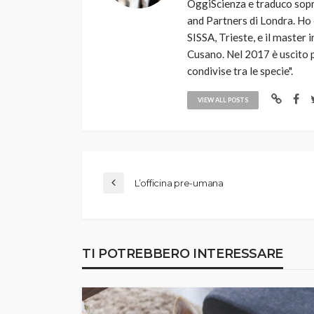
OggiScienza e traduco sopr
and Partners di Londra. Ho 
SISSA, Trieste, e il master 
Cusano. Nel 2017 è uscito p
condivise tra le specie".
VIEW ALL POSTS
L’officina pre-umana
TI POTREBBERO INTERESSARE