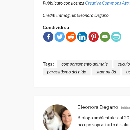
Pubblicato con licenza
Creative Commons Attrib
Crediti immagine:
Eleonora Degano
Condividi su
Tags :
comportamento animale
cuculo
parassitismo del nido
stampa 3d
uc
Eleonora Degano
Edito
Biologa ambientale, dal 20
occupo soprattutto di salut