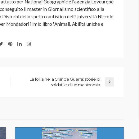
attutto per National Geographic e l'agenzia Loveurope
conseguito il master in Giornalismo scientifico alla
in Disturbi dello spettro autistico dell'Università Niccolò
er Mondadori il mio libro "Animali. Abilità uniche e
La follia nella Grande Guerra: storie di
soldati e di un manicomio