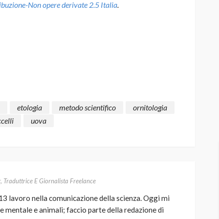
uzione-Non opere derivate 2.5 Italia
.
etologia
metodo scientifico
ornitologia
celli
uova
r, Traduttrice E Giornalista Freelance
13 lavoro nella comunicazione della scienza. Oggi mi
e mentale e animali; faccio parte della redazione di