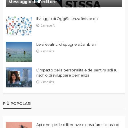
Messaggio dell’editore
Il viaggio di OggiScienza finisce qui
1 mese fa
Le allevatrici di spugne a Jambiani
2 mesi fa
L’impatto della personalità e del sentirsi soli sul
rischio di sviluppare demenza
2 mesi fa
PIÙ POPOLARI
Api e vespe: le differenze e cosa fare in caso di