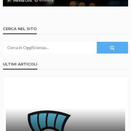
6 mesi fa
Mirella Orsi
CERCA NEL SITO
ULTIMI ARTICOLI