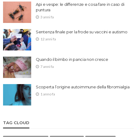
Api e vespe: le differenze e cosa fare in caso di
puntura
3 anni fa
Sentenza finale per la frode su vaccini e autismo
12 anni fa
Quando il bimbo in pancia non cresce
7 anni fa
Scoperta l’origine autoimmune della fibromialgia
1 anno fa
TAG CLOUD