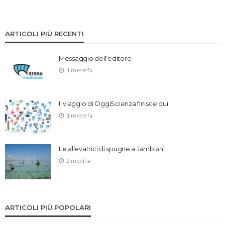
ARTICOLI PIÙ RECENTI
Messaggio dell’editore
1 mese fa
Il viaggio di OggiScienza finisce qui
1 mese fa
Le allevatrici di spugne a Jambiani
2 mesi fa
ARTICOLI PIÙ POPOLARI