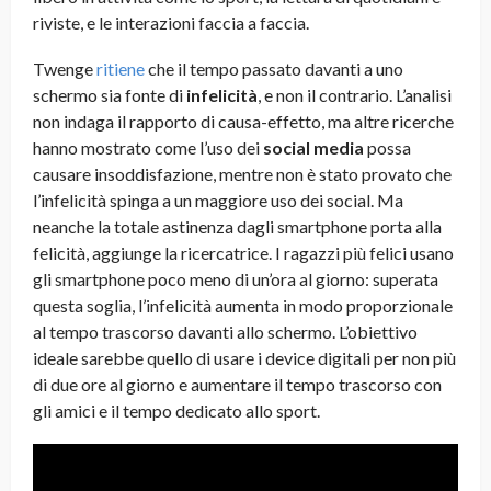
riviste, e le interazioni faccia a faccia.
Twenge
ritiene
che il tempo passato davanti a uno
schermo sia fonte di
infelicità
, e non il contrario. L’analisi
non indaga il rapporto di causa-effetto, ma altre ricerche
hanno mostrato come l’uso dei
social media
possa
causare insoddisfazione, mentre non è stato provato che
l’infelicità spinga a un maggiore uso dei social. Ma
neanche la totale astinenza dagli smartphone porta alla
felicità, aggiunge la ricercatrice. I ragazzi più felici usano
gli smartphone poco meno di un’ora al giorno: superata
questa soglia, l’infelicità aumenta in modo proporzionale
al tempo trascorso davanti allo schermo. L’obiettivo
ideale sarebbe quello di usare i device digitali per non più
di due ore al giorno e aumentare il tempo trascorso con
gli amici e il tempo dedicato allo sport.