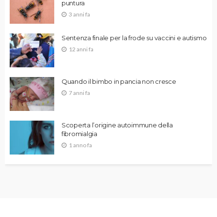
puntura
3 anni fa
Sentenza finale per la frode su vaccini e autismo
12 anni fa
Quando il bimbo in pancia non cresce
7 anni fa
Scoperta l’origine autoimmune della
fibromialgia
1 anno fa