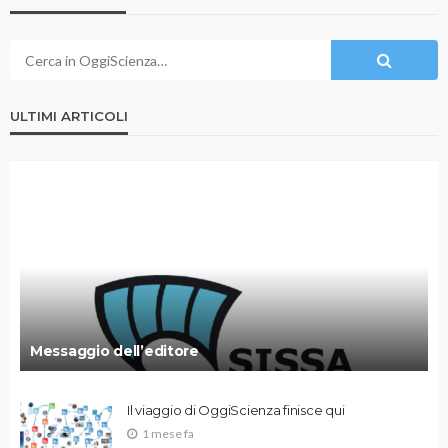
ULTIMI ARTICOLI
Messaggio dell’editore
Il viaggio di OggiScienza finisce qui
1 mese fa