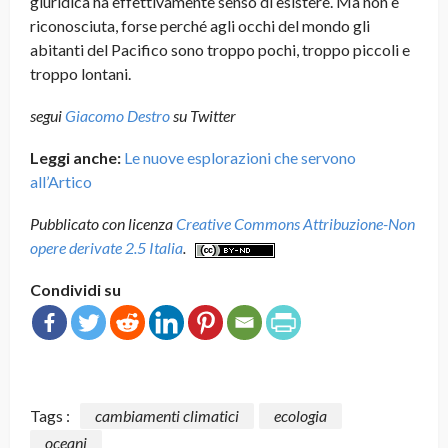
giuridica ha effettivamente senso di esistere. Ma non è
riconosciuta, forse perché agli occhi del mondo gli
abitanti del Pacifico sono troppo pochi, troppo piccoli e
troppo lontani.
segui
Giacomo Destro
su Twitter
Leggi anche:
Le nuove esplorazioni che servono
all’Artico
Pubblicato con licenza
Creative Commons Attribuzione-Non
opere derivate 2.5 Italia
.
Condividi su
Tags :
cambiamenti climatici
ecologia
oceani