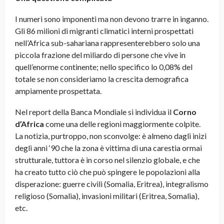
I numeri sono imponenti ma
non devono trarre in inganno
.
Gli 86 milioni di migranti climatici interni prospettati
nell’Africa sub-sahariana rappresenterebbero solo una
piccola frazione del miliardo di persone che vive in
quell’enorme continente; nello specifico lo 0,08% del
totale se non consideriamo la crescita demografica
ampiamente prospettata.
Nel report della Banca Mondiale si individua il
Corno
d’Africa
come una delle regioni maggiormente colpite.
La notizia, purtroppo, non sconvolge: è almeno dagli inizi
degli anni ‘90 che la zona è vittima di una carestia ormai
strutturale, tuttora è in corso nel silenzio globale, e che
ha creato tutto ciò che può spingere le popolazioni alla
disperazione: guerre civili (Somalia, Eritrea), integralismo
religioso (Somalia), invasioni militari (Eritrea, Somalia),
etc.