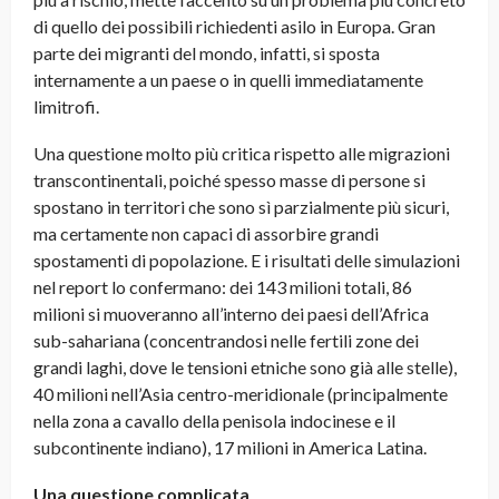
di quello dei possibili richiedenti asilo in Europa. Gran
parte dei migranti del mondo, infatti,
si sposta
internamente
a un paese o in quelli immediatamente
limitrofi.
Una questione molto più critica rispetto alle migrazioni
transcontinentali, poiché spesso masse di persone si
spostano in territori che sono sì parzialmente più sicuri,
ma certamente non capaci di assorbire grandi
spostamenti di popolazione. E i risultati delle simulazioni
nel report lo confermano: dei 143 milioni totali, 86
milioni si muoveranno all’interno dei paesi dell’
Africa
sub-sahariana
(concentrandosi nelle fertili zone dei
grandi laghi, dove le tensioni etniche sono già alle stelle),
40 milioni nell’
Asia centro-meridionale
(principalmente
nella zona a cavallo della penisola indocinese e il
subcontinente indiano), 17 milioni in
America Latina
.
Una questione complicata