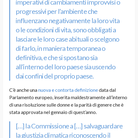
imperativi di cambiamenti improvvisi o
progressivi per l’ambiente che
influenzano negativamente la loro vita
o le condizioni di vita, sono obbligati a
lasciare le loro case abituali o scelgono
di farlo, in maniera temporanea o
definitiva, e che si spostano sia
all’interno del loro paese sia uscendo
dai confini del proprio paese.
C’è anche una
nuova e contorta definizione
data dal
Parlamento europeo
, inserita maldestramente all’interno
di una risoluzione sulle donne e la parità di genere che è
stata approvata nel gennaio di quest’anno.
[…] la Commissione a […] salvaguardare
la giustizia climatica riconoscendo il