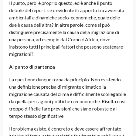
Il punto, però, è proprio questo, ed è anche il
punto
debole del report
: se è evidente il rapporto tra avversità
ambientali e dinamiche socio-economiche, quale delle
due è causa dell’altra? In altre parole, come si può
distinguere precisamente la causa della migrazione di
una persona, ad esempio dal Corno d’Africa, dove
insistono tutti i principali fattori che possono scatenare
migrazioni?
Al punto di partenza
La questione dunque torna da principio. Non esistendo
una definizione precisa di migrante climatico la
migrazione causata del clima è difficilmente scollegabile
da quella per ragioni politiche o economiche. Risulta così
troppo difficile fare previsioni che siano robuste e al
tempo stesso significative.
Il problema esiste, è concreto e deve essere affrontato.
Morire di fame, sete o malattie facilmente curabili non è