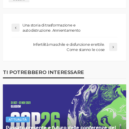
Una storia di trasformazione e
autodistruzione. Annientamento
Infertilità maschile e disfunzione erettile.
Come stanno le cose
TI POTREBBERO INTERESSARE
ATTUALITÀ
Passato presente e futuro delle conferenze del