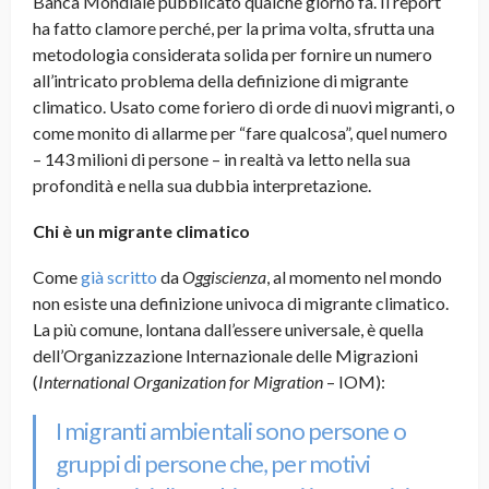
Banca Mondiale pubblicato qualche giorno fa. Il report
ha fatto clamore perché, per la prima volta, sfrutta una
metodologia considerata solida per fornire un numero
all’intricato problema della definizione di migrante
climatico. Usato come foriero di orde di nuovi migranti, o
come monito di allarme per “fare qualcosa”, quel numero
– 143 milioni di persone – in realtà va letto nella sua
profondità e nella sua dubbia interpretazione.
Chi è un migrante climatico
Come
già scritto
da
Oggiscienza
, al momento nel mondo
non esiste una
definizione univoca di migrante climatico
.
La più comune, lontana dall’essere universale, è quella
dell’
Organizzazione Internazionale delle Migrazioni
(
International Organization for Migration
– IOM):
I migranti ambientali sono persone o
gruppi di persone che, per motivi