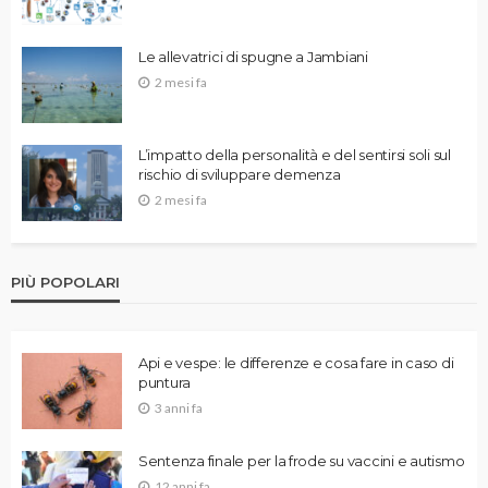
Le allevatrici di spugne a Jambiani
2 mesi fa
L’impatto della personalità e del sentirsi soli sul
rischio di sviluppare demenza
2 mesi fa
PIÙ POPOLARI
Api e vespe: le differenze e cosa fare in caso di
puntura
3 anni fa
Sentenza finale per la frode su vaccini e autismo
12 anni fa