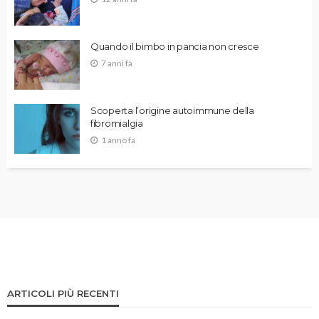
Quando il bimbo in pancia non cresce
7 anni fa
Scoperta l’origine autoimmune della
fibromialgia
1 anno fa
ARTICOLI PIÙ RECENTI