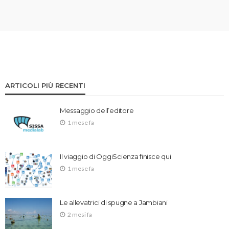
ARTICOLI PIÙ RECENTI
Messaggio dell’editore
1 mese fa
Il viaggio di OggiScienza finisce qui
1 mese fa
Le allevatrici di spugne a Jambiani
2 mesi fa