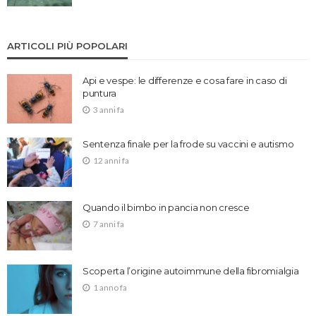
ARTICOLI PIÙ POPOLARI
Api e vespe: le differenze e cosa fare in caso di
puntura
3 anni fa
Sentenza finale per la frode su vaccini e autismo
12 anni fa
Quando il bimbo in pancia non cresce
7 anni fa
Scoperta l’origine autoimmune della fibromialgia
1 anno fa