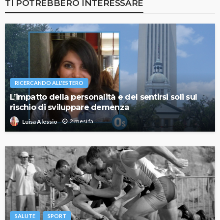
TI POTREBBERO INTERESSARE
RICERCANDO ALL'ESTERO
L’impatto della personalità e del sentirsi soli sul
rischio di sviluppare demenza
2 mesi fa
Luisa Alessio
SALUTE
SPORT