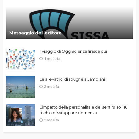
Messaggio dell’editore
Il viaggio di OggiScienza finisce qui
1 mese fa
Le allevatrici di spugne a Jambiani
2 mesi fa
L’impatto della personalità e del sentirsi soli sul
rischio di sviluppare demenza
2 mesi fa