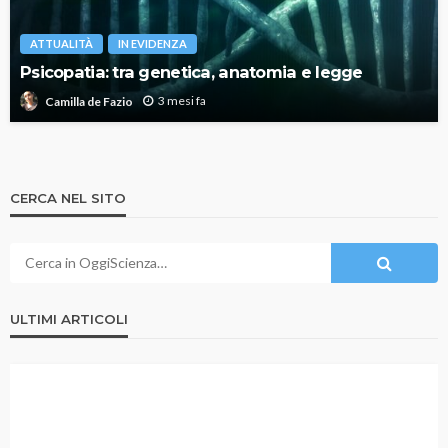
ATTUALITÀ
IN EVIDENZA
Psicopatia: tra genetica, anatomia e legge
3 mesi fa
Camilla de Fazio
CERCA NEL SITO
ULTIMI ARTICOLI