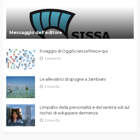
Messaggio dell’editore
Il viaggio di OggiScienza finisce qui
1 mese fa
Le allevatrici di spugne a Jambiani
2 mesi fa
L’impatto della personalità e del sentirsi soli sul
rischio di sviluppare demenza
2 mesi fa