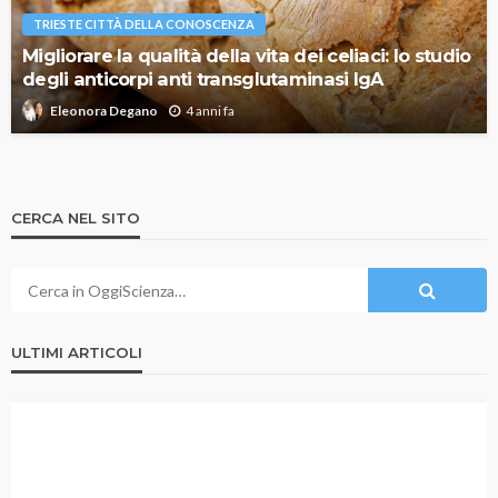
TRIESTE CITTÀ DELLA CONOSCENZA
Migliorare la qualità della vita dei celiaci: lo studio
degli anticorpi anti transglutaminasi IgA
4 anni fa
Eleonora Degano
CERCA NEL SITO
ULTIMI ARTICOLI