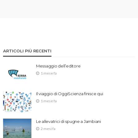
ARTICOLI PIÙ RECENTI
Messaggio dell’editore
1 mese fa
Il viaggio di OggiScienza finisce qui
1 mese fa
Le allevatrici di spugne a Jambiani
2 mesi fa