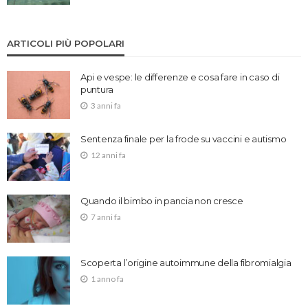
ARTICOLI PIÙ POPOLARI
Api e vespe: le differenze e cosa fare in caso di
puntura
3 anni fa
Sentenza finale per la frode su vaccini e autismo
12 anni fa
Quando il bimbo in pancia non cresce
7 anni fa
Scoperta l’origine autoimmune della fibromialgia
1 anno fa