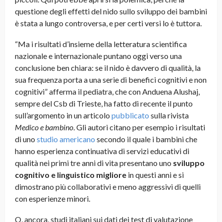
questione degli effetti del nido sullo sviluppo dei bambini
è stata a lungo controversa, e per certi versi lo è tuttora.
“Ma i risultati d’insieme della letteratura scientifica
nazionale e internazionale puntano oggi verso una
conclusione ben chiara: se il nido è davvero di qualità, la
sua frequenza porta a una serie di benefici cognitivi e non
cognitivi” afferma il pediatra, che con Anduena Alushaj,
sempre del Csb di Trieste, ha fatto di recente il punto
sull’argomento in un articolo
pubblicato
sulla rivista
Medico e bambino
. Gli autori citano per esempio i risultati
di uno
studio americano
secondo il quale i bambini che
hanno esperienza continuativa di servizi educativi di
qualità nei primi tre anni di vita presentano uno
sviluppo
cognitivo e linguistico migliore
in questi anni e si
dimostrano più collaborativi e meno aggressivi di quelli
con esperienze minori.
O, ancora, studi italiani sui dati dei test di valutazione