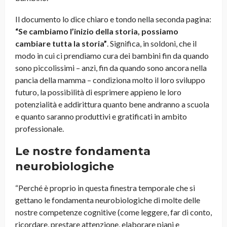
Il documento lo dice chiaro e tondo nella seconda pagina:
“Se cambiamo l’inizio della storia, possiamo
cambiare tutta la storia”
. Significa, in soldoni, che il
modo in cui ci prendiamo cura dei bambini fin da quando
sono piccolissimi – anzi, fin da quando sono ancora nella
pancia della mamma – condiziona molto il loro sviluppo
futuro, la possibilità di esprimere appieno le loro
potenzialità e addirittura quanto bene andranno a scuola
e quanto saranno produttivi e gratificati in ambito
professionale.
Le nostre fondamenta
neurobiologiche
“Perché è proprio in questa finestra temporale che si
gettano le fondamenta neurobiologiche di molte delle
nostre competenze cognitive (come leggere, far di conto,
ricordare, prestare attenzione, elaborare piani e