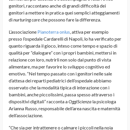
genitori, raccontano anche di grandi difficoltà dei
genitori a mettere in pratica quei semplici atteggiamenti
di
nurturing care
che possono fare la differenza.
L’associazione
Pianoterra onlus
, attiva per esempio
presso l’ospedale Cardarelli di Napoli, lo ha verificato per
quanto riguarda il gioco, inteso come tempo e spazio di
qualità per “dialogare” con i propri bambini, mettersi in
relazione con loro, nutrirli non solo dal punto di vista
alimentare, ma per favorire lo sviluppo cognitivo ed
emotivo. “Nel tempo passato con i genitori nelle sale
d’attesa dei reparti pediatrici dell’ospedale abbiamo
osservato che la modalità tipica di interazione con i
bambini, anche piccolissimi, passa spesso attraverso i
dispositivi digitali” racconta a
OggiScienza
la psicologa
Arianna Russo, responsabile dell’area nascita e maternità
dell’associazione.
“Che sia per intrattenere o calmare i piccoli nella noia