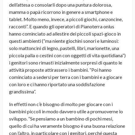
dell’attesa o consolarli dopo una puntura dolorosa,
mamma o papà ricorrono in genere a smartphone e
tablet. Molto meno, invece, a piccoli giochi, canzoncine,
racconti”. E quando gli operatori di Pianoterra onlus
hanno cominciato ad allestire dei piccoli spazi-gioco in
questi ambienti (“ma niente giochini sonori e luminosi:
solo mattoncini di legno, pastelli, libri, marionette, una
piccola palla o cestini con con oggetti di vita quotidiana”)
i genitori sono rimasti inizialmente sorpresi di quanto le
attività proposte attirassero i bambini. “Poi hanno
cominciato a sedersi per terra con i bambini e a giocare
con loro e ci hanno riportato una soddisfazione
grandissima”.
In effetti non c’è bisogno di molto per giocare con i
bambini piccoli in modo davvero utile a promuoverne lo
sviluppo. “Se pensiamo a un bambino di pochi mesi,
quello di cui ha veramente bisogno è una buona relazione
con l’altro, in particolare con i genitori, perché questa