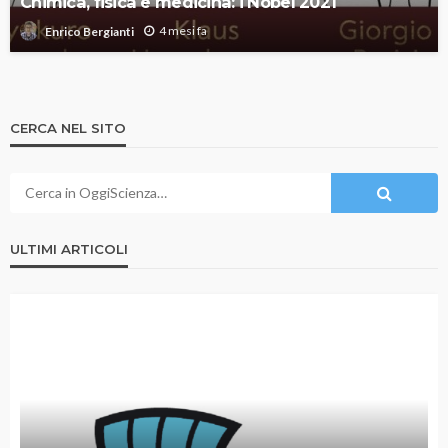
Chimica, fisica e medicina: i Nobel 2021
4 mesi fa
Enrico Bergianti
CERCA NEL SITO
ULTIMI ARTICOLI