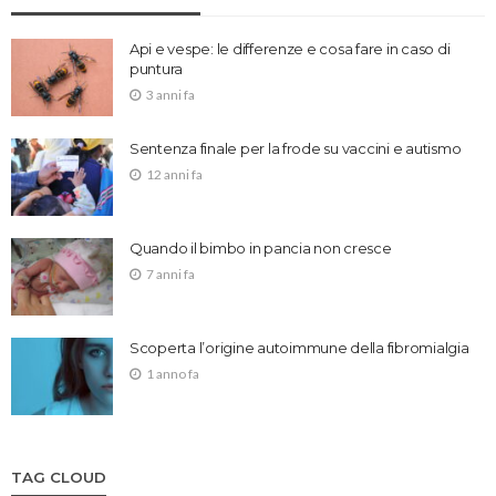
Api e vespe: le differenze e cosa fare in caso di
puntura
3 anni fa
Sentenza finale per la frode su vaccini e autismo
12 anni fa
Quando il bimbo in pancia non cresce
7 anni fa
Scoperta l’origine autoimmune della fibromialgia
1 anno fa
TAG CLOUD