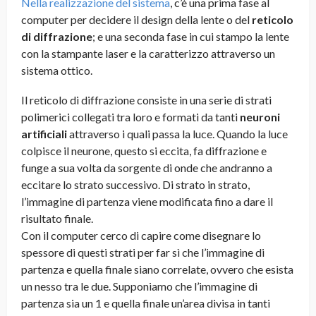
Nella realizzazione del sistema
, c’è una prima fase al
computer per decidere il design della lente o del
reticolo
di diffrazione
; e una seconda fase in cui stampo la lente
con la stampante laser e la caratterizzo attraverso un
sistema ottico.
Il reticolo di diffrazione consiste in una serie di strati
polimerici collegati tra loro e formati da tanti
neuroni
artificiali
attraverso i quali passa la luce. Quando la luce
colpisce il neurone, questo si eccita, fa diffrazione e
funge a sua volta da sorgente di onde che andranno a
eccitare lo strato successivo. Di strato in strato,
l’immagine di partenza viene modificata fino a dare il
risultato finale.
Con il computer cerco di capire come disegnare lo
spessore di questi strati per far sì che l’immagine di
partenza e quella finale siano correlate, ovvero che esista
un nesso tra le due. Supponiamo che l’immagine di
partenza sia un 1 e quella finale un’area divisa in tanti