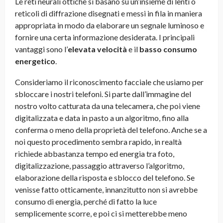
Le reti neurali ottiche si basano su un’insieme di lenti o
reticoli di diffrazione disegnati e messi in fila in maniera
appropriata in modo da elaborare un segnale luminoso e
fornire una certa informazione desiderata. I principali
vantaggi sono l’
elevata velocità
e il
basso consumo
energetico
.
Consideriamo il riconoscimento facciale che usiamo per
sbloccare i nostri telefoni. Si parte dall’immagine del
nostro volto catturata da una telecamera, che poi viene
digitalizzata e data in pasto a un algoritmo, fino alla
conferma o meno della proprietà del telefono. Anche se a
noi questo procedimento sembra rapido, in realtà
richiede abbastanza tempo ed energia tra foto,
digitalizzazione, passaggio attraverso l’algoritmo,
elaborazione della risposta e sblocco del telefono. Se
venisse fatto otticamente, innanzitutto non si avrebbe
consumo di energia, perché di fatto la luce
semplicemente scorre, e poi ci si metterebbe meno