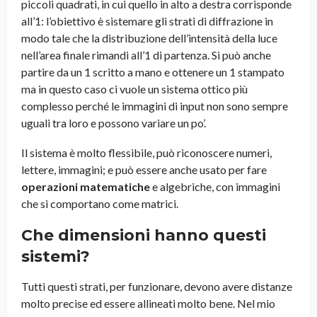
piccoli quadrati, in cui quello in alto a destra corrisponde
all’1: l’obiettivo è sistemare gli strati di diffrazione in
modo tale che la distribuzione dell’intensità della luce
nell’area finale rimandi all’1 di partenza. Si può anche
partire da un 1 scritto a mano e ottenere un 1 stampato
ma in questo caso ci vuole un sistema ottico più
complesso perché le immagini di input non sono sempre
uguali tra loro e possono variare un po’.
Il sistema è molto flessibile, può riconoscere numeri,
lettere, immagini; e può essere anche usato per fare
operazioni matematiche
e algebriche, con immagini
che si comportano come matrici.
Che dimensioni hanno questi
sistemi?
Tutti questi strati, per funzionare, devono avere distanze
molto precise ed essere allineati molto bene. Nel mio