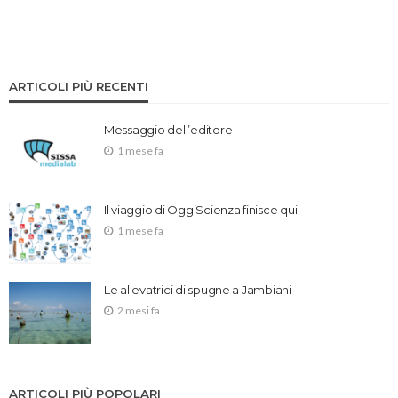
ARTICOLI PIÙ RECENTI
Messaggio dell’editore
1 mese fa
Il viaggio di OggiScienza finisce qui
1 mese fa
Le allevatrici di spugne a Jambiani
2 mesi fa
ARTICOLI PIÙ POPOLARI