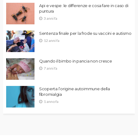
Api e vespe: le differenze e cosa fare in caso di
puntura
3 anni fa
Sentenza finale per la frode su vaccini e autismo
12 anni fa
Quando il bimbo in pancia non cresce
7 anni fa
Scoperta l’origine autoimmune della
fibromialgia
1 anno fa