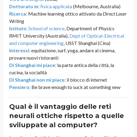
Dottorato in:
fisica applicata
(Melbourne, Australia)
Ricerca:
Machine learning ottico attivato da
D
irect Laser
Writing
Istituto:
School of science
, Department of Physics
RMIT University (Australia),
Dept of Optical-Electrical
and computer engineering
, USST Shanghai (Cina)
Interessi:
equitazione, surf, yoga, andare al cinema,
provare nuovi ristoranti
Di Shanghai mi piace:
la parte antica della città, la
cucina, la socialità
Di Shanghai non mi piace:
il blocco di internet
Pensiero:
Be brave enough to suck at something new
Qual è il vantaggio delle reti
neurali ottiche rispetto a quelle
sviluppate al computer?