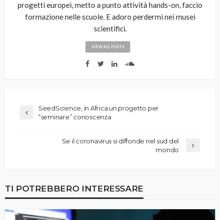
progetti europei, metto a punto attività hands-on, faccio
formazione nelle scuole. E adoro perdermi nei musei
scientifici.
VIEW ALL POSTS
SeedScience, in Africa un progetto per
“seminare” conoscenza
Se il coronavirus si diffonde nel sud del
mondo
TI POTREBBERO INTERESSARE