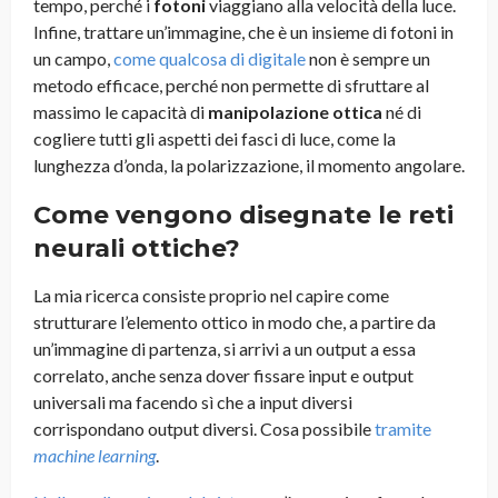
tempo, perché i
fotoni
viaggiano alla velocità della luce.
Infine, trattare un’immagine, che è un insieme di fotoni in
un campo,
come qualcosa di digitale
non è sempre un
metodo efficace, perché non permette di sfruttare al
massimo le capacità di
manipolazione ottica
né di
cogliere tutti gli aspetti dei fasci di luce, come la
lunghezza d’onda, la polarizzazione, il momento angolare.
Come vengono disegnate le reti
neurali ottiche?
La mia ricerca consiste proprio nel capire come
strutturare l’elemento ottico in modo che, a partire da
un’immagine di partenza, si arrivi a un output a essa
correlato, anche senza dover fissare input e output
universali ma facendo sì che a input diversi
corrispondano output diversi. Cosa possibile
tramite
machine learning
.