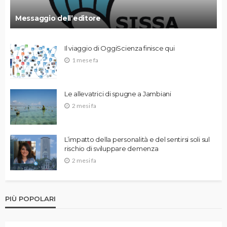
Messaggio dell’editore
Il viaggio di OggiScienza finisce qui
1 mese fa
Le allevatrici di spugne a Jambiani
2 mesi fa
L’impatto della personalità e del sentirsi soli sul
rischio di sviluppare demenza
2 mesi fa
PIÙ POPOLARI