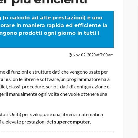
(o calcolo ad alte prestazioni) è uno
rare in maniera rapida ed efficiente la
ngono prodotti ogni giorno in tutti i
Nov. 02, 2020 at 7:00 am
e di funzioni e strutture dati che vengono usate per
ware
.Con le librerie software, un programmatore ha a
ci, classi, procedure, script, dati di configurazione e
erli manualmente ogni volta che vuole ottenere una
Stati Uniti) per sviluppare una libreria matematica
li a elevate prestazioni dei
supercomputer
.