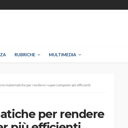
NZA
RUBRICHE
MULTIMEDIA
erie matematiche per rendere i supercomputer più efficienti
atiche per rendere
 più efficienti