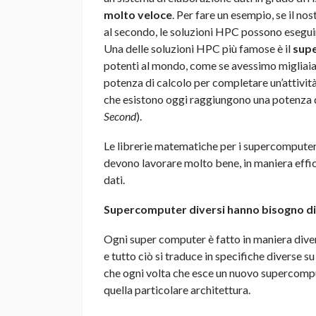
molto veloce
. Per fare un esempio, se il no
al secondo, le soluzioni HPC possono eseguire 
Una delle soluzioni HPC più famose è il
sup
potenti al mondo, come se avessimo migliaia
potenza di calcolo per completare un’attivit
che esistono oggi raggiungono una potenza d
Second
).
Le librerie matematiche per i supercompute
devono lavorare molto bene, in maniera effic
dati.
Supercomputer diversi hanno bisogno di
Ogni super computer è fatto in maniera diver
e tutto ciò si traduce in specifiche diverse s
che ogni volta che esce un nuovo supercomp
quella particolare architettura.