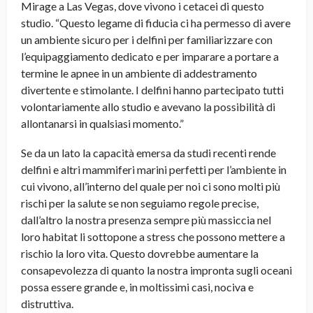
Mirage a Las Vegas, dove vivono i cetacei di questo
studio. “Questo legame di fiducia ci ha permesso di avere
un ambiente sicuro per i delfini per familiarizzare con
l’equipaggiamento dedicato e per imparare a portare a
termine le apnee in un ambiente di addestramento
divertente e stimolante. I delfini hanno partecipato tutti
volontariamente allo studio e avevano la possibilità di
allontanarsi in qualsiasi momento.”
Se da un lato la capacità emersa da studi recenti rende
delfini e altri mammiferi marini perfetti per l’ambiente in
cui vivono, all’interno del quale per noi ci sono molti più
rischi per la salute se non seguiamo regole precise,
dall’altro la nostra presenza sempre più massiccia nel
loro habitat li sottopone a stress che possono mettere a
rischio la loro vita. Questo dovrebbe aumentare la
consapevolezza di quanto la nostra impronta sugli oceani
possa essere grande e, in moltissimi casi, nociva e
distruttiva.