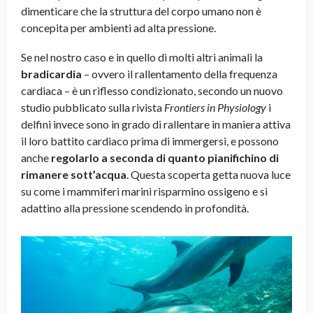
dimenticare che la struttura del corpo umano non è
concepita per ambienti ad alta pressione.
Se nel nostro caso e in quello di molti altri animali la
bradicardia
– ovvero il rallentamento della frequenza
cardiaca – è un riflesso condizionato, secondo un nuovo
studio pubblicato sulla rivista
Frontiers in Physiology
i
delfini invece sono in grado di rallentare in maniera attiva
il loro battito cardiaco prima di immergersi, e possono
anche
regolarlo a seconda di quanto pianifichino di
rimanere sott’acqua
. Questa scoperta getta nuova luce
su come i mammiferi marini risparmino ossigeno e si
adattino alla pressione scendendo in profondità.