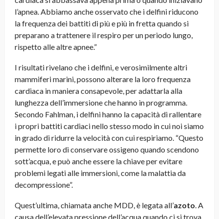
l’apnea. Abbiamo anche osservato che i delfini riducono
la frequenza dei battiti di più e più in fretta quando si
preparano a trattenere il respiro per un periodo lungo,
rispetto alle altre apnee.”
I risultati rivelano che i delfini, e verosimilmente altri
mammiferi marini, possono alterare la loro frequenza
cardiaca in maniera consapevole, per adattarla alla
lunghezza dell’immersione che hanno in programma.
Secondo Fahlman, i delfini hanno la capacità di rallentare
i propri battiti cardiaci nello stesso modo in cui noi siamo
in grado di ridurre la velocità con cui respiriamo. “Questo
permette loro di conservare ossigeno quando scendono
sott’acqua, e può anche essere la chiave per evitare
problemi legati alle immersioni, come la malattia da
decompressione”.
Quest’ultima, chiamata anche MDD, è legata all’
azoto
. A
causa dell’elevata pressione dell’acqua quando ci si trova