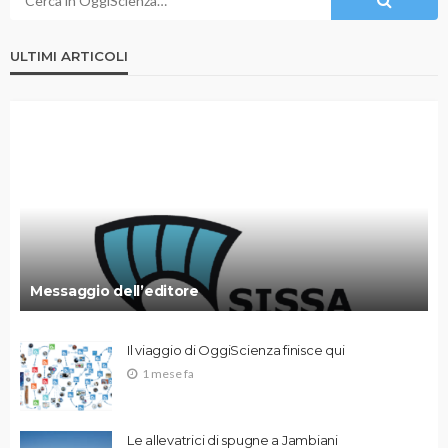
ULTIMI ARTICOLI
Messaggio dell’editore
Il viaggio di OggiScienza finisce qui
1 mese fa
Le allevatrici di spugne a Jambiani