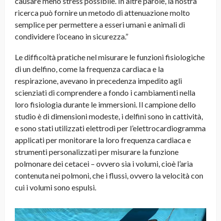
causare meno stress possibile. In altre parole, la nostra
ricerca può fornire un metodo di attenuazione molto
semplice per permettere a esseri umani e animali di
condividere l’oceano in sicurezza.”
Le difficoltà pratiche nel misurare le funzioni fisiologiche
di un delfino, come la frequenza cardiaca e la
respirazione, avevano in precedenza impedito agli
scienziati di comprendere a fondo i cambiamenti nella
loro fisiologia durante le immersioni. Il campione dello
studio è di dimensioni modeste, i delfini sono in cattività,
e sono stati utilizzati elettrodi per l’elettrocardiogramma
applicati per monitorare la loro frequenza cardiaca e
strumenti personalizzati per misurare la funzione
polmonare dei cetacei – ovvero sia i volumi, cioè l’aria
contenuta nei polmoni, che i flussi, ovvero la velocità con
cui i volumi sono espulsi.