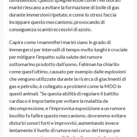
marini riescano a evitare la formazione di bolle di gas
durante immersioni ripetute, e come lo stress faccia
inceppare questo meccanismo, provocando di
conseguenza scambi eccessivi di azoto.
Capire come i mammiferi marini siano in grado di
immergersi per intervalli di tempo molto lunghi è cruciale
per mitigare l’impatto sulla salute del rumore
sottomarino prodotto dall’uomo. Fahlman ha chiarito
come quest’ultimo, causato per esempio dalle esplosioni
che vengono utilizzate durante la ricerca di giacimenti di
gas e petrolio, è collegato a problemi come la MDD in
questi animali. “Se questa abilità di regolare il battito
cardiaco è importante per evitare la malattia da
decompressione, e l’improvvisa esposizione a un rumore
insolito fa fallire questo meccanismo, dovremmo evitare
disturbi sonori forti e improvvisi, aumentando invece
lentamente il livello di rumore nel corso del tempo per