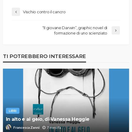
Vischio contro il cancro
“Il giovane Darwin”, graphic novel di
formazione di uno scienziato
TI POTREBBERO INTERESSARE
LIBRI
In alto e al gelo, di Vanessa Heggie
7 mesi fa
Francesca Zanni