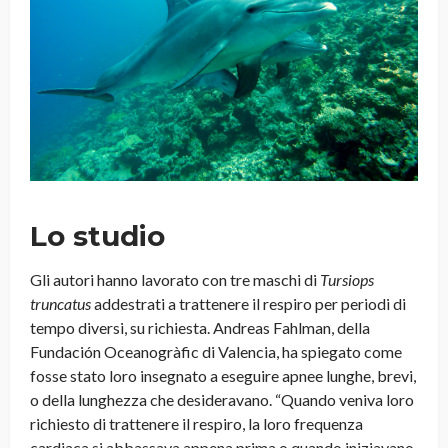
Lo studio
Gli autori hanno lavorato con tre maschi di
Tursiops
truncatus
addestrati a trattenere il respiro per periodi di
tempo diversi, su richiesta. Andreas Fahlman, della
Fundación Oceanogràfic di Valencia, ha spiegato come
fosse stato loro insegnato a eseguire apnee lunghe, brevi,
o della lunghezza che desideravano. “Quando veniva loro
richiesto di trattenere il respiro, la loro frequenza
cardiaca si abbassava appena prima o quando iniziavano