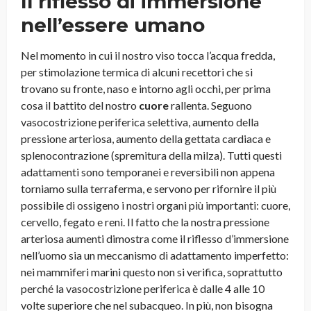
Il riflesso di immersione
nell’essere umano
Nel momento in cui il nostro viso tocca l’acqua fredda,
per stimolazione termica di alcuni recettori che si
trovano su fronte, naso e intorno agli occhi, per prima
cosa il battito del nostro
cuore
rallenta. Seguono
vasocostrizione periferica selettiva, aumento della
pressione arteriosa, aumento della gettata cardiaca e
splenocontrazione (spremitura della milza). Tutti questi
adattamenti sono temporanei e reversibili non appena
torniamo sulla terraferma, e servono per rifornire il più
possibile di ossigeno i nostri organi più importanti: cuore,
cervello, fegato e reni. Il fatto che la nostra pressione
arteriosa aumenti dimostra come il riflesso d’immersione
nell’uomo sia un meccanismo di adattamento imperfetto:
nei mammiferi marini questo non si verifica, soprattutto
perché la vasocostrizione periferica è dalle 4 alle 10
volte superiore che nel subacqueo. In più, non bisogna