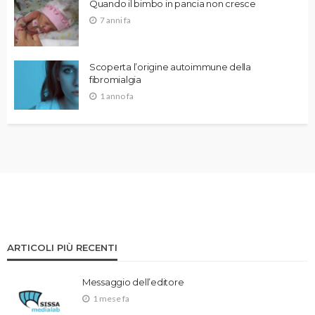
Quando il bimbo in pancia non cresce
7 anni fa
Scoperta l’origine autoimmune della
fibromialgia
1 anno fa
ARTICOLI PIÙ RECENTI
Messaggio dell’editore
1 mese fa