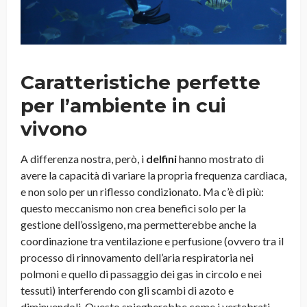
Caratteristiche perfette
per l’ambiente in cui
vivono
A differenza nostra, però, i
delfini
hanno mostrato di
avere la capacità di variare la propria frequenza cardiaca,
e non solo per un riflesso condizionato. Ma c’è di più:
questo meccanismo non crea benefici solo per la
gestione dell’ossigeno, ma permetterebbe anche la
coordinazione tra ventilazione e perfusione (ovvero tra il
processo di rinnovamento dell’aria respiratoria nei
polmoni e quello di passaggio dei gas in circolo e nei
tessuti) interferendo con gli scambi di azoto e
diminuendoli. Questo spiegherebbe come i vertebrati