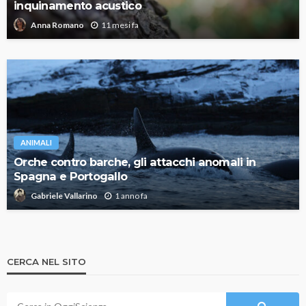
inquinamento acustico
11 mesi fa
Anna Romano
ANIMALI
Orche contro barche, gli attacchi anomali in
Spagna e Portogallo
1 anno fa
Gabriele Vallarino
CERCA NEL SITO