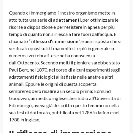
Quando ci immergiamo, il nostro organismo mette in
atto tutta una serie di
adattamenti
, per ottimizzare le
risorse a disposizione e per resistere in apnea per più
tempo di quanto non si riesca a fare fuori dall’acqua. È
chiamato “
riflesso d’immersione
”, è una risposta che si
verifica in quasi tutti i mammiferi, e più in generale in
numerosi vertebrati, e se ne ha conoscenza
dall’Ottocento. Secondo molti il pioniere sarebbe stato
Paul Bert, nel 1870, nel corso di alcuni esperimenti sugli
adattamenti fisiologici all’asfissia nelle anatre e altri
animali. Eppure le origini di questa scoperta
sembrerebbero risalire a un secolo prima: Edmund
Goodwyn, un medico inglese che studiò all’Università di
Edimburgo, aveva già descritto questo fenomeno nella
sua tesi di dottorato, pubblicata nel 1786 in latino e nel
1788 in inglese.