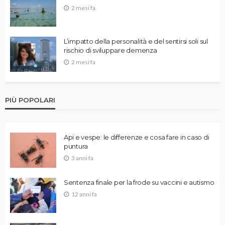
2 mesi fa
L’impatto della personalità e del sentirsi soli sul
rischio di sviluppare demenza
2 mesi fa
PIÙ POPOLARI
Api e vespe: le differenze e cosa fare in caso di
puntura
3 anni fa
Sentenza finale per la frode su vaccini e autismo
12 anni fa