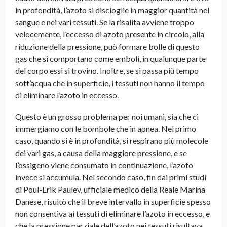
in profondità, l’azoto si discioglie in maggior quantità nel
sangue e nei vari tessuti. Se la risalita avviene troppo
velocemente, l’eccesso di azoto presente in circolo, alla
riduzione della pressione, può formare bolle di questo
gas che si comportano come emboli, in qualunque parte
del corpo essi si trovino. Inoltre, se si passa più tempo
sott’acqua che in superficie, i tessuti non hanno il tempo
di eliminare l’azoto in eccesso.
Questo è un grosso problema per noi umani, sia che ci
immergiamo con le bombole che in apnea. Nel primo
caso, quando si è in profondità, si respirano più molecole
dei vari gas, a causa della maggiore pressione, e se
l’ossigeno viene consumato in continuazione, l’azoto
invece si accumula. Nel secondo caso, fin dai primi studi
di Poul-Erik Paulev, ufficiale medico della Reale Marina
Danese, risultò che il breve intervallo in superficie spesso
non consentiva ai tessuti di eliminare l’azoto in eccesso, e
che la pressione parziale dell’azoto nei tessuti risultava