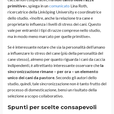
primitive
», spiega in un
comunicato
Lina Roth,
ricercatrice della Linköping University e coordinatrice
dello studio. «Inoltre, anche la relazione tra cane e
proprietario influenza i livelli di stress dei cani. Questo
vale per entrambi i tipi di razze comprese nello studio,
ma in modo meno marcato per quelle primitive».
Se è interessante notare che sia la personalità dell’umano
a influenzare lo stress del cane (più della personalità del
cane stesso), almeno per quanto riguarda i cani da caccia
indipendenti, è altrettanto interessante osservare che
la
sincronizzazione rimane – per ora – un elemento
unico dei cani da pastore
. Secondo gli autori dello
studio, quindi, tale sincronizzazione non è tanto frutto del
processo di domesticazione, bensì un risultato della
selezione a scopo collaborativo.
Spunti per scelte consapevoli