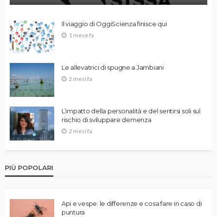
Il viaggio di OggiScienza finisce qui
1 mese fa
Le allevatrici di spugne a Jambiani
2 mesi fa
L’impatto della personalità e del sentirsi soli sul
rischio di sviluppare demenza
2 mesi fa
PIÙ POPOLARI
Api e vespe: le differenze e cosa fare in caso di
puntura