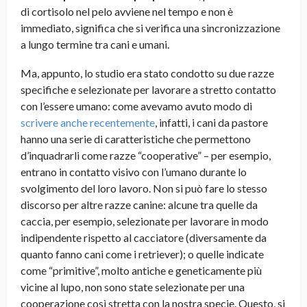
di cortisolo nel pelo avviene nel tempo e non è
immediato, significa che si verifica una sincronizzazione
a lungo termine tra cani e umani.
Ma, appunto, lo studio era stato condotto su due razze
specifiche e selezionate per lavorare a stretto contatto
con l’essere umano: come avevamo avuto modo di
scrivere anche recentemente
, infatti, i cani da pastore
hanno una serie di caratteristiche che permettono
d’inquadrarli come razze “cooperative” – per esempio,
entrano in contatto visivo con l’umano durante lo
svolgimento del loro lavoro. Non si può fare lo stesso
discorso per altre razze canine: alcune tra quelle da
caccia, per esempio, selezionate per lavorare in modo
indipendente rispetto al cacciatore (diversamente da
quanto fanno cani come i retriever); o quelle indicate
come “primitive”, molto antiche e geneticamente più
vicine al lupo, non sono state selezionate per una
cooperazione così stretta con la nostra specie. Questo, si