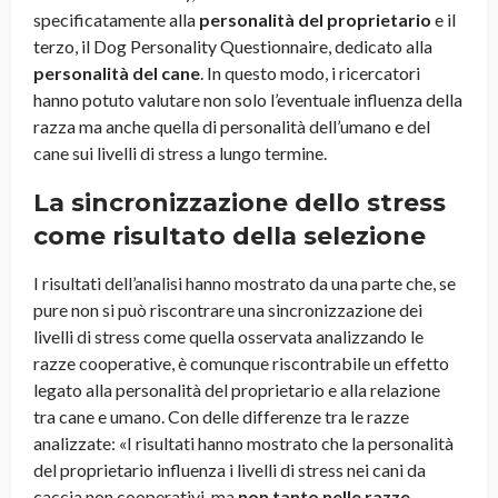
specificatamente alla
personalità del proprietario
e il
terzo, il Dog Personality Questionnaire, dedicato alla
personalità del cane
. In questo modo, i ricercatori
hanno potuto valutare non solo l’eventuale influenza della
razza ma anche quella di personalità dell’umano e del
cane sui livelli di stress a lungo termine.
La sincronizzazione dello stress
come risultato della selezione
I risultati dell’analisi hanno mostrato da una parte che, se
pure non si può riscontrare una sincronizzazione dei
livelli di stress come quella osservata analizzando le
razze cooperative, è comunque riscontrabile un effetto
legato alla personalità del proprietario e alla relazione
tra cane e umano. Con delle differenze tra le razze
analizzate: «I risultati hanno mostrato che la personalità
del proprietario influenza i livelli di stress nei cani da
caccia non cooperativi, ma
non tanto nelle razze