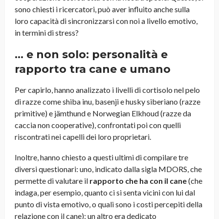
sono chiesti i ricercatori, può aver influito anche sulla
loro capacità di sincronizzarsi con noi a livello emotivo,
in termini di stress?
… e non solo: personalità e
rapporto tra cane e umano
Per capirlo, hanno analizzato i livelli di cortisolo nel pelo
di razze come shiba inu, basenji e husky siberiano (razze
primitive) e jämthund e Norwegian Elkhoud (razze da
caccia non cooperative), confrontati poi con quelli
riscontrati nei capelli dei loro proprietari.
Inoltre, hanno chiesto a questi ultimi di compilare tre
diversi questionari: uno, indicato dalla sigla MDORS, che
permette di valutare il
rapporto che ha con il cane
(che
indaga, per esempio, quanto ci si senta vicini con lui dal
punto di vista emotivo, o quali sono i costi percepiti della
relazione con il cane); un altro era dedicato