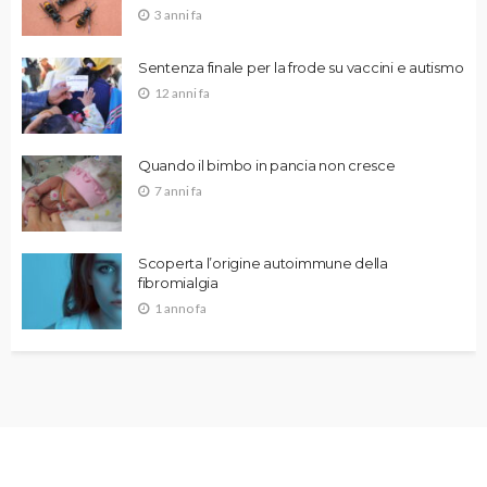
3 anni fa
Sentenza finale per la frode su vaccini e autismo
12 anni fa
Quando il bimbo in pancia non cresce
7 anni fa
Scoperta l’origine autoimmune della
fibromialgia
1 anno fa