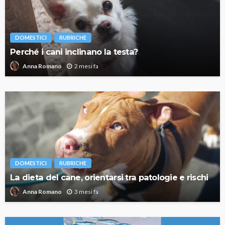
DOMESTICI
RUBRICHE
Perché i cani inclinano la testa?
2 mesi fa
Anna Romano
DOMESTICI
RUBRICHE
La dieta del cane, orientarsi tra patologie e rischi
3 mesi fa
Anna Romano