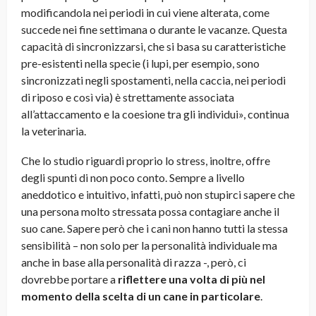
modificandola nei periodi in cui viene alterata, come
succede nei fine settimana o durante le vacanze. Questa
capacità di sincronizzarsi, che si basa su caratteristiche
pre-esistenti nella specie (i lupi, per esempio, sono
sincronizzati negli spostamenti, nella caccia, nei periodi
di riposo e così via) è strettamente associata
all’attaccamento e la coesione tra gli individui», continua
la veterinaria.
Che lo studio riguardi proprio lo stress, inoltre, offre
degli spunti di non poco conto. Sempre a livello
aneddotico e intuitivo, infatti, può non stupirci sapere che
una persona molto stressata possa contagiare anche il
suo cane. Sapere però che i cani non hanno tutti la stessa
sensibilità – non solo per la personalità individuale ma
anche in base alla personalità di razza -, però, ci
dovrebbe portare a
riflettere una volta di più nel
momento della scelta di un cane in particolare
.