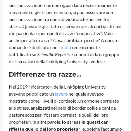
sincronizzazione, che non riguardano necessariamente
movimenti o gesti: per esempio, si può osservare una
sincronizzazione tra due individui anche nei livelli di
stress. Questo è già stato osservato per alcuni tipi di cani,
e in particolare per quelli di razze “cooperative”. Vale
anche per altre razze? Cosa cambia, e perché? A queste
domande è dedicato uno
studio
recentemente
pubblicato su
Scientific Reports
e condotto da un gruppo
di ricercatori della Linköping University svedese.
Differenze tra razze…
Nel 2019, i ricercatori della Linköping University
avevano pubblicato un
lavoro
nel quale avevano
mostrato come i livelli di cortisolo, un ormone correlato
allo stress, analizzati nel pelo di border collie e cani da
pastore scozzesi, fossero correlati a quelli dei loro
proprietari. In altre parole,
lo stress in questi cani
riflette quello dei loro proprietari
e, poiché l’accumulo