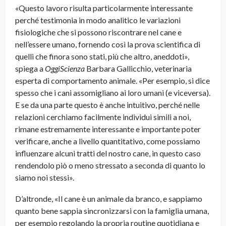
«Questo lavoro risulta particolarmente interessante
perché testimonia in modo analitico le variazioni
fisiologiche che si possono riscontrare nel cane e
nell’essere umano, fornendo così la prova scientifica di
quelli che finora sono stati, più che altro, aneddoti»,
spiega a
OggiScienza
Barbara Gallicchio, veterinaria
esperta di comportamento animale. «Per esempio, si dice
spesso che i cani assomigliano ai loro umani (e viceversa).
E se da una parte questo è anche intuitivo, perché nelle
relazioni cerchiamo facilmente individui simili a noi,
rimane estremamente interessante e importante poter
verificare, anche a livello quantitativo, come possiamo
influenzare alcuni tratti del nostro cane, in questo caso
rendendolo piò o meno stressato a seconda di quanto lo
siamo noi stessi».
D’altronde, «Il cane è un animale da branco, e sappiamo
quanto bene sappia sincronizzarsi con la famiglia umana,
per esempio regolando la propria routine quotidiana e