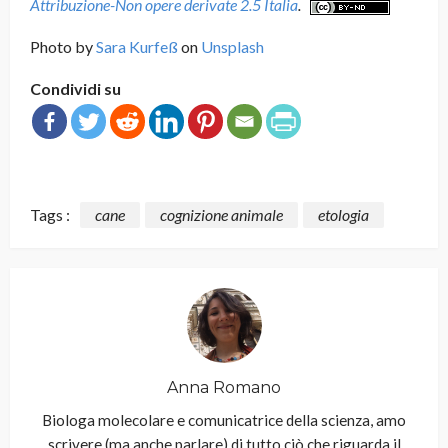
Attribuzione-Non opere derivate 2.5 Italia
.
Photo by
Sara Kurfeß
on
Unsplash
Condividi su
Tags :
cane
cognizione animale
etologia
Anna Romano
Biologa molecolare e comunicatrice della scienza, amo
scrivere (ma anche parlare) di tutto ciò che riguarda il