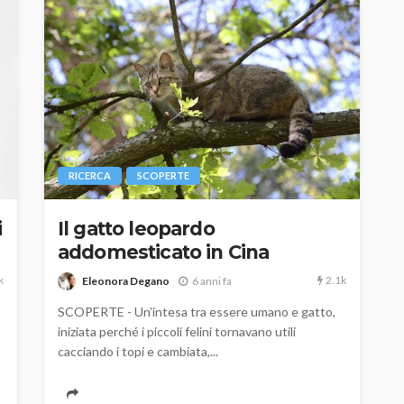
RICERCA
SCOPERTE
i
Il gatto leopardo
addomesticato in Cina
k
2.1k
Eleonora Degano
6 anni fa
SCOPERTE - Un’intesa tra essere umano e gatto,
iniziata perché i piccoli felini tornavano utili
cacciando i topi e cambiata,...