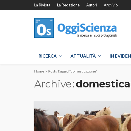
La Rivista
La Redazione
Autori
Archivio
RICERCA
ATTUALITÀ
IN EVIDE
Home
Posts Tagged "domesticazione"
Archive
domestica