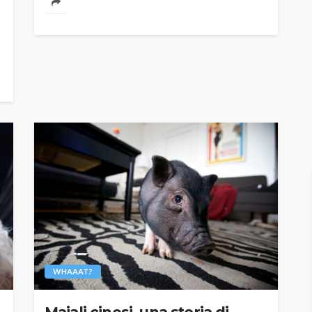
WHAAAT?