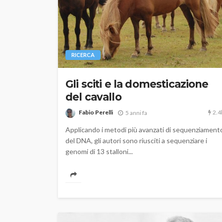
RICERCA
Gli sciti e la domesticazione
del cavallo
2.4
Fabio Perelli
5 anni fa
Applicando i metodi più avanzati di sequenziament
del DNA, gli autori sono riusciti a sequenziare i
genomi di 13 stalloni...