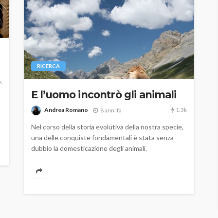
RICERCA
k
E l’uomo incontrò gli animali
1.3k
Andrea Romano
8 anni fa
Nel corso della storia evolutiva della nostra specie,
una delle conquiste fondamentali è stata senza
dubbio la domesticazione degli animali.