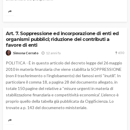
Art. 7. Soppressione ed incorporazione di enti ed
organismi pubblici; riduzione dei contributi a
favore di enti
650
12 anni fa
Simona Cerrato
POLITICA - È in questo articolo del decreto legge del 26 maggio
2010 in materia finanziaria che viene stabilita la SOPPRESSIONE
(non il trasferimento o l’inglobamento) dei famosi enti “inutili”. In
particolare il comma 18, a pagina 28 del documento allegato, in
totale 150 pagine del relative a “misure urgenti in materia di
stabilizzazione finanziaria e competitività economica”. L’elenco è
proprio quello della tabella già pubblicata da OggiScienza. Lo
trovate a p. 143 del documeneto ministeriale.