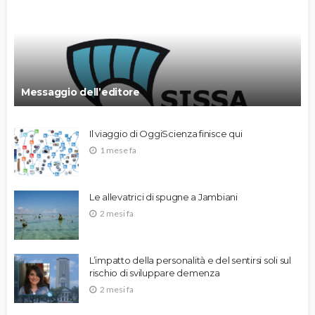
Messaggio dell’editore
Il viaggio di OggiScienza finisce qui
1 mese fa
Le allevatrici di spugne a Jambiani
2 mesi fa
L’impatto della personalità e del sentirsi soli sul
rischio di sviluppare demenza
2 mesi fa