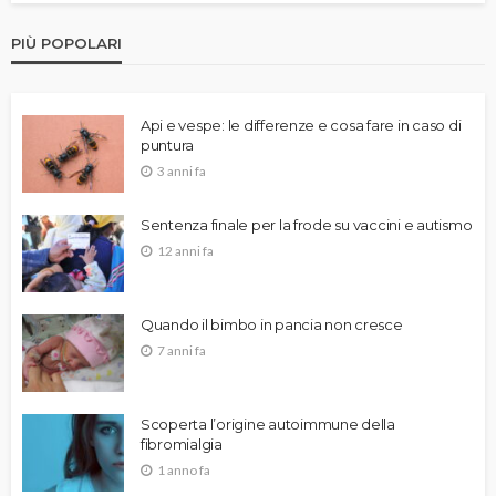
PIÙ POPOLARI
Api e vespe: le differenze e cosa fare in caso di
puntura
3 anni fa
Sentenza finale per la frode su vaccini e autismo
12 anni fa
Quando il bimbo in pancia non cresce
7 anni fa
Scoperta l’origine autoimmune della
fibromialgia
1 anno fa