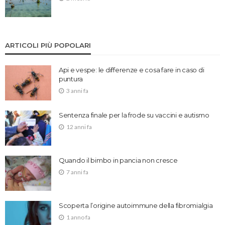
ARTICOLI PIÙ POPOLARI
Api e vespe: le differenze e cosa fare in caso di
puntura
3 anni fa
Sentenza finale per la frode su vaccini e autismo
12 anni fa
Quando il bimbo in pancia non cresce
7 anni fa
Scoperta l’origine autoimmune della fibromialgia
1 anno fa