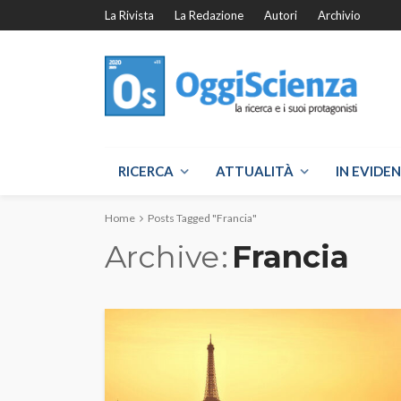
La Rivista
La Redazione
Autori
Archivio
RICERCA
ATTUALITÀ
IN EVIDE
Home
Posts Tagged "Francia"
Archive
Francia