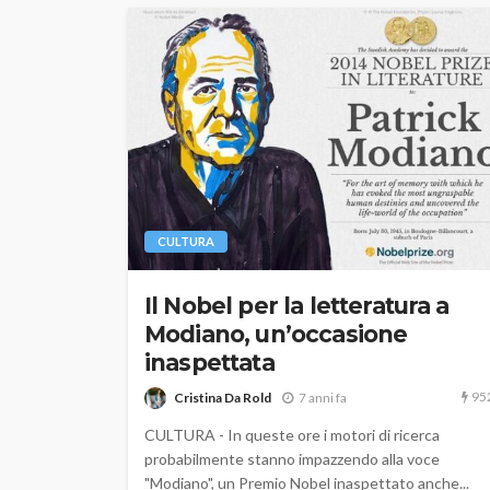
CULTURA
Il Nobel per la letteratura a
Modiano, un’occasione
inaspettata
95
Cristina Da Rold
7 anni fa
CULTURA - In queste ore i motori di ricerca
probabilmente stanno impazzendo alla voce
"Modiano", un Premio Nobel inaspettato anche...