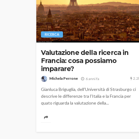
RICERCA
Valutazione della ricerca in
Francia: cosa possiamo
imparare?
2.2
Michela Perrone
6 anni fa
Gianluca Briguglia, dell'Università di Strasburgo ci
descrive le differenze tra l'Italia e la Francia per
quato riguarda la valutazione della...