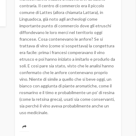
contraria. Il centro di commercio era il piccolo
comune di Lattes (allora chiamata Lattara), in
Linguadoca, già noto agli archeologi come
importante punto di commercio dove gli etruschi
diffondevano le loro merci nel territorio oggi
francese. Cosa contenevano le anfore? Se si
trattava di vino (come si sospettava) la congettura
era facile: prima i francesi comperavano il vino
etrusco e poi hanno iniziato a imitarlo e produrlo da
soli. E così pare sia stato, visto che le analisi hanno
confermato che le anfore contenevano proprio
vino. Niente di simile a quello che si beve oggi, un
bianco con aggiunta di piante aromatiche, come il
rosmarino e il timo e probabilmente un po' di resina
(come la retsina greca), usati sia come conservanti,
sia perché il vino aveva probabilmente anche un
uso medicinale.