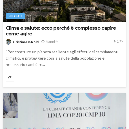
SPECIALI
Clima e salute: ecco perché è complesso capire
come agire
1.7k
5 anni fa
Cristina Da Rold
“Per costruire un pianeta resiliente agli effetti dei cambiamenti
climatici, e proteggere così la salute della popolazione è
necessario cambiare...