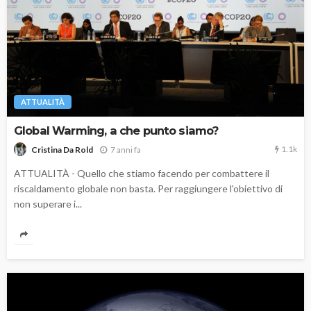
ATTUALITÀ
Global Warming, a che punto siamo?
1.1k
7 anni fa
Cristina Da Rold
ATTUALITÀ - Quello che stiamo facendo per combattere il
riscaldamento globale non basta. Per raggiungere l'obiettivo di
non superare i...