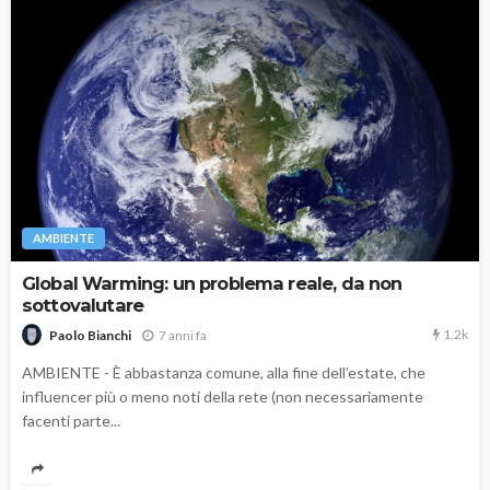
AMBIENTE
Global Warming: un problema reale, da non
sottovalutare
1.2k
7 anni fa
Paolo Bianchi
AMBIENTE - È abbastanza comune, alla fine dell’estate, che
influencer più o meno noti della rete (non necessariamente
facenti parte...