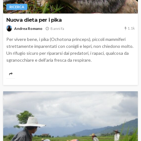
RICERCA
Nuova dieta per i pika
1.1k
8 anni fa
Andrea Romano
Per vivere bene, i pika (Ochotona princeps), piccoli mammiferi
strettamente imparentati con conigli e lepri, non chiedono molto.
Un rifugio sicuro per ripararsi dai predatori, i rapaci, qualcosa da
sgranocchiare e dell'aria fresca da respirare.