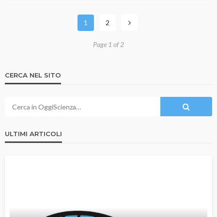
1
2
Page 1 of 2
CERCA NEL SITO
ULTIMI ARTICOLI