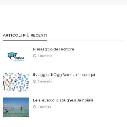
ARTICOLI PIÙ RECENTI
Messaggio dell’editore
1 mese fa
Il viaggio di OggiScienza finisce qui
1 mese fa
Le allevatrici di spugne a Jambiani
2 mesi fa