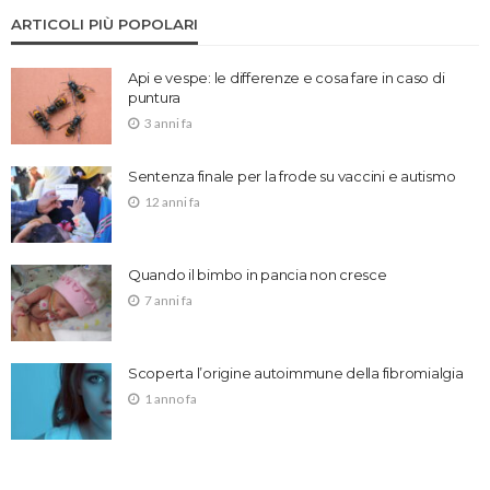
ARTICOLI PIÙ POPOLARI
Api e vespe: le differenze e cosa fare in caso di
puntura
3 anni fa
Sentenza finale per la frode su vaccini e autismo
12 anni fa
Quando il bimbo in pancia non cresce
7 anni fa
Scoperta l’origine autoimmune della fibromialgia
1 anno fa