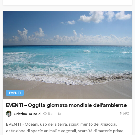
EVENTI
EVENTI – Oggi la giornata mondiale dell’ambiente
692
8 anni fa
Cristina Da Rold
EVENTI - Oceani, uso della terra, scioglimento dei ghiacciai,
estinzione di specie animali e vegetali, scarsità di materie prime,