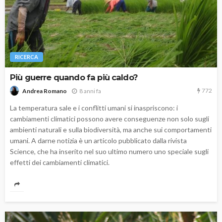
RICERCA
Più guerre quando fa più caldo?
772
8 anni fa
Andrea Romano
La temperatura sale e i conflitti umani si inaspriscono: i
cambiamenti climatici possono avere conseguenze non solo sugli
ambienti naturali e sulla biodiversità, ma anche sui comportamenti
umani. A darne notizia è un articolo pubblicato dalla rivista
Science, che ha inserito nel suo ultimo numero uno speciale sugli
effetti dei cambiamenti climatici.