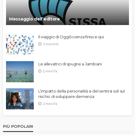
Messaggio dell’editore
Il viaggio di OggiScienza finisce qui
1 mese fa
Le allevatrici di spugne a Jambiani
2 mesi fa
L’impatto della personalità e del sentirsi soli sul
rischio di sviluppare demenza
2 mesi fa
PIÙ POPOLARI