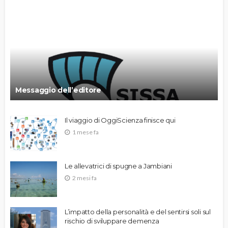
Messaggio dell’editore
Il viaggio di OggiScienza finisce qui
1 mese fa
Le allevatrici di spugne a Jambiani
2 mesi fa
L’impatto della personalità e del sentirsi soli sul
rischio di sviluppare demenza