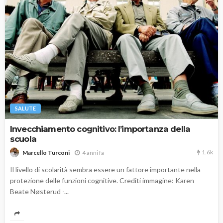
SALUTE
Invecchiamento cognitivo: l’importanza della
scuola
1.6k
4 anni fa
Marcello Turconi
Il livello di scolarità sembra essere un fattore importante nella
protezione delle funzioni cognitive. Crediti immagine: Karen
Beate Nøsterud -...