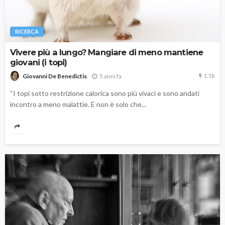
RICERCA
Vivere più a lungo? Mangiare di meno mantiene
giovani (i topi)
1.5k
5 anni fa
Giovanni De Benedictis
“I topi sotto restrizione calorica sono più vivaci e sono andati
incontro a meno malattie. E non è solo che...