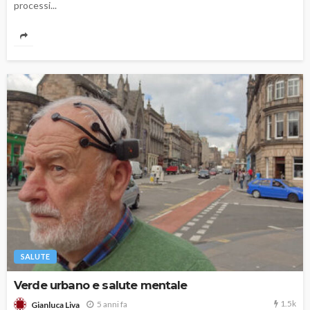
processi...
SALUTE
Verde urbano e salute mentale
1.5k
5 anni fa
Gianluca Liva