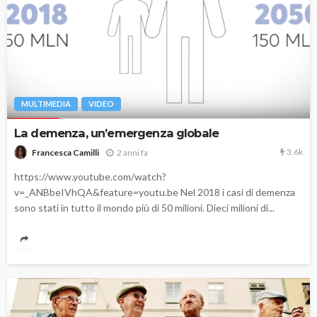
MULTIMEDIA
VIDEO
La demenza, un’emergenza globale
3.6k
2 anni fa
Francesca Camilli
https://www.youtube.com/watch?
v=_ANBbeIVhQA&feature=youtu.be Nel 2018 i casi di demenza
sono stati in tutto il mondo più di 50 milioni. Dieci milioni di...