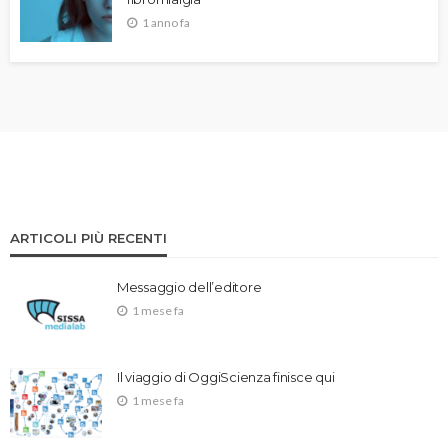
1 anno fa
ARTICOLI PIÙ RECENTI
Messaggio dell’editore
1 mese fa
Il viaggio di OggiScienza finisce qui
1 mese fa