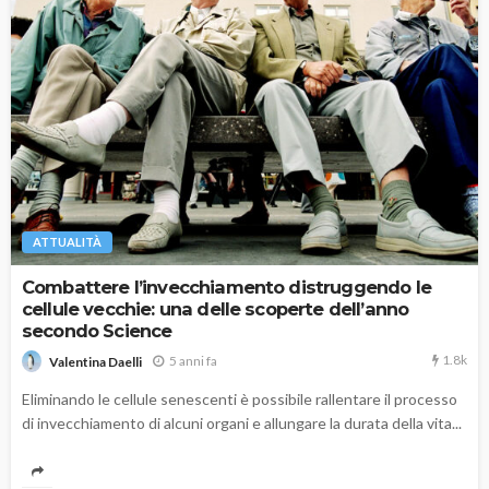
ATTUALITÀ
Combattere l’invecchiamento distruggendo le
cellule vecchie: una delle scoperte dell’anno
secondo Science
1.8k
5 anni fa
Valentina Daelli
Eliminando le cellule senescenti è possibile rallentare il processo
di invecchiamento di alcuni organi e allungare la durata della vita...