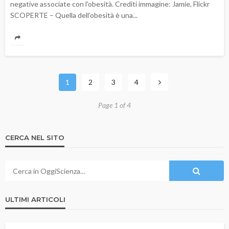
negative associate con l'obesità. Crediti immagine: Jamie, Flickr
SCOPERTE – Quella dell’obesità è una...
1
2
3
4
Page 1 of 4
CERCA NEL SITO
ULTIMI ARTICOLI