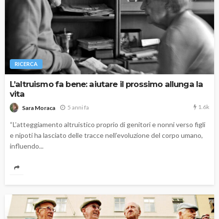
RICERCA
L’altruismo fa bene: aiutare il prossimo allunga la
vita
1.6k
5 anni fa
Sara Moraca
“L’atteggiamento altruistico proprio di genitori e nonni verso figli
e nipoti ha lasciato delle tracce nell’evoluzione del corpo umano,
influendo...