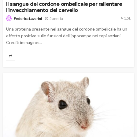
Il sangue del cordone ombelicale per rallentare
l’invecchiamento del cervello
1.5k
5 anni fa
Federica Lavarini
Una proteina presente nel sangue del cordone ombelicale ha un
effetto positive sulle funzioni dell'ippocampo nei topi anziani.
Crediti immagine:...