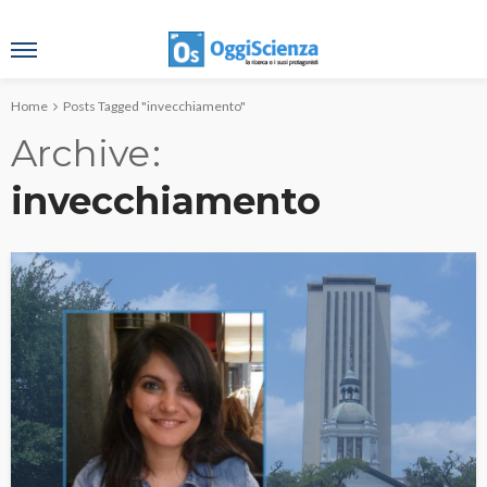
Home
Posts Tagged "invecchiamento"
Archive
invecchiamento