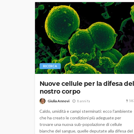
RICERCA
Nuove cellule per la difesa del
nostro corpo
58
Giulia Annovi
8 anni fa
Caldo, umidità e campi sterminati: ecco l'ambiente
che ha creato le condizioni più adeguate per
trovare una nuova sub-popolazione di cellule
bianche del sangue, quelle deputate alla difesa del