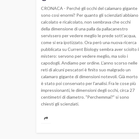
CRONACA - Perché gli occhi del calamaro gigante
sono così enormi? Per quanto gli scienziati abbiano
calcolato e ricalcolato, non sembrava che occhi
della dimensione di una palla da pallacanestro
servissero per vedere meglio le prede sott'acqua,
come si era ipotizzato. Ora però una nuova ricerca
pubblicata su Current Biology sembra aver sciolto i
mistero: servono per vedere meglio, ma solo i
capodogli. Andiamo per ordine. L'anno scorso nelle
reti di alcuni pescatori è finito suo malgrado un
calamaro gigante di dimensioni notevoli. Già morto
è stato poi conservato per l'analisi. Fra le cose più
impressionanti, le dimensioni degli occhi, circa 27
centimetri di diametro. "Perchemmai?" si sono
chiesti gli scienziati.