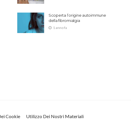
Scoperta l’origine autoimmune
della fibromialgia
1 anno fa
 Dei Cookie
Utilizzo Dei Nostri Materiali