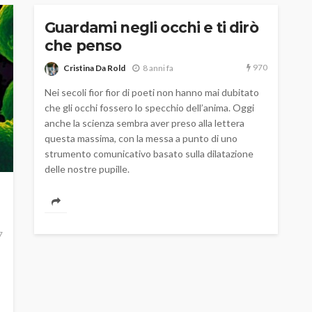
Guardami negli occhi e ti dirò
che penso
970
Cristina Da Rold
8 anni fa
Nei secoli fior fior di poeti non hanno mai dubitato
che gli occhi fossero lo specchio dell’anima. Oggi
anche la scienza sembra aver preso alla lettera
questa massima, con la messa a punto di uno
strumento comunicativo basato sulla dilatazione
delle nostre pupille.
7