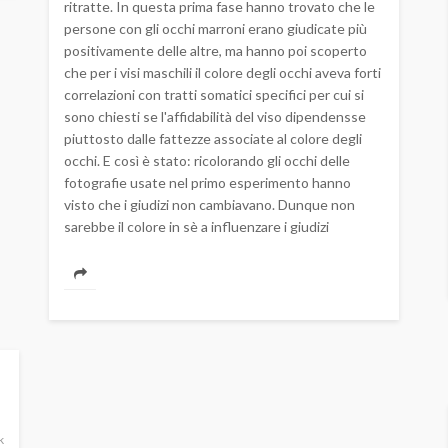
ritratte. In questa prima fase hanno trovato che le
persone con gli occhi marroni erano giudicate più
positivamente delle altre, ma hanno poi scoperto
che per i visi maschili il colore degli occhi aveva forti
correlazioni con tratti somatici specifici per cui si
sono chiesti se l'affidabilità del viso dipendensse
piuttosto dalle fattezze associate al colore degli
occhi. E così è stato: ricolorando gli occhi delle
fotografie usate nel primo esperimento hanno
visto che i giudizi non cambiavano. Dunque non
sarebbe il colore in sè a influenzare i giudizi
k