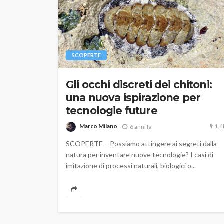
SCOPERTE
Gli occhi discreti dei chitoni:
una nuova ispirazione per
tecnologie future
1.4
Marco Milano
6 anni fa
SCOPERTE – Possiamo attingere ai segreti dalla
natura per inventare nuove tecnologie? I casi di
imitazione di processi naturali, biologici o...