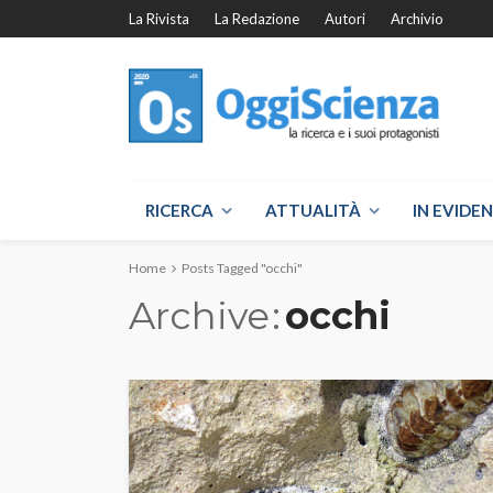
La Rivista
La Redazione
Autori
Archivio
RICERCA
ATTUALITÀ
IN EVIDE
Home
Posts Tagged "occhi"
Archive
occhi