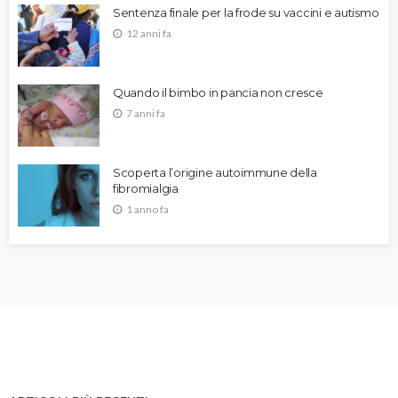
Sentenza finale per la frode su vaccini e autismo
12 anni fa
Quando il bimbo in pancia non cresce
7 anni fa
Scoperta l’origine autoimmune della
fibromialgia
1 anno fa