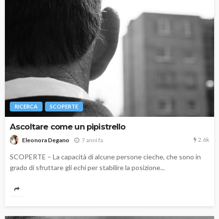
RICERCA
SCOPERTE
Ascoltare come un pipistrello
2.6k
7 anni fa
Eleonora Degano
SCOPERTE – La capacità di alcune persone cieche, che sono in
grado di sfruttare gli echi per stabilire la posizione...