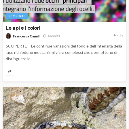
SCOPERTE
Le api e i colori
4.5k
4 anni fa
Francesca Camilli
SCOPERTE – Le continue variazioni del tono e dell’intensità della
luce richiedono meccanismi visivi complessi che permettono di
distinguere le...