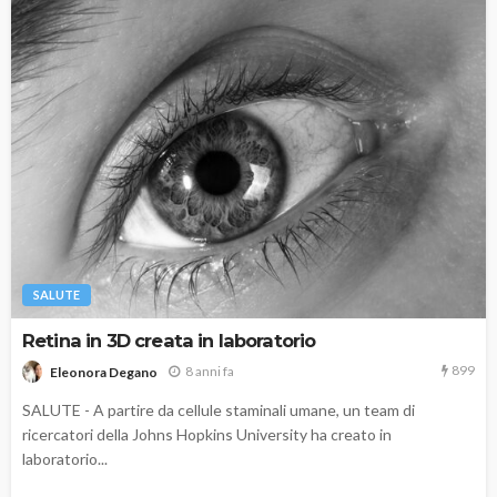
SALUTE
Retina in 3D creata in laboratorio
899
8 anni fa
Eleonora Degano
SALUTE - A partire da cellule staminali umane, un team di
ricercatori della Johns Hopkins University ha creato in
laboratorio...