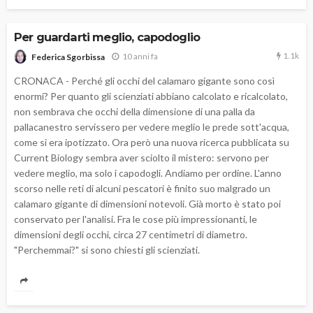
Per guardarti meglio, capodoglio
1.1k
10 anni fa
Federica Sgorbissa
CRONACA - Perché gli occhi del calamaro gigante sono così
enormi? Per quanto gli scienziati abbiano calcolato e ricalcolato,
non sembrava che occhi della dimensione di una palla da
pallacanestro servissero per vedere meglio le prede sott'acqua,
come si era ipotizzato. Ora però una nuova ricerca pubblicata su
Current Biology sembra aver sciolto il mistero: servono per
vedere meglio, ma solo i capodogli. Andiamo per ordine. L'anno
scorso nelle reti di alcuni pescatori è finito suo malgrado un
calamaro gigante di dimensioni notevoli. Già morto è stato poi
conservato per l'analisi. Fra le cose più impressionanti, le
dimensioni degli occhi, circa 27 centimetri di diametro.
"Perchemmai?" si sono chiesti gli scienziati.