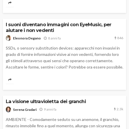
I suoni diventano immagini con EyeMusic, per
aiutare i non vedenti
846
8 anni fa
Eleonora Degano
SSDs, o sensory substitution devices: apparecchi non invasivi in
grado di fornire informazioni visive ai non vedenti, fornendo loro
gli stimoli attraverso quei sensi che operano correttamente.
Ascoltare le forme, sentire i colori? Potrebbe ora essere possibile.
La visione ultravioletta dei granchi
2.3k
9 anni fa
Serena Gradari
AMBIENTE - Comodamente seduto su un anemone, il granchio,
rimasto immobile fino a quel momento, allunga con sicurezza una