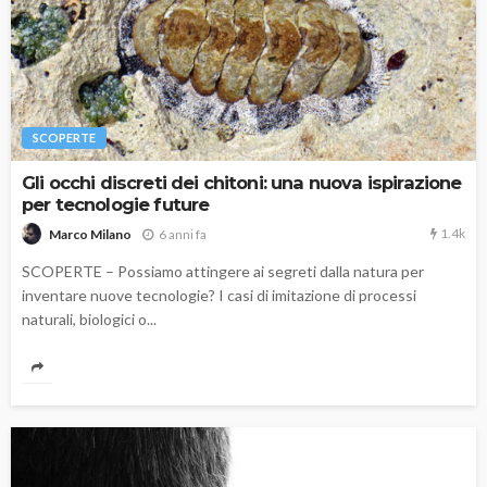
SCOPERTE
Gli occhi discreti dei chitoni: una nuova ispirazione
per tecnologie future
1.4k
6 anni fa
Marco Milano
SCOPERTE – Possiamo attingere ai segreti dalla natura per
inventare nuove tecnologie? I casi di imitazione di processi
naturali, biologici o...