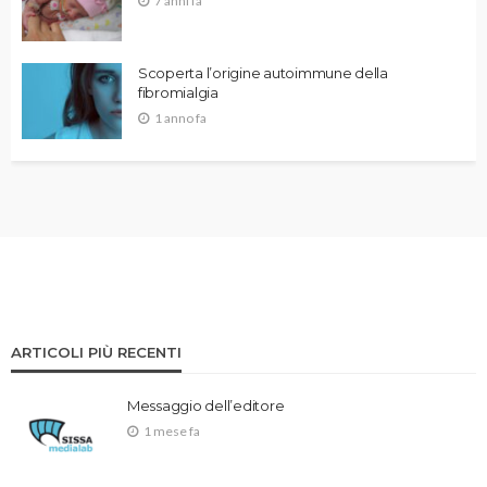
7 anni fa
Scoperta l’origine autoimmune della
fibromialgia
1 anno fa
ARTICOLI PIÙ RECENTI
Messaggio dell’editore
1 mese fa