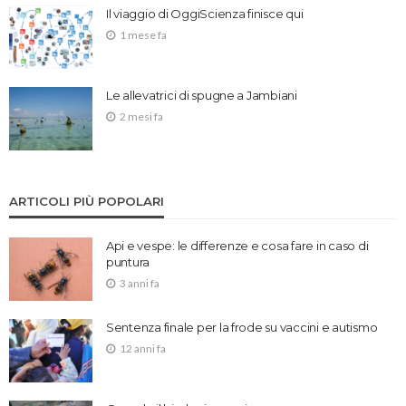
Il viaggio di OggiScienza finisce qui
1 mese fa
Le allevatrici di spugne a Jambiani
2 mesi fa
ARTICOLI PIÙ POPOLARI
Api e vespe: le differenze e cosa fare in caso di
puntura
3 anni fa
Sentenza finale per la frode su vaccini e autismo
12 anni fa