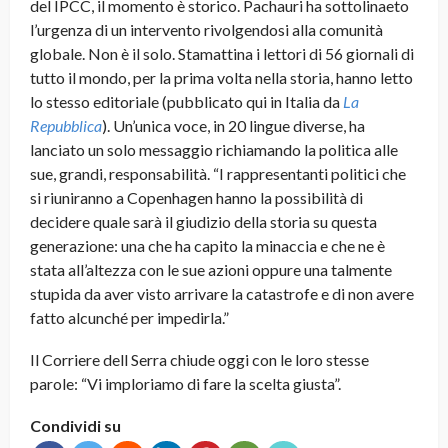
del IPCC, il momento è storico. Pachauri ha sottolinaeto
l’urgenza di un intervento rivolgendosi alla comunità
globale. Non è il solo. Stamattina i lettori di 56 giornali di
tutto il mondo, per la prima volta nella storia, hanno letto
lo stesso editoriale (pubblicato qui in Italia da
La
Repubblica
). Un’unica voce, in 20 lingue diverse, ha
lanciato un solo messaggio richiamando la politica alle
sue, grandi, responsabilità. “I rappresentanti politici che
si riuniranno a Copenhagen hanno la possibilità di
decidere quale sarà il giudizio della storia su questa
generazione: una che ha capito la minaccia e che ne è
stata all’altezza con le sue azioni oppure una talmente
stupida da aver visto arrivare la catastrofe e di non avere
fatto alcunché per impedirla.”
Il Corriere dell Serra chiude oggi con le loro stesse
parole: “Vi imploriamo di fare la scelta giusta”.
Condividi su