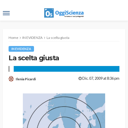
Home
IN EVIDENZA
La scelta giusta
IN EVIDENZA
La scelta giusta
Dic. 07, 2009 at 8:36 pm
Ilenia Picardi