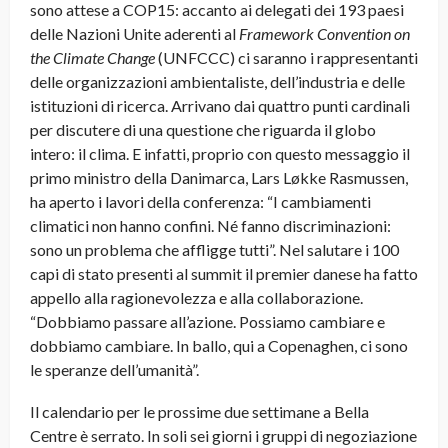
sono attese a COP15: accanto ai delegati dei 193 paesi
delle Nazioni Unite aderenti al
Framework Convention on
the Climate Change
(UNFCCC) ci saranno i rappresentanti
delle organizzazioni ambientaliste, dell’industria e delle
istituzioni di ricerca. Arrivano dai quattro punti cardinali
per discutere di una questione che riguarda il globo
intero: il clima. E infatti, proprio con questo messaggio il
primo ministro della Danimarca, Lars Løkke Rasmussen,
ha aperto i lavori della conferenza: “I cambiamenti
climatici non hanno confini.
Né fanno discriminazioni:
sono un problema che affligge tutti”. Nel salutare i 100
capi di stato presenti al summit il premier danese ha fatto
appello alla ragionevolezza e alla collaborazione.
“Dobbiamo passare all’azione. Possiamo cambiare e
dobbiamo cambiare. In ballo, qui a Copenaghen, ci sono
le speranze dell’umanità”.
Il calendario per le prossime due settimane a Bella
Centre è serrato. In soli sei giorni i gruppi di negoziazione