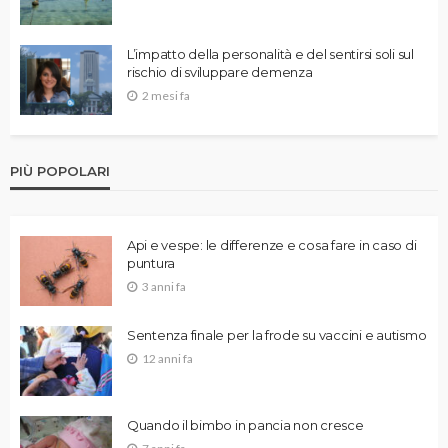
L’impatto della personalità e del sentirsi soli sul
rischio di sviluppare demenza
2 mesi fa
PIÙ POPOLARI
Api e vespe: le differenze e cosa fare in caso di
puntura
3 anni fa
Sentenza finale per la frode su vaccini e autismo
12 anni fa
Quando il bimbo in pancia non cresce