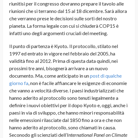
riunitisi per il congresso dovranno prepare il tavolo alle
riunioni che si terranno dal 15 al 18 dicembre. Sarà allora
che verranno prese le decisioni sulle sorti del nostro
pianeta. La forma legale con cui si chiuderà COP15 è
infatti uno degli argomenti cruciali del meeting.
Il punto di partenza è Kyoto
.
Il protocollo, stilato nel
1997 ed entrato in vigore nel febbraio del 2005, ha
validità fino al 2012. Prima di questa data quindi, nei
prossimi tre anni, bisognerà arrivare a un nuovo
documento. Ma, come anticipato in un
post di qualche
giorno fa
, non è facile affiancare le esigenze di economie
che vanno a velocità diverse. I paesi industrializzati che
hanno aderito al protocollo sono tenuti legalmente a
definire i nuovi obiettivi per il dopo Kyoto e, oggi, anche i
paesi in via di sviluppo, che hanno minori responsabilità
nelle emessioni rilasciate dal 1850 fino a ora e che non
hanno aderito al protocollo, sono chiamati in causa.
Seconodo gli scienziati dell’
International Panel on Climate