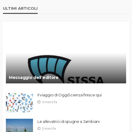
ULTIMI ARTICOLI
Messaggio dell’editore
Il viaggio di OggiScienza finisce qui
1 mese fa
Le allevatrici di spugne a Jambiani
2 mesi fa