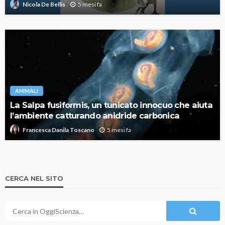
5 mesi fa
Nicola De Bellis
ANIMALI
La Salpa fusiformis, un tunicato innocuo che aiuta
l’ambiente catturando anidride carbonica
5 mesi fa
Francesca Danila Toscano
CERCA NEL SITO