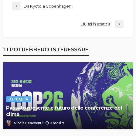
Da Kyoto a Copenhagen
Ululati in scatola
TI POTREBBERO INTERESSARE
ATTUALITÀ
Passato presente e futuro delle conferenze del
clima
3 mesi fa
Nicole Beneventi