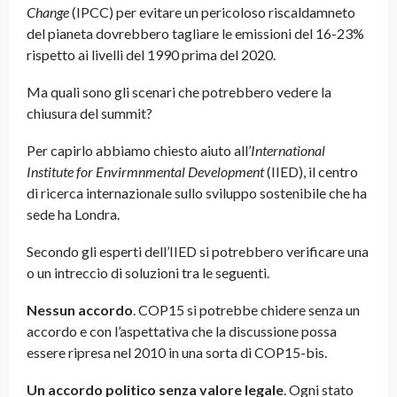
Change
(IPCC) per evitare un pericoloso riscaldamneto
del pianeta dovrebbero tagliare le emissioni del 16-23%
rispetto ai livelli del 1990 prima del 2020.
Ma quali sono gli scenari che potrebbero vedere la
chiusura del summit?
Per capirlo abbiamo chiesto aiuto all’
International
Institute for Envirmnmental Development
(IIED), il centro
di ricerca internazionale sullo sviluppo sostenibile che ha
sede ha Londra.
Secondo gli esperti dell’IIED si potrebbero verificare una
o un intreccio di soluzioni tra le seguenti.
Nessun accordo
. COP15 si potrebbe chidere senza un
accordo e con l’aspettativa che la discussione possa
essere ripresa nel 2010 in una sorta di COP15-bis.
Un accordo politico
senza valore legale
. Ogni stato