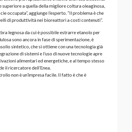
te superiore a quella della migliore coltura oleaginosa,
icie occupata”, aggiunge l’esperto. “Il problema è che
velli di produttività nei bioreattori a costi contenuti”.
 fibra legnosa da cui è possibile estrarre etanolo per
ulosa sono ancora in fase di sperimentazione, è
solio sintetico, che si ottiene con una tecnologia già
egrazione di sistemi e l’uso di nuove tecnologie apre
oltivazioni alimentari ed energetiche, e al tempo stesso
de il ricercatore dell’Enea.
olio non è un’impresa facile. Il fatto è che è