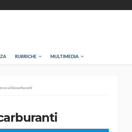
NZA
RUBRICHE
MULTIMEDIA
esso ai biocarburanti
carburanti