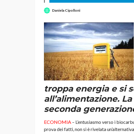
Daniela Cipolloni
troppa energia e si 
all’alimentazione. La
seconda generazion
ECONOMIA
– L’entusiasmo verso i biocarbu
prova dei fatti, non si è rivelata un’alternat