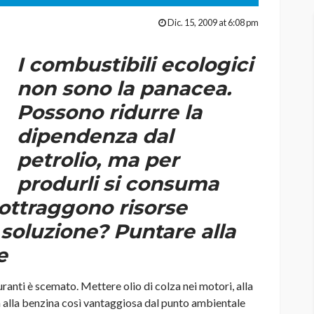
Dic. 15, 2009 at 6:08 pm
I combustibili ecologici
non sono la panacea.
Possono ridurre la
dipendenza dal
petrolio, ma per
produrli si consuma
sottraggono risorse
 soluzione? Puntare alla
e
ranti è scemato. Mettere olio di colza nei motori, alla
iva alla benzina così vantaggiosa dal punto ambientale