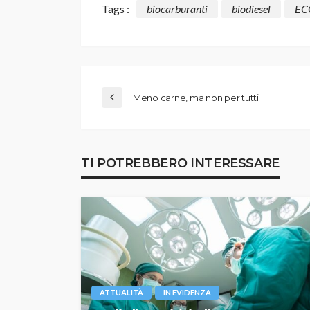
Tags :
biocarburanti
biodiesel
EC
Meno carne, ma non per tutti
TI POTREBBERO INTERESSARE
ATTUALITÀ
IN EVIDENZA