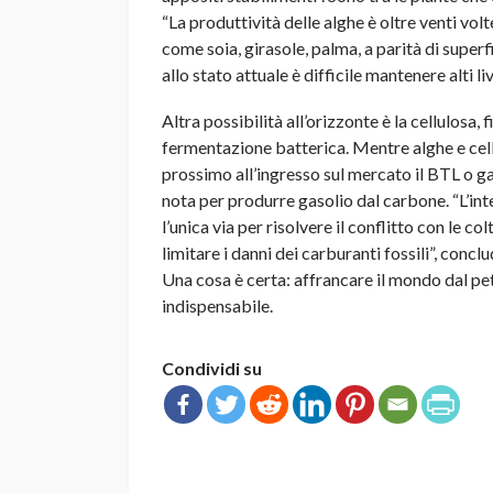
“La produttività delle alghe è oltre venti vol
come soia, girasole, palma, a parità di superf
allo stato attuale è difficile mantenere alti li
Altra possibilità all’orizzonte è la cellulosa,
fermentazione batterica. Mentre alghe e cell
prossimo all’ingresso sul mercato il BTL o ga
nota per produrre gasolio dal carbone. “L’int
l’unica via per risolvere il conflitto con le c
limitare i danni dei carburanti fossili”, conclu
Una cosa è certa: affrancare il mondo dal petr
indispensabile.
Condividi su