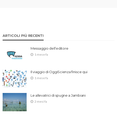
ARTICOLI PIÙ RECENTI
Messaggio dell’editore
1 mese fa
Il viaggio di OggiScienza finisce qui
1 mese fa
Le allevatrici di spugne a Jambiani
2 mesi fa