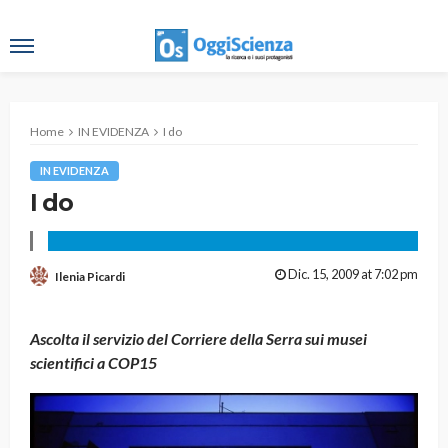
Home
IN EVIDENZA
I do
IN EVIDENZA
I do
Dic. 15, 2009 at 7:02 pm
Ilenia Picardi
Ascolta il servizio del Corriere della Serra sui musei
scientifici a COP15