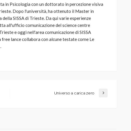
ta in Psicologia con un dottorato in percezione visiva
rieste. Dopo l'università, ha ottenuto il Master in
 della SISSA di Trieste. Da qui varie esperienze
etta all'ufficio comunicazione del science centre
Trieste e oggi nell'area comunicazione di SISSA
 free lance collabora con alcune testate come Le
.
Universo a carica zero