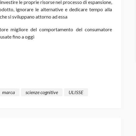
vestire le proprie risorse nel processo di espansione,
odotto, ignorare le alternative e dedicare tempo alla
che si sviluppano attorno ad essa
ttore migliore del comportamento del consumatore
o usate fino a oggi
marca
scienze cognitive
ULISSE