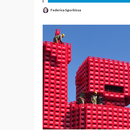
Federica Sgorbissa