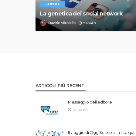
SCOPERTE
La genetica dei social network
Davide Michielin
5 anni fa
ARTICOLI PIÙ RECENTI
Messaggio dell’editore
1 mese fa
Il viaggio di OggiScienza finisce qui