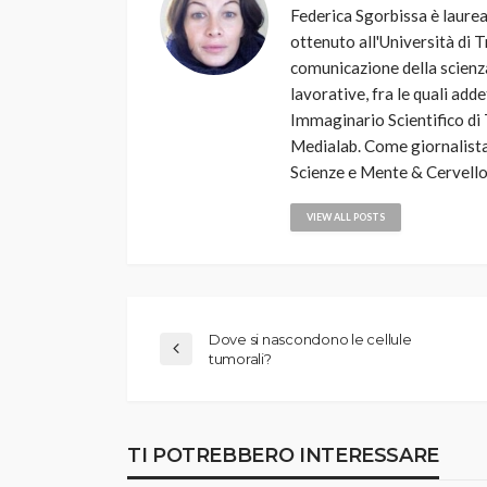
Federica Sgorbissa è laurea
ottenuto all'Università di T
comunicazione della scienza
lavorative, fra le quali add
Immaginario Scientifico di 
Medialab. Come giornalista
Scienze e Mente & Cervello
VIEW ALL POSTS
Dove si nascondono le cellule
tumorali?
TI POTREBBERO INTERESSARE