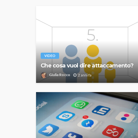
VIDEO
Che cosa vuol dire attaccamento?
Giulia Rocco
2 anni fa