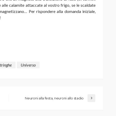
e alle calamite attaccate al vostro frigo, se le scaldate
 smagnetizzano… Per rispondere alla domanda iniziale,
!
stringhe
Universo
Neuroni alla festa, neuroni allo stadio