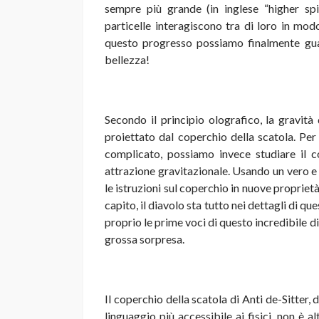
sempre più grande (in inglese “higher sp
particelle interagiscono tra di loro in mod
questo progresso possiamo finalmente guard
bellezza!
Secondo il principio olografico, la gravit
proiettato dal coperchio della scatola. Per
complicato, possiamo invece studiare il c
attrazione gravitazionale. Usando un vero e 
le istruzioni sul coperchio in nuove propriet
capito, il diavolo sta tutto nei dettagli di qu
proprio le prime voci di questo incredibile 
grossa sorpresa.
Il coperchio della scatola di Anti de-Sitter, 
linguaggio più accessibile ai fisici, non è a