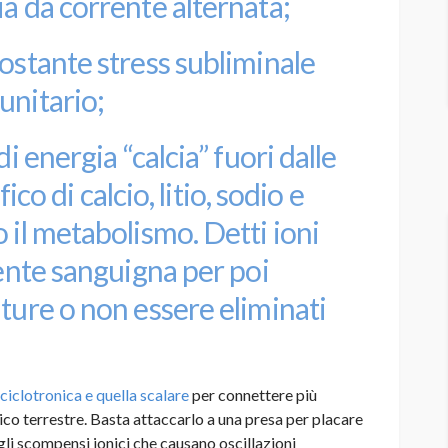
a da corrente alternata;
ostante stress subliminale
unitario
;
di energia “calcia” fuori dalle
fico di calcio, litio, sodio e
 il metabolismo. Detti ioni
rente sanguigna per poi
ture o non essere eliminati
ciclotronica e quella scalare
per connettere più
 terrestre. Basta attaccarlo a una presa per placare
agli scompensi ionici che causano oscillazioni