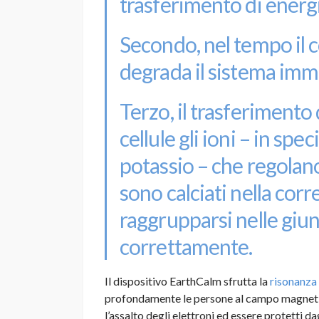
trasferimento di energi
Secondo, nel tempo il c
degrada il sistema imm
Terzo, il trasferimento 
cellule gli ioni – in speci
potassio – che regolano
sono calciati nella cor
raggrupparsi nelle giun
correttamente.
Il dispositivo EarthCalm sfrutta la
risonanza 
profondamente le persone al campo magnetico
l’assalto degli elettroni ed essere protetti d