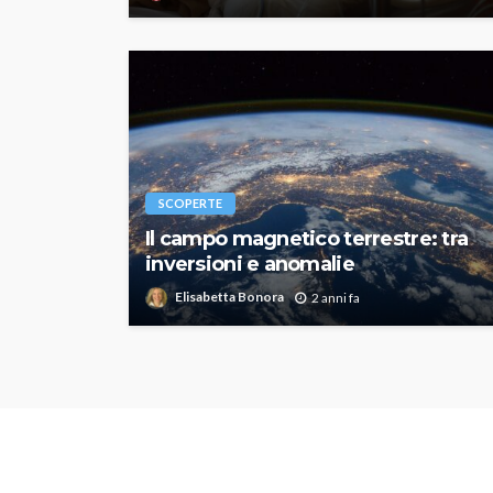
SCOPERTE
Il campo magnetico terrestre: tra
inversioni e anomalie
Elisabetta Bonora
2 anni fa