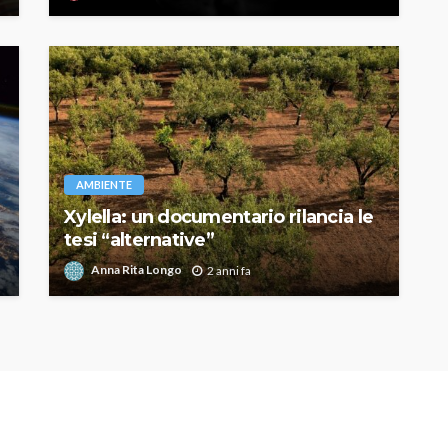
AMBIENTE
Xylella: un documentario rilancia le
tesi “alternative”
Anna Rita Longo
2 anni fa