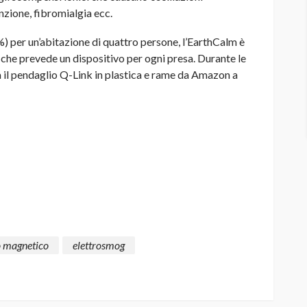
enzione, fibromialgia ecc.
) per un’abitazione di quattro persone, l’EarthCalm è
 che prevede un dispositivo per ogni presa. Durante le
a il pendaglio Q-Link in plastica e rame da Amazon a
 magnetico
elettrosmog