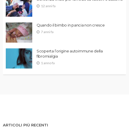
12 anni fa
Quando il bimbo in pancia non cresce
7 anni fa
Scoperta l’origine autoimmune della
fibromialgia
1 anno fa
ARTICOLI PIÙ RECENTI