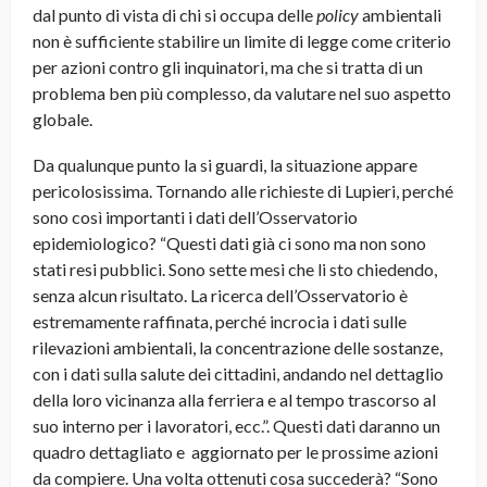
dal punto di vista di chi si occupa delle
policy
ambientali
non è sufficiente stabilire un limite di legge come criterio
per azioni contro gli inquinatori, ma che si tratta di un
problema ben più complesso, da valutare nel suo aspetto
globale.
Da qualunque punto la si guardi, la situazione appare
pericolosissima. Tornando alle richieste di Lupieri, perché
sono così importanti i dati dell’Osservatorio
epidemiologico? “Questi dati già ci sono ma non sono
stati resi pubblici. Sono sette mesi che li sto chiedendo,
senza alcun risultato. La ricerca dell’Osservatorio è
estremamente raffinata, perché incrocia i dati sulle
rilevazioni ambientali, la concentrazione delle sostanze,
con i dati sulla salute dei cittadini, andando nel dettaglio
della loro vicinanza alla ferriera e al tempo trascorso al
suo interno per i lavoratori, ecc.”. Questi dati daranno un
quadro dettagliato e aggiornato per le prossime azioni
da compiere. Una volta ottenuti cosa succederà? “Sono