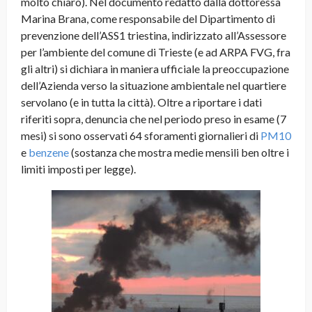
molto chiaro). Nel documento redatto dalla dottoressa
Marina Brana, come responsabile del Dipartimento di
prevenzione dell’ASS1 triestina, indirizzato all’Assessore
per l’ambiente del comune di Trieste (e ad ARPA FVG, fra
gli altri) si dichiara in maniera ufficiale la preoccupazione
dell’Azienda verso la situazione ambientale nel quartiere
servolano (e in tutta la città). Oltre a riportare i dati
riferiti sopra, denuncia che nel periodo preso in esame (7
mesi) si sono osservati 64 sforamenti giornalieri di
PM10
e
benzene
(sostanza che mostra medie mensili ben oltre i
limiti imposti per legge).