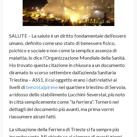
SALUTE – La salute è un diritto fondamentale dell’essere
umano, definito come uno stato di benessere fisico,
psichico e sociale e non come la semplice assenza di
malattia, lo dice l’Organizzazione Mondiale della Sanità.
Ho trovato questa citazione in chiusura a un documento
diramato lo scorso settembre dall’azienda Sanitaria
Triestina – ASS1, il cui oggetto erano i dati relativi ai
livelli di
benzo(a)pirene
nel quartiere triestino di Servola,
a ridosso dello stabilimento Lucchini-Severstal, più noto
in città semplicemente come “la ferriera”. Tornerò nel
dettagli del documento più avanti, ma prima vorrei
riassumere alcuni fatti.
La situazione della Ferriera di Trieste si fa sempre più
incandescente. Mi chiedo se al clamore di questi giorni