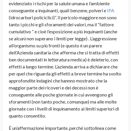
evidenziato i rischi per la salute umana e l’ambiente
conseguente a inquinanti, quali benzene, polveri e
IPA
(idrocarburi policiclici)”. Il pericolo maggiore non sono
tanto i picchi e gli sforamenti dei valori, ma il “fattore
cumulativo ” e cioè l’esposizione a più inquinanti (anche
se alcuni non superano i limiti per legge) . L’aggressione
all’organismo su più fronti (e questo è un parere
dell’Azienda sanitaria che afferma che si tratta di effetti
ben documentati in letteratura medica) è deleterio, con
effetti a lungo termine. L’azienda arriva a dichiarare che
per quel che riguarda gli effetti a breve termine ha svolto
approfondite indagini che hannno mostrato che la
maggior parte dei ricoveri e dei decessi non è
conseguente alle poche giornate in cui avvengono gli
sforamenti (non tanto poche, comunque) ma alle molte
giornate con i livelli di inquinamento ai limiti superiori di
quanto consentito.
È un’affermazione importante, perché sottolinea come