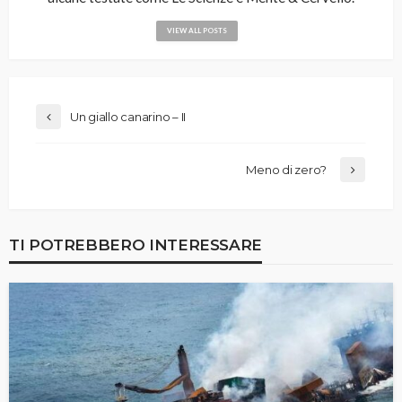
VIEW ALL POSTS
Un giallo canarino – II
Meno di zero?
TI POTREBBERO INTERESSARE