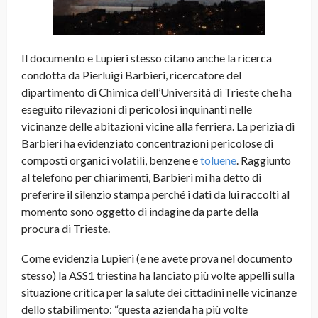
Il documento e Lupieri stesso citano anche la ricerca
condotta da Pierluigi Barbieri, ricercatore del
dipartimento di Chimica dell’Università di Trieste che ha
eseguito rilevazioni di pericolosi inquinanti nelle
vicinanze delle abitazioni vicine alla ferriera. La perizia di
Barbieri ha evidenziato concentrazioni pericolose di
composti organici volatili, benzene e
toluene
. Raggiunto
al telefono per chiarimenti, Barbieri mi ha detto di
preferire il silenzio stampa perché i dati da lui raccolti al
momento sono oggetto di indagine da parte della
procura di Trieste.
Come evidenzia Lupieri (e ne avete prova nel documento
stesso) la ASS1 triestina ha lanciato più volte appelli sulla
situazione critica per la salute dei cittadini nelle vicinanze
dello stabilimento: “questa azienda ha più volte