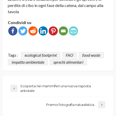
perdite di cibo in ogni fase della catena, dal campo alla
tavola
Condividi su
Tags :
ecological footprint
FAO
food waste
impatto ambientale
sprechi alimentari
Scoperta nei mammiferi una nuova risposta
antivirale
Premio fotografia naturalistica