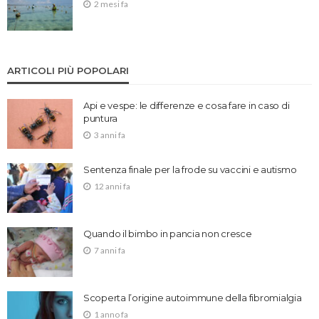
2 mesi fa
ARTICOLI PIÙ POPOLARI
Api e vespe: le differenze e cosa fare in caso di
puntura
3 anni fa
Sentenza finale per la frode su vaccini e autismo
12 anni fa
Quando il bimbo in pancia non cresce
7 anni fa
Scoperta l’origine autoimmune della fibromialgia
1 anno fa