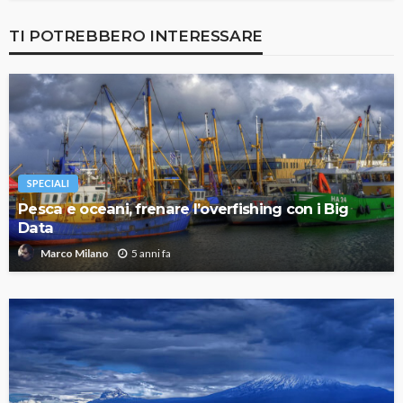
TI POTREBBERO INTERESSARE
SPECIALI
Pesca e oceani, frenare l’overfishing con i Big
Data
5 anni fa
Marco Milano