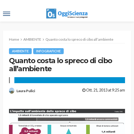
Home
AMBIENTE
Quanto costa lo spreco di cibo all’ambiente
AMBIENTE
INFOGRAFICHE
Quanto costa lo spreco di cibo
all’ambiente
Ott. 21, 2013 at 9:25 am
Laura Pulici