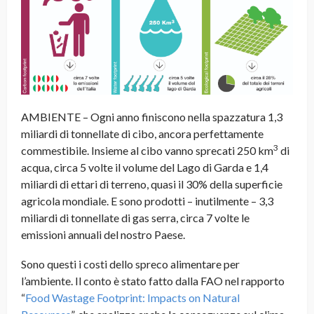
AMBIENTE – Ogni anno finiscono nella spazzatura 1,3
miliardi di tonnellate di cibo, ancora perfettamente
3
commestibile. Insieme al cibo vanno sprecati 250 km
di
acqua, circa 5 volte il volume del Lago di Garda e 1,4
miliardi di ettari di terreno, quasi il 30% della superficie
agricola mondiale. E sono prodotti – inutilmente – 3,3
miliardi di tonnellate di gas serra, circa 7 volte le
emissioni annuali del nostro Paese
.
Sono questi i costi dello spreco alimentare per
l’ambiente. Il conto è stato fatto dalla FAO nel rapporto
“
Food Wastage Footprint: Impacts on Natural