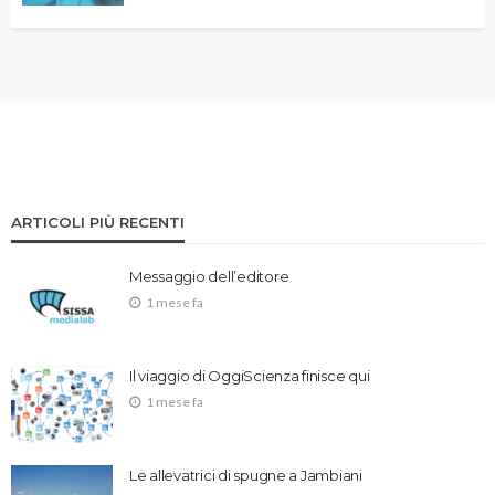
ARTICOLI PIÙ RECENTI
Messaggio dell’editore
1 mese fa
Il viaggio di OggiScienza finisce qui
1 mese fa
Le allevatrici di spugne a Jambiani