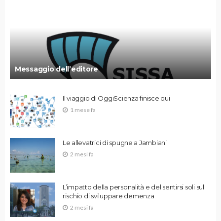
Messaggio dell’editore
Il viaggio di OggiScienza finisce qui
1 mese fa
Le allevatrici di spugne a Jambiani
2 mesi fa
L’impatto della personalità e del sentirsi soli sul
rischio di sviluppare demenza
2 mesi fa