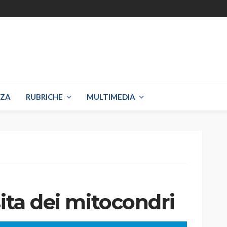
NZA
RUBRICHE
MULTIMEDIA
sita dei mitocondri