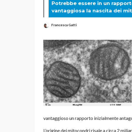
Potrebbe essere in un rapport
vantaggiosa la nascita dei mi
Francesca Gatti
vantaggioso un rapporto inizialmente antago
L’origine dei mitocondri risale a circa 2 miliar