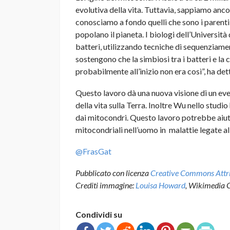
evolutiva della vita. Tuttavia, sappiamo anco
conosciamo a fondo quelli che sono i parenti 
popolano il pianeta. I biologi dell’Università
batteri, utilizzando tecniche di sequenziame
sostengono che la simbiosi tra i batteri e l
probabilmente all’inizio non era così”, ha det
Questo lavoro dà una nuova visione di un even
della vita sulla Terra. Inoltre Wu nello studi
dai mitocondri. Questo lavoro potrebbe aiuta
mitocondriali nell’uomo in malattie legate a
@FrasGat
Pubblicato con licenza
Creative Commons Attrib
Crediti immagine:
Louisa Howard
, Wikimedia
Condividi su