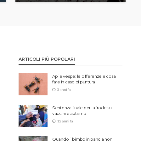
ARTICOLI PIÙ POPOLARI
Api e vespe: le differenze e cosa
fare in caso di puntura
3 anni fa
Sentenza finale per la frode su
vaccini e autismo
12 anni fa
Quando il bimbo in pancia non