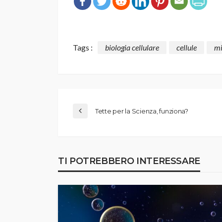
Tags :
biologia cellulare
cellule
mi
Tette per la Scienza, funziona?
TI POTREBBERO INTERESSARE