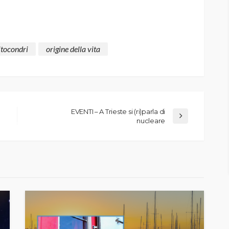
tocondri
origine della vita
EVENTI – A Trieste si (ri)parla di
nucleare