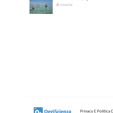
2 mesi fa
Privacy E Politica