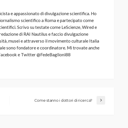
ista e appassionato di divulgazione scientifica. Ho
iornalismo scientifico a Roma e partecipato come
cientifici. Scrivo su testate come LeScienze, Wired e
 redazione di RAI Nautilus e faccio divulgazione
rsità, musei e attraverso il movimento culturale Italia
uale sono fondatore e coordinatore. Mi trovate anche
a, Facebook e Twitter @FedeBaglioni88
Come stanno i dottori di ricerca?