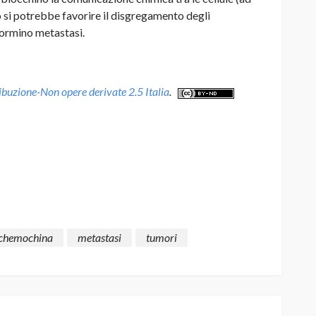
si potrebbe favorire il disgregamento degli
formino metastasi.
uzione-Non opere derivate 2.5 Italia
.
chemochina
metastasi
tumori