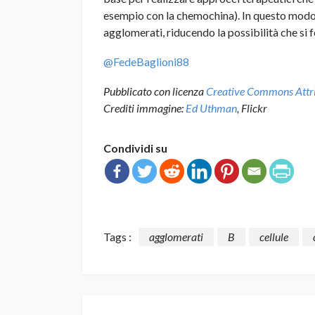
esempio con la chemochina). In questo modo 
agglomerati, riducendo la possibilità che si 
@FedeBaglioni88
Pubblicato con licenza
Creative Commons Attrib
Crediti immagine:
Ed Uthman
, Flickr
Condividi su
Tags :
agglomerati
B
cellule