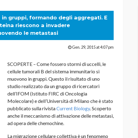
 in gruppi, formando degli aggregati. E
teina riescono a invadere
muovendo le metastasi
Gen. 29, 2015 at 4:07 pm
SCOPERTE – Come fossero stormi di uccelli, le
cellule tumorali B del sistema immunitario si
muovono in gruppi. Questo il risultato di uno
studio realizzato da un gruppo di ricercatori
dell’IFOM (Istituto FIRC di Oncologia
Molecolare) e dell’Università di Milano che è stato
pubblicato sulla rivista
Current Biology
. Scoperto
anche il meccanismo di attivazione delle metastasi,
ad opera delle chemochine.
La migrazione cellulare collettiva è un fenomeno