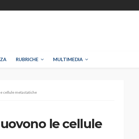
NZA
RUBRICHE
MULTIMEDIA
e cellule metastatiche
uovono le cellule