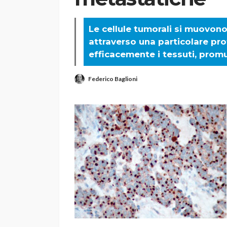
Le cellule tumorali si muovono
attraverso una particolare pro
efficacemente i tessuti, pro
Federico Baglioni