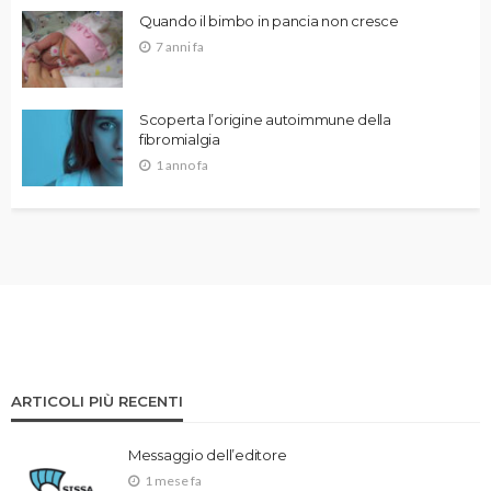
Quando il bimbo in pancia non cresce
7 anni fa
Scoperta l’origine autoimmune della
fibromialgia
1 anno fa
ARTICOLI PIÙ RECENTI
Messaggio dell’editore
1 mese fa