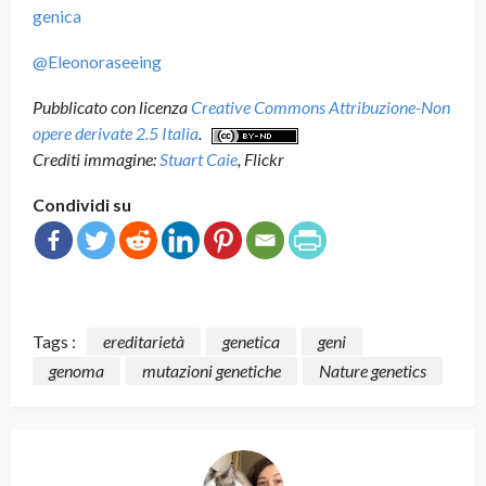
genica
@Eleonoraseeing
Pubblicato con licenza
Creative Commons Attribuzione-Non
opere derivate 2.5 Italia
.
Crediti immagine:
Stuart Caie
, Flickr
Condividi su
Tags :
ereditarietà
genetica
geni
genoma
mutazioni genetiche
Nature genetics