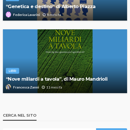
“Genetica e destino” di Alberto Piazza
8 mesi fa
Federica Lavarini
LIBRI
“Nove miliardi a tavola”, di Mauro Mandrioli
11 mesi fa
Francesca Zanni
CERCA NEL SITO