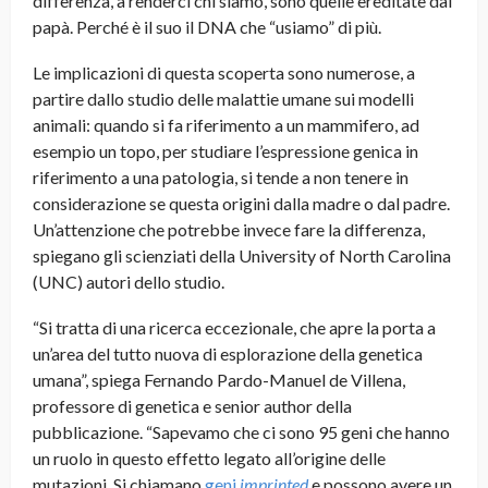
differenza, a renderci chi siamo, sono quelle ereditate dal
papà. Perché è il suo il DNA che “usiamo” di più.
Le implicazioni di questa scoperta sono numerose, a
partire dallo studio delle malattie umane sui modelli
animali: quando si fa riferimento a un mammifero, ad
esempio un topo, per studiare l’espressione genica in
riferimento a una patologia, si tende a non tenere in
considerazione se questa origini dalla madre o dal padre.
Un’attenzione che potrebbe invece fare la differenza,
spiegano gli scienziati della University of North Carolina
(UNC) autori dello studio.
“Si tratta di una ricerca eccezionale, che apre la porta a
un’area del tutto nuova di esplorazione della genetica
umana”, spiega Fernando Pardo-Manuel de Villena,
professore di genetica e senior author della
pubblicazione. “Sapevamo che ci sono 95 geni che hanno
un ruolo in questo effetto legato all’origine delle
mutazioni. Si chiamano
geni
imprinted
e possono avere un