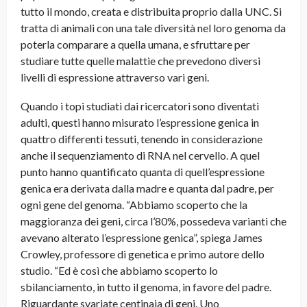
tutto il mondo, creata e distribuita proprio dalla UNC. Si
tratta di animali con una tale diversità nel loro genoma da
poterla comparare a quella umana, e sfruttare per
studiare tutte quelle malattie che prevedono diversi
livelli di espressione attraverso vari geni.
Quando i topi studiati dai ricercatori sono diventati
adulti, questi hanno misurato l’espressione genica in
quattro differenti tessuti, tenendo in considerazione
anche il sequenziamento di RNA nel cervello. A quel
punto hanno quantificato quanta di quell’espressione
genica era derivata dalla madre e quanta dal padre, per
ogni gene del genoma. “Abbiamo scoperto che la
maggioranza dei geni, circa l’80%, possedeva varianti che
avevano alterato l’espressione genica”, spiega James
Crowley, professore di genetica e primo autore dello
studio. “Ed è così che abbiamo scoperto lo
sbilanciamento, in tutto il genoma, in favore del padre.
Riguardante svariate centinaia di geni. Uno