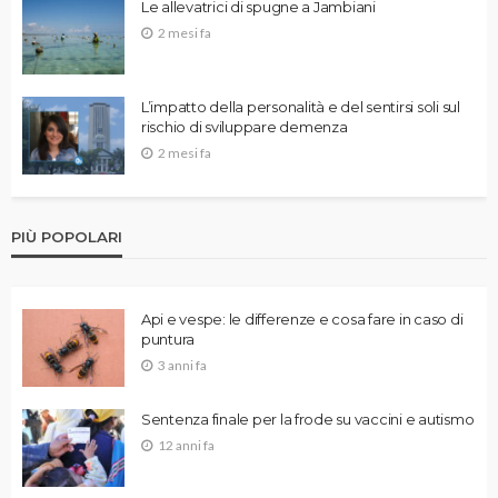
Le allevatrici di spugne a Jambiani
2 mesi fa
L’impatto della personalità e del sentirsi soli sul
rischio di sviluppare demenza
2 mesi fa
PIÙ POPOLARI
Api e vespe: le differenze e cosa fare in caso di
puntura
3 anni fa
Sentenza finale per la frode su vaccini e autismo
12 anni fa