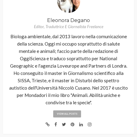
Eleonora Degano
Editor, Traduttrice E Giornalista Freelance
Biologa ambientale, dal 2013 lavoro nella comunicazione
della scienza. Oggi mi occupo soprattutto di salute
mentale e animali; faccio parte della redazione di
OggiScienza e traduco soprattutto per National
Geographic e l'agenzia Loveurope and Partners di Londra.
Ho conseguito il master in Giornalismo scientifico alla
SISSA, Trieste, e il master in Disturbi dello spettro
autistico dell'Università Niccolò Cusano. Nel 2017 è uscito
per Mondadori il mio libro "Animali. Abilità uniche e
condivise tra le specie".
VIEW ALL POSTS