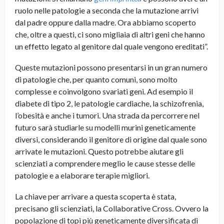
ruolo nelle patologie a seconda che la mutazione arrivi
dal padre oppure dalla madre. Ora abbiamo scoperto
che, oltre a questi, ci sono migliaia di altri geni che hanno
un effetto legato al genitore dal quale vengono ereditati”.
Queste mutazioni possono presentarsi in un gran numero
di patologie che, per quanto comuni, sono molto
complesse e coinvolgono svariati geni. Ad esempio il
diabete di tipo 2, le patologie cardiache, la schizofrenia,
l’obesità e anche i tumori. Una strada da percorrere nel
futuro sarà studiarle su modelli murini geneticamente
diversi, considerando il genitore di origine dal quale sono
arrivate le mutazioni. Questo potrebbe aiutare gli
scienziati a comprendere meglio le cause stesse delle
patologie e a elaborare terapie migliori.
La chiave per arrivare a questa scoperta è stata,
precisano gli scienziati, la Collaborative Cross. Ovvero la
popolazione di topi più geneticamente diversificata di