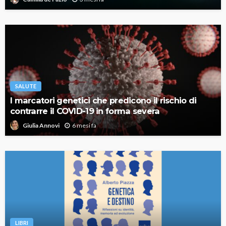
SALUTE
I marcatori genetici che predicono il rischio di
contrarre il COVID-19 in forma severa
6 mesi fa
Giulia Annovi
LIBRI