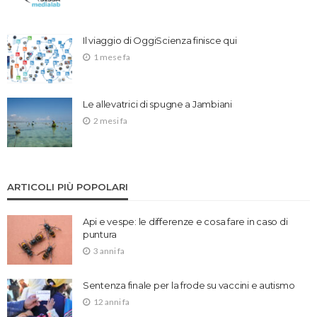
Il viaggio di OggiScienza finisce qui
1 mese fa
Le allevatrici di spugne a Jambiani
2 mesi fa
ARTICOLI PIÙ POPOLARI
Api e vespe: le differenze e cosa fare in caso di
puntura
3 anni fa
Sentenza finale per la frode su vaccini e autismo
12 anni fa