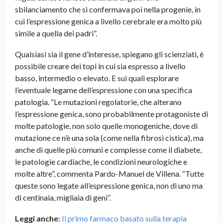
sbilanciamento che si confermava poi nella progenie, in
cui l’espressione genica a livello cerebrale era molto più
simile a quella dei padri”.
Qualsiasi sia il gene d’interesse, spiegano gli scienziati, è
possibile creare dei topi in cui sia espresso a livello
basso, intermedio o elevato. E sui quali esplorare
l’eventuale legame dell’espressione con una specifica
patologia. “Le mutazioni regolatorie, che alterano
l’espressione genica, sono probabilmente protagoniste di
molte patologie, non solo quelle monogeniche, dove di
mutazione ce n’è una sola (come nella fibrosi cistica), ma
anche di quelle più comuni e complesse come il diabete,
le patologie cardiache, le condizioni neurologiche e
molte altre”, commenta Pardo-Manuel de Villena. “Tutte
queste sono legate all’espressione genica, non di uno ma
di centinaia, migliaia di geni”.
Leggi anche:
Il primo farmaco basato sulla terapia