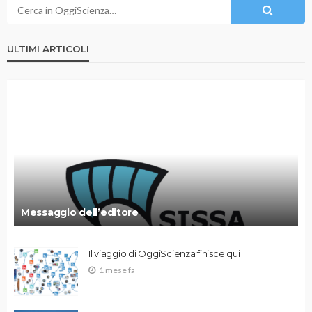
ULTIMI ARTICOLI
Messaggio dell’editore
Il viaggio di OggiScienza finisce qui
1 mese fa