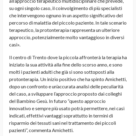
all’approccio terapeutico multidisciplinare che prevede,
su ogni singolo caso, il coinvolgimento di più specialisti
che intervengono ognuno in un aspetto significativo del
percorso di malattia del piccolo paziente. In tale scenario
terapeutico, la protonterapia rappresenta un ulteriore
approccio, potenzialmente molto vantaggioso in diversi
casi».
Il centro di Trento dove la piccola affronterà la terapia ha
iniziato la sua attività alla fine dello scorso anno, e sono
molti i pazienti adulti che già si sono sottoposti alla
protonterapia. Un inizio positivo che ha spinto Amichetti,
dopo un confronto e un’accurata analisi delle peculiarità
del caso, a sviluppare l’approccio proposto dai colleghi
del Bambino Gesù. In futuro “questo approccio
innovativo e sempre più usato potrà permettere, nei casi
indicati, effettivi vantaggi soprattutto in termini di
risparmio dei tessuti sani nel trattamento dei piccoli
pazienti”, commenta Amichetti.