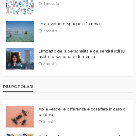
1 mese fa
Le allevatrici di spugne a Jambiani
2 mesi fa
L’impatto della personalità e del sentirsi soli sul
rischio di sviluppare demenza
2 mesi fa
PIÙ POPOLARI
Api e vespe: le differenze e cosa fare in caso di
puntura
3 anni fa