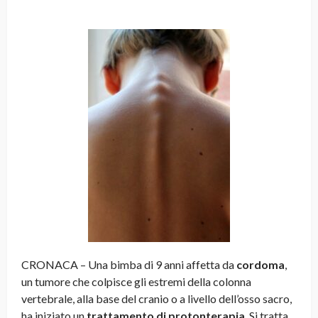
CRONACA – Una bimba di 9 anni affetta da
cordoma
,
un tumore che colpisce gli estremi della colonna
vertebrale, alla base del cranio o a livello dell’osso sacro,
ha iniziato un
trattamento di
protonterapia
. Si tratta