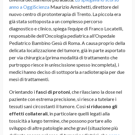
anno a OggiScienza
Maurizio Amichetti, direttore del
nuovo centro di protonterapia di Trento. La piccola era
già stata sottoposta a un complesso percorso
diagnostico e clinico, spiega l’equipe di Franco Locatelli,
responsabile dell’Oncologia pediatrica all’Ospedale
Pediatrico Bambino Gesù di Roma. A causa proprio della
delicata localizzazione del tumore, già in parte asportato
per via chirurgica (prima modalità di trattamento che
purtroppo riesce in un’escissione spesso incompleta), i
medici hanno deciso di sottoporla a radioterapia per due
mesi di trattamenti.
Orientando i
fasci di protoni
, che rilasciano la dose nel
paziente con estrema precisione, si riesce a tutelare i
tessuti sani circostanti il tumore. Così
si riducono gli
effetti collaterali
, in particolare quelli legati alla
tossicità a lungo termine, che possono portare allo
sviluppo di altre patologie anche gravi (situazione più