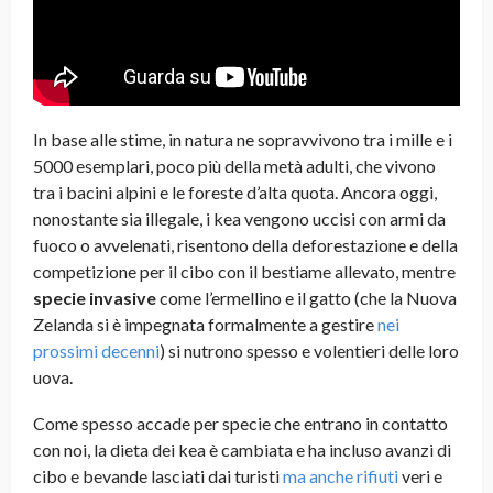
In base alle stime, in natura ne sopravvivono tra i mille e i
5000 esemplari, poco più della metà adulti, che vivono
tra i bacini alpini e le foreste d’alta quota. Ancora oggi,
nonostante sia illegale, i kea vengono uccisi con armi da
fuoco o avvelenati, risentono della deforestazione e della
competizione per il cibo con il bestiame allevato, mentre
specie invasive
come l’ermellino e il gatto (che la Nuova
Zelanda si è impegnata formalmente a gestire
nei
prossimi decenni
) si nutrono spesso e volentieri delle loro
uova.
Come spesso accade per specie che entrano in contatto
con noi, la dieta dei kea è cambiata e ha incluso avanzi di
cibo e bevande lasciati dai turisti
ma anche rifiuti
veri e