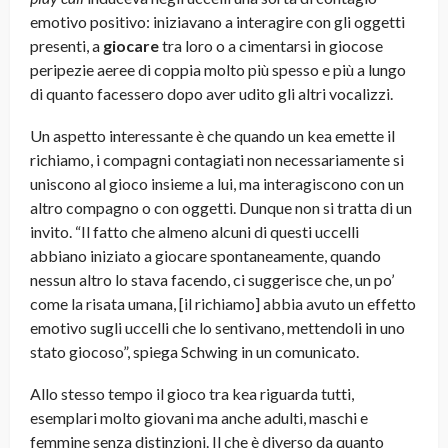
emotivo positivo: iniziavano a interagire con gli oggetti
presenti, a
giocare
tra loro o a cimentarsi in giocose
peripezie aeree di coppia molto più spesso e più a lungo
di quanto facessero dopo aver udito gli altri vocalizzi.
Un aspetto interessante è che quando un kea emette il
richiamo, i compagni contagiati non necessariamente si
uniscono al gioco insieme a lui, ma interagiscono con un
altro compagno o con oggetti. Dunque non si tratta di un
invito. “Il fatto che almeno alcuni di questi uccelli
abbiano iniziato a giocare spontaneamente, quando
nessun altro lo stava facendo, ci suggerisce che, un po’
come la risata umana, [il richiamo] abbia avuto un effetto
emotivo sugli uccelli che lo sentivano, mettendoli in uno
stato giocoso”, spiega Schwing in un comunicato.
Allo stesso tempo il gioco tra kea riguarda tutti,
esemplari molto giovani ma anche adulti, maschi e
femmine senza distinzioni. Il che è diverso da quanto