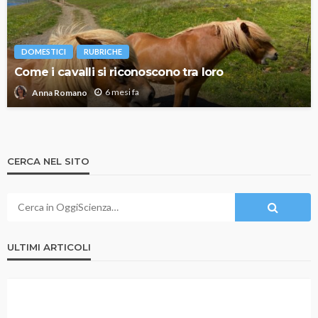
DOMESTICI
RUBRICHE
Come i cavalli si riconoscono tra loro
6 mesi fa
Anna Romano
CERCA NEL SITO
ULTIMI ARTICOLI