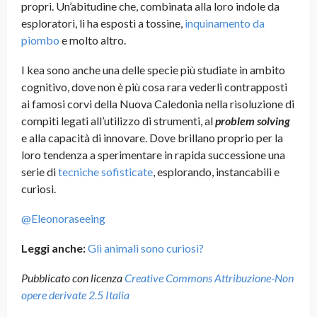
propri. Un’abitudine che, combinata alla loro indole da
esploratori, li ha esposti a tossine,
inquinamento da
piombo
e molto altro.
I kea sono anche una delle specie più studiate in ambito
cognitivo, dove non è più cosa rara vederli contrapposti
ai famosi corvi della Nuova Caledonia nella risoluzione di
compiti legati all’utilizzo di strumenti, al
problem solving
e alla capacità di innovare. Dove brillano proprio per la
loro tendenza a sperimentare in rapida successione una
serie di
tecniche sofisticate
, esplorando, instancabili e
curiosi.
@Eleonoraseeing
Leggi anche:
Gli animali sono curiosi?
Pubblicato con licenza
Creative Commons Attribuzione-Non
opere derivate 2.5 Italia