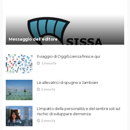
Messaggio dell’editore
Il viaggio di OggiScienza finisce qui
1 mese fa
Le allevatrici di spugne a Jambiani
2 mesi fa
L’impatto della personalità e del sentirsi soli sul
rischio di sviluppare demenza
2 mesi fa