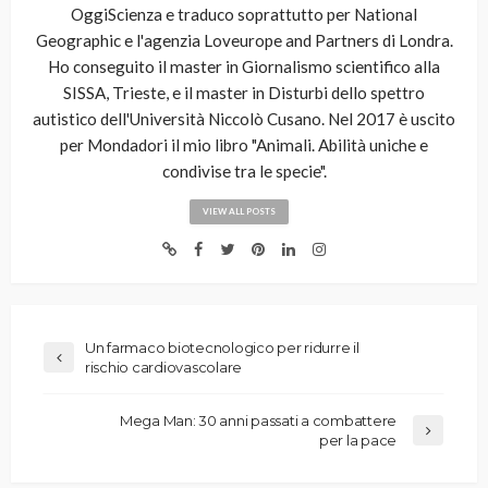
OggiScienza e traduco soprattutto per National
Geographic e l'agenzia Loveurope and Partners di Londra.
Ho conseguito il master in Giornalismo scientifico alla
SISSA, Trieste, e il master in Disturbi dello spettro
autistico dell'Università Niccolò Cusano. Nel 2017 è uscito
per Mondadori il mio libro "Animali. Abilità uniche e
condivise tra le specie".
VIEW ALL POSTS
Un farmaco biotecnologico per ridurre il
rischio cardiovascolare
Mega Man: 30 anni passati a combattere
per la pace