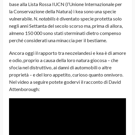
base alla Lista Rossa IUCN (l’Unione Internazionale per
la Conservazione della Natura) i kea sono una specie
vulnerabile.
N. notabilis
è diventato specie protetta solo
negli anni Settanta del secolo scorso ma, prima di allora,
almeno 150 000 sono stati sterminati dietro compenso
perché considerati una minaccia per il bestiame.
Ancora oggi il rapporto tra neozelandesi e kea è di amore
e odio, proprio a causa della loro natura giocosa – che
sfocia nel distruttivo, ai danni di automobili o altre
proprietà – e del loro appetito, curioso quanto onnivoro.
Nel video a seguire potete godervi il racconto di David
Attenborough: