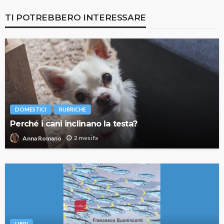
TI POTREBBERO INTERESSARE
DOMESTICI
RUBRICHE
Perché i cani inclinano la testa?
2 mesi fa
Anna Romano
LIBRI