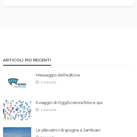
ARTICOLI PIÙ RECENTI
Messaggio dell’editore
1 mese fa
Il viaggio di OggiScienza finisce qui
1 mese fa
Le allevatrici di spugne a Jambiani